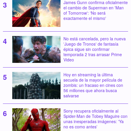
James Gunn confirma oficialmente
el cambio de Superman en 'Man
of Tomorrow': 'No será
exactamente el mismo'
No está cancelada, pero la nueva
'Juego de Tronos' de fantasía
épica sigue sin confirmar
temporada 2 tras arrasar Prime
Video
Hoy en streaming la última
secuela de la mayor película de
zombis: un fracaso en cines con
56 millones que ahora busca
salvarse
Sony recupera oficialmente al
Spider-Man de Tobey Maguire con
unas inesperadas imágenes: 'Ya
no es como antes'