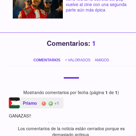
vuelve al cine con una segunda
parte aún más épica
Comentarios:
1
COMENTARIOS
+ VALORADOS
AMIGOS
Mostrando comentarios por fecha (página
1
de
1
)
Priamo
+1
GANAZAS!!
Los comentarios de la noticia están cerrados porque es
demasiado antigua.