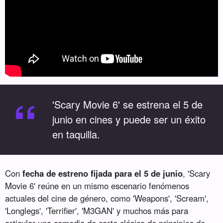
“
'Scary Movie 6' se estrena el 5 de
junio en cines y puede ser un éxito
en taquilla.
Con
fecha de estreno fijada para el 5 de junio
, 'Scary
Movie 6' reúne en un mismo escenario fenómenos
actuales del cine de género, como 'Weapons', 'Scream',
'Longlegs', 'Terrifier', 'M3GAN' y muchos más para
articular una comedia de corte clásico de principios de