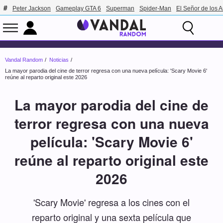
Peter Jackson
Gameplay GTA 6
Superman
Spider-Man
El Señor de los A
Vandal Random
Noticias
La mayor parodia del cine de terror regresa con una nueva película: 'Scary Movie 6'
reúne al reparto original este 2026
La mayor parodia del cine de
terror regresa con una nueva
película: 'Scary Movie 6'
reúne al reparto original este
2026
'Scary Movie' regresa a los cines con el
reparto original y una sexta película que