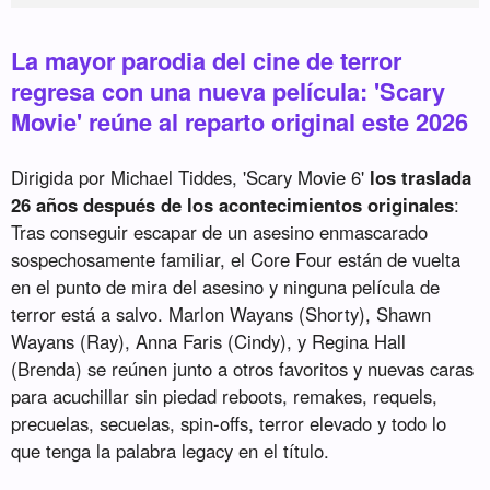
La mayor parodia del cine de terror
regresa con una nueva película: 'Scary
Movie' reúne al reparto original este 2026
Dirigida por Michael Tiddes, 'Scary Movie 6'
los traslada
26 años después de los acontecimientos originales
:
Tras conseguir escapar de un asesino enmascarado
sospechosamente familiar, el Core Four están de vuelta
en el punto de mira del asesino y ninguna película de
terror está a salvo. Marlon Wayans (Shorty), Shawn
Wayans (Ray), Anna Faris (Cindy), y Regina Hall
(Brenda) se reúnen junto a otros favoritos y nuevas caras
para acuchillar sin piedad reboots, remakes, requels,
precuelas, secuelas, spin-offs, terror elevado y todo lo
que tenga la palabra legacy en el título.