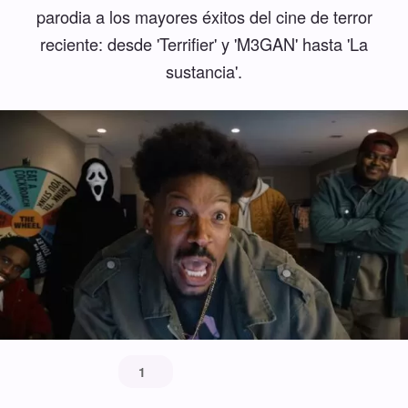
parodia a los mayores éxitos del cine de terror
reciente: desde 'Terrifier' y 'M3GAN' hasta 'La
sustancia'.
1