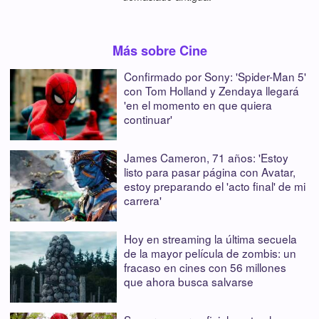
Más sobre Cine
Confirmado por Sony: 'Spider-Man 5'
con Tom Holland y Zendaya llegará
'en el momento en que quiera
continuar'
James Cameron, 71 años: 'Estoy
listo para pasar página con Avatar,
estoy preparando el 'acto final' de mi
carrera'
Hoy en streaming la última secuela
de la mayor película de zombis: un
fracaso en cines con 56 millones
que ahora busca salvarse