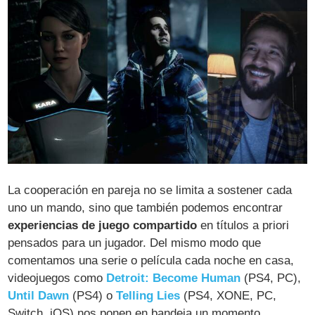
La cooperación en pareja no se limita a sostener cada
uno un mando, sino que también podemos encontrar
experiencias de juego compartido
en títulos a priori
pensados para un jugador. Del mismo modo que
comentamos una serie o película cada noche en casa,
videojuegos como
Detroit: Become Human
(PS4, PC),
Until Dawn
(PS4) o
Telling Lies
(PS4, XONE, PC,
Switch, iOS) nos ponen en bandeja un momento