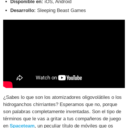
Disponible en:
iOS, Android
Desarrollo:
Sleeping Beast Games
¿Sabes lo que son los atomizadores oligovolátiles o los
hidroganchos chirriantes? Esperamos que no, porque
son palabras completamente inventadas. Son el tipo de
términos que le vas a gritar a tus compañeros de juego
en
Spaceteam
, un peculiar título de móviles que os