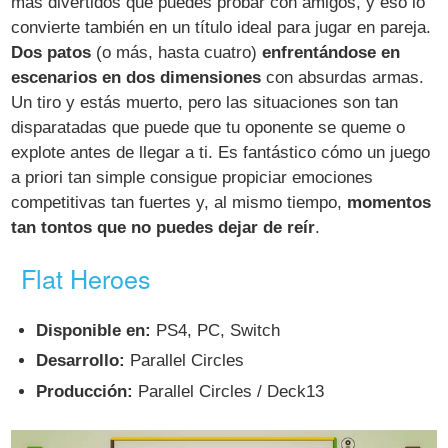
más divertidos que puedes probar con amigos, y eso lo
convierte también en un título ideal para jugar en pareja.
Dos patos
(o más, hasta cuatro)
enfrentándose en
escenarios en dos dimensiones
con absurdas armas.
Un tiro y estás muerto, pero las situaciones son tan
disparatadas que puede que tu oponente se queme o
explote antes de llegar a ti. Es fantástico cómo un juego
a priori tan simple consigue propiciar emociones
competitivas tan fuertes y, al mismo tiempo,
momentos
tan tontos que no puedes dejar de reír
.
Flat Heroes
Disponible en:
PS4, PC, Switch
Desarrollo:
Parallel Circles
Producción:
Parallel Circles / Deck13