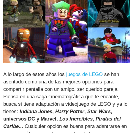
A lo largo de estos años los
juegos de LEGO
se han
asentado como una de las mejores opciones para
compartir pantalla con un amigo, ser querido pareja.
Piensa en una saga cinematográfica que te encante,
busca si tiene adaptación a videojuego de LEGO y ya lo
tienes:
Indiana Jones
,
Harry Potter
,
Star Wars
,
universos DC y Marvel,
Los Increíbles
,
Piratas del
Caribe
...
Cualquier opción es buena para adentrarse en