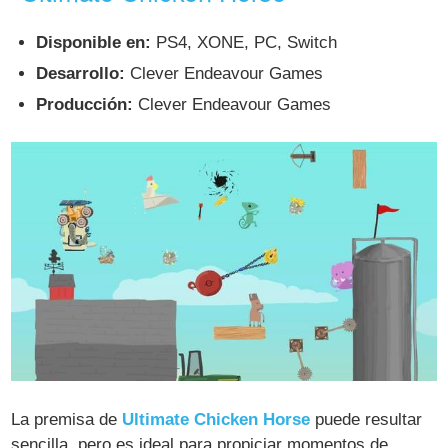
Disponible en:
PS4, XONE, PC, Switch
Desarrollo:
Clever Endeavour Games
Producción:
Clever Endeavour Games
La premisa de
Ultimate Chicken Horse
puede resultar
sencilla, pero es ideal para propiciar momentos de