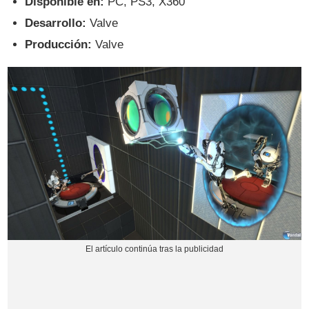
Disponible en:
PC, PS3, X360
Desarrollo:
Valve
Producción:
Valve