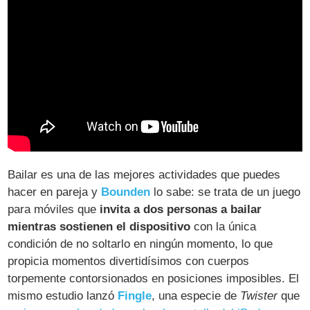
Bailar es una de las mejores actividades que puedes
hacer en pareja y
Bounden
lo sabe: se trata de un juego
para móviles que
invita a dos personas a bailar
mientras sostienen el dispositivo
con la única
condición de no soltarlo en ningún momento, lo que
propicia momentos divertidísimos con cuerpos
torpemente contorsionados en posiciones imposibles. El
mismo estudio lanzó
Fingle
, una especie de
Twister
que