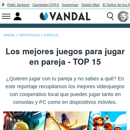
Peter Jackson
Gameplay GTA 6
Superman
Spider-Man
El Señor de los A
VANDAL
REPORTAJES
ESPECIAL
Los mejores juegos para jugar
en pareja - TOP 15
¿Quieres jugar con tu pareja y no sabes a qué? En
este reportaje recopilamos los mejores videojuegos
con cooperativo local que puedes jugar tanto en
consolas y PC como en dispositivos móviles.