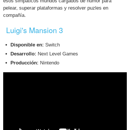
esos simpáticos mundos cargados de humor para
pelear, superar plataformas y resolver puzles en
compañía.
Luigi's Mansion 3
Disponible en:
Switch
Desarrollo:
Next Level Games
Producción:
Nintendo