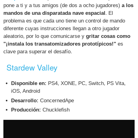
pone a ti y a tus amigos (de dos a ocho jugadores)
a los
mandos de una disparatada nave espacial
. El
problema es que cada uno tiene un control de mando
diferente cuyas instrucciones llegan a otro jugador
aleatorio, por lo que comunicarse y
gritar cosas como
"¡instala los transatomizadores prototípicos!"
es
clave para superar el desafío.
Stardew Valley
Disponible en:
PS4, XONE, PC, Switch, PS Vita,
iOS, Android
Desarrollo:
ConcernedApe
Producción:
Chucklefish