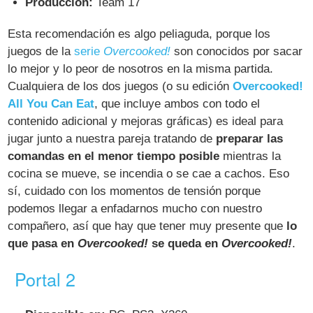
Producción:
Team 17
Esta recomendación es algo peliaguda, porque los
juegos de la
serie
Overcooked!
son conocidos por sacar
lo mejor y lo peor de nosotros en la misma partida.
Cualquiera de los dos juegos (o su edición
Overcooked!
All You Can Eat
, que incluye ambos con todo el
contenido adicional y mejoras gráficas) es ideal para
jugar junto a nuestra pareja tratando de
preparar las
comandas en el menor tiempo posible
mientras la
cocina se mueve, se incendia o se cae a cachos. Eso
sí, cuidado con los momentos de tensión porque
podemos llegar a enfadarnos mucho con nuestro
compañero, así que hay que tener muy presente que
lo
que pasa en
Overcooked!
se queda en
Overcooked!
.
Portal 2