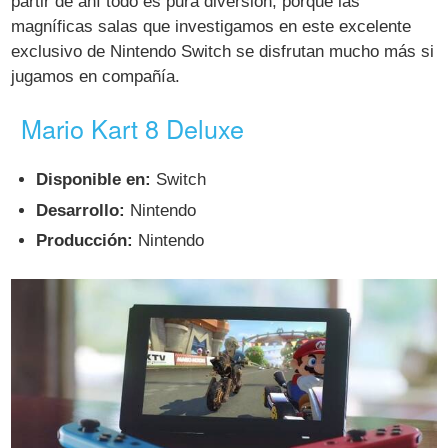
partir de ahí todo es pura diversión, porque las
magníficas salas que investigamos en este excelente
exclusivo de Nintendo Switch se disfrutan mucho más si
jugamos en compañía.
Mario Kart 8 Deluxe
Disponible en:
Switch
Desarrollo:
Nintendo
Producción:
Nintendo