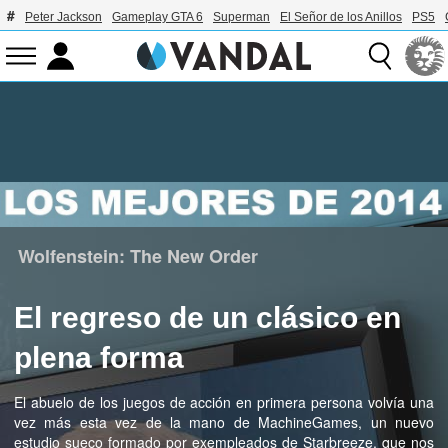
Peter Jackson
Gameplay GTA 6
Superman
El Señor de los Anillos
PS5
Wolfenstein: The New Order
El regreso de un clásico en
plena forma
El abuelo de los juegos de acción en primera persona volvía una
vez más esta vez de la mano de MachineGames, un nuevo
estudio sueco formado por exempleados de Starbreeze, que nos