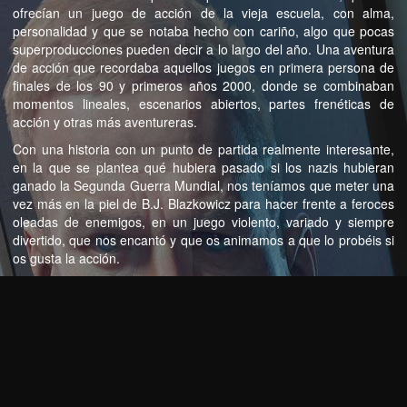
ofrecían un juego de acción de la vieja escuela, con alma,
personalidad y que se notaba hecho con cariño, algo que pocas
superproducciones pueden decir a lo largo del año. Una aventura
de acción que recordaba aquellos juegos en primera persona de
finales de los 90 y primeros años 2000, donde se combinaban
momentos lineales, escenarios abiertos, partes frenéticas de
acción y otras más aventureras.
Con una historia con un punto de partida realmente interesante,
en la que se plantea qué hubiera pasado si los nazis hubieran
ganado la Segunda Guerra Mundial, nos teníamos que meter una
vez más en la piel de B.J. Blazkowicz para hacer frente a feroces
oleadas de enemigos, en un juego violento, variado y siempre
divertido, que nos encantó y que os animamos a que lo probéis si
os gusta la acción.