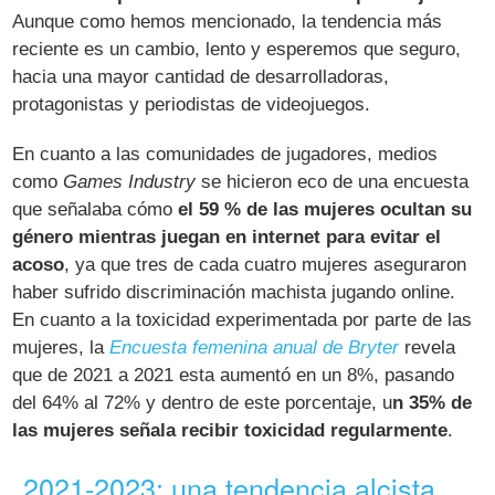
Aunque como hemos mencionado, la tendencia más
reciente es un cambio, lento y esperemos que seguro,
hacia una mayor cantidad de desarrolladoras,
protagonistas y periodistas de videojuegos.
En cuanto a las comunidades de jugadores, medios
como
Games Industry
se hicieron eco de una encuesta
que señalaba cómo
el 59 % de las mujeres ocultan su
género mientras juegan en internet para evitar el
acoso
, ya que tres de cada cuatro mujeres aseguraron
haber sufrido discriminación machista jugando online.
En cuanto a la toxicidad experimentada por parte de las
mujeres, la
Encuesta femenina anual de Bryter
revela
que de 2021 a 2021 esta aumentó en un 8%, pasando
del 64% al 72% y dentro de este porcentaje, u
n 35% de
las mujeres señala recibir toxicidad regularmente
.
2021-2023: una tendencia alcista