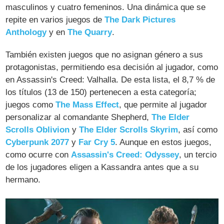
masculinos y cuatro femeninos. Una dinámica que se
repite en varios juegos de
The Dark Pictures
Anthology
y en
The Quarry
.
También existen juegos que no asignan género a sus
protagonistas, permitiendo esa decisión al jugador, como
en Assassin's Creed: Valhalla. De esta lista, el 8,7 % de
los títulos (13 de 150) pertenecen a esta categoría;
juegos como
The Mass Effect
, que permite al jugador
personalizar al comandante Shepherd,
The Elder
Scrolls Oblivion
y
The Elder Scrolls Skyrim
, así como
Cyberpunk 2077
y
Far Cry 5
. Aunque en estos juegos,
como ocurre con
Assassin's Creed: Odyssey
, un tercio
de los jugadores eligen a Kassandra antes que a su
hermano.