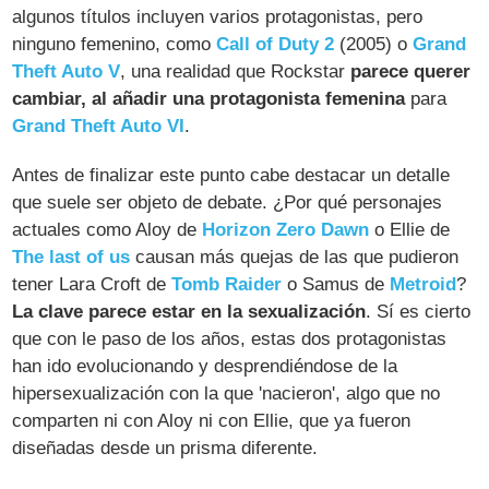
algunos títulos incluyen varios protagonistas, pero
ninguno femenino, como
Call of Duty 2
(2005) o
Grand
Theft Auto V
, una realidad que Rockstar
parece querer
cambiar, al añadir una protagonista femenina
para
Grand Theft Auto VI
.
Antes de finalizar este punto cabe destacar un detalle
que suele ser objeto de debate. ¿Por qué personajes
actuales como Aloy de
Horizon Zero Dawn
o Ellie de
The last of us
causan más quejas de las que pudieron
tener Lara Croft de
Tomb Raider
o Samus de
Metroid
?
La clave parece estar en la sexualización
. Sí es cierto
que con le paso de los años, estas dos protagonistas
han ido evolucionando y desprendiéndose de la
hipersexualización con la que 'nacieron', algo que no
comparten ni con Aloy ni con Ellie, que ya fueron
diseñadas desde un prisma diferente.