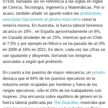
STEM, llamadas así en referencia a las siglas en inglés
de Ciencia, Tecnología, Ingeniería y Matemáticas. Por si
acaso, también añadir un apunte sobre las
profesiones
asociadas típicamente al género masculino
como la
minería misma. En Australia, la fuerza laboral femenina
alcanza un 18% , en España aproximadamente un 8%,
en Canadá alrededor de un 15%, mientras que en Chile
el 7,5% y por ejemplo en México se ha pasado de un 0%
en 2008 al 16% en 2021. Es decir, cada vez las cifras se
van igualando y diluyendo, borrando los estigmas
asociados a según qué profesión.
En cuanto a los puestos de mayor relevancia, un
estudio
destaca que el 84% de los puestos ejecutivos en la
industria están ocupados por hombres y fuera de los
rangos ejecutivos, sólo el 24% de los trabajadores son
mujeres. Una encuesta sobre equilibrio de género en la
fuerza laboral publicada por
The Guardian
, mostraba que