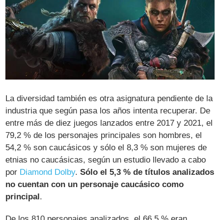
La diversidad también es otra asignatura pendiente de la
industria que según pasa los años intenta recuperar. De
entre más de diez juegos lanzados entre 2017 y 2021, el
79,2 % de los personajes principales son hombres, el
54,2 % son caucásicos y sólo el 8,3 % son mujeres de
etnias no caucásicas, según un estudio llevado a cabo
por
Diamond Dolby
.
Sólo el 5,3 % de títulos analizados
no cuentan con un personaje caucásico como
principal
.
De los 810 personajes analizados, el 66,5 % eran