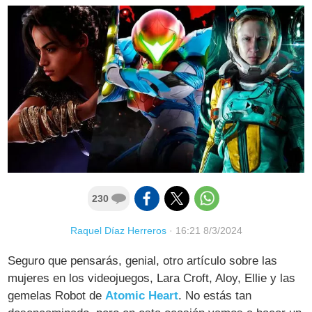
230
Raquel Díaz Herreros
·
16:21 8/3/2024
Seguro que pensarás, genial, otro artículo sobre las
mujeres en los videojuegos, Lara Croft, Aloy, Ellie y las
gemelas Robot de
Atomic Heart
. No estás tan