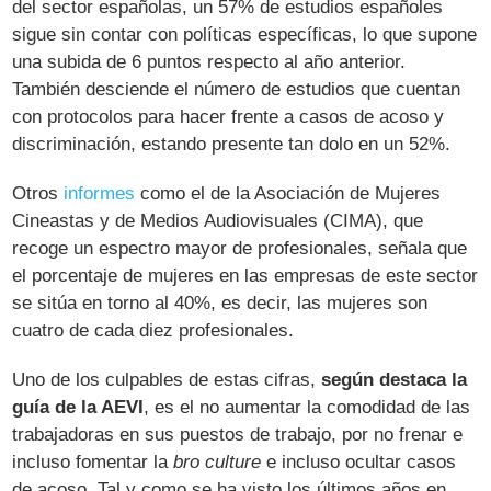
del sector españolas, un 57% de estudios españoles
sigue sin contar con políticas específicas, lo que supone
una subida de 6 puntos respecto al año anterior.
También desciende el número de estudios que cuentan
con protocolos para hacer frente a casos de acoso y
discriminación, estando presente tan dolo en un 52%.
Otros
informes
como el de la Asociación de Mujeres
Cineastas y de Medios Audiovisuales (CIMA), que
recoge un espectro mayor de profesionales, señala que
el porcentaje de mujeres en las empresas de este sector
se sitúa en torno al 40%, es decir, las mujeres son
cuatro de cada diez profesionales.
Uno de los culpables de estas cifras,
según destaca la
guía de la AEVI
, es el no aumentar la comodidad de las
trabajadoras en sus puestos de trabajo, por no frenar e
incluso fomentar la
bro culture
e incluso ocultar casos
de acoso. Tal y como se ha visto los últimos años en