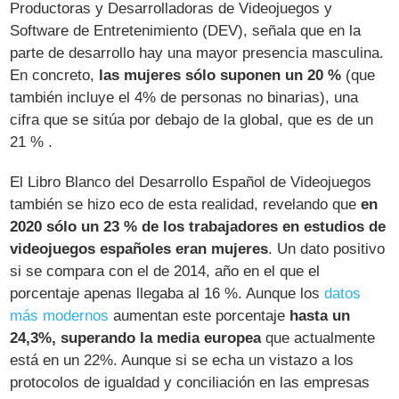
Productoras y Desarrolladoras de Videojuegos y
Software de Entretenimiento (DEV), señala que en la
parte de desarrollo hay una mayor presencia masculina.
En concreto,
las mujeres sólo suponen un 20 %
(que
también incluye el 4% de personas no binarias), una
cifra que se sitúa por debajo de la global, que es de un
21 % .
El Libro Blanco del Desarrollo Español de Videojuegos
también se hizo eco de esta realidad, revelando que
en
2020 sólo un 23 % de los trabajadores en estudios de
videojuegos españoles eran mujeres
. Un dato positivo
si se compara con el de 2014, año en el que el
porcentaje apenas llegaba al 16 %. Aunque los
datos
más modernos
aumentan este porcentaje
hasta un
24,3%, superando la media europea
que actualmente
está en un 22%. Aunque si se echa un vistazo a los
protocolos de igualdad y conciliación en las empresas