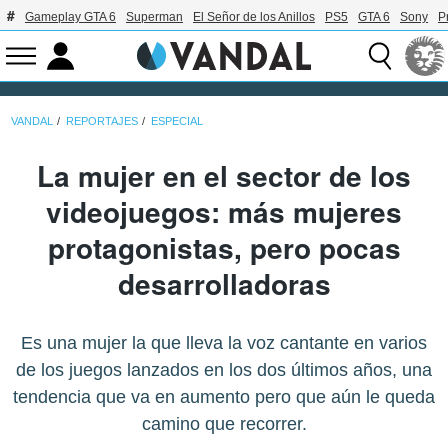
Gameplay GTA 6
Superman
El Señor de los Anillos
PS5
GTA 6
Sony
P
VANDAL
REPORTAJES
ESPECIAL
La mujer en el sector de los
videojuegos: más mujeres
protagonistas, pero pocas
desarrolladoras
Es una mujer la que lleva la voz cantante en varios
de los juegos lanzados en los dos últimos años, una
tendencia que va en aumento pero que aún le queda
camino que recorrer.