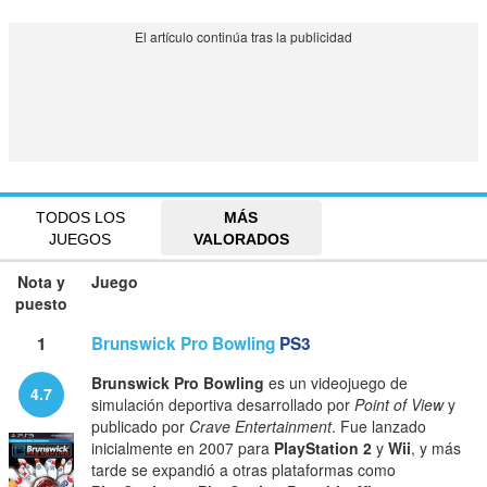
TODOS LOS
MÁS
JUEGOS
VALORADOS
Nota y
Juego
puesto
1
Brunswick Pro Bowling
PS3
Brunswick Pro Bowling
es un videojuego de
4.7
simulación deportiva desarrollado por
Point of View
y
publicado por
Crave Entertainment
. Fue lanzado
inicialmente en 2007 para
PlayStation 2
y
Wii
, y más
tarde se expandió a otras plataformas como