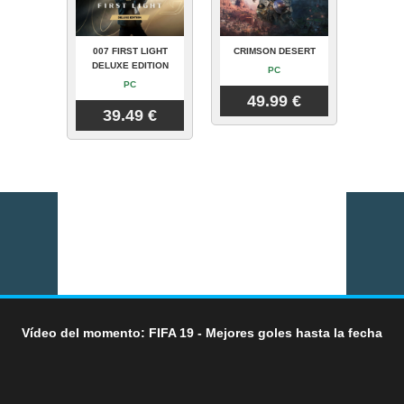
007 FIRST LIGHT
CRIMSON DESERT
DELUXE EDITION
PC
PC
49.99 €
39.49 €
Vídeo del momento: FIFA 19 - Mejores goles hasta la fecha