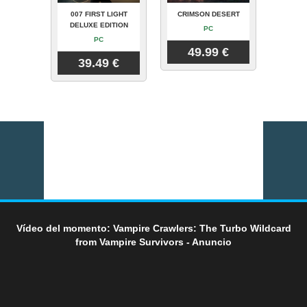
007 FIRST LIGHT
CRIMSON DESERT
DELUXE EDITION
PC
PC
49.99 €
39.49 €
Vídeo del momento: Vampire Crawlers: The Turbo Wildcard
from Vampire Survivors - Anuncio