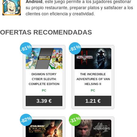
Android
, este juego permite a los jugadores gestionar
su propio restaurante, preparar platos y satisfacer a los
clientes con eficiencia y creatividad.
OFERTAS RECOMENDADAS
-91%
-91%
DIGIMON STORY
THE INCREDIBLE
CYBER SLEUTH:
ADVENTURES OF VAN
COMPLETE EDITION
HELSING II
PC
PC
3.39 €
1.21 €
-82%
-31%