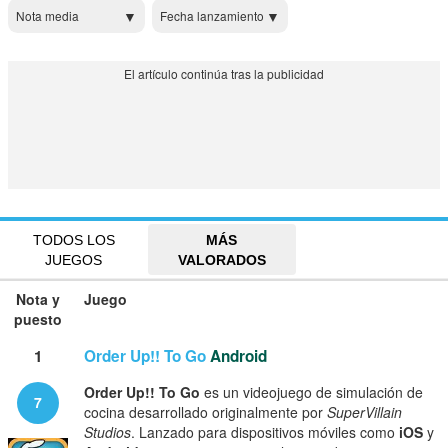
Nota media
Fecha lanzamiento
TODOS LOS
MÁS
JUEGOS
VALORADOS
Nota y
Juego
puesto
1
Order Up!! To Go
Android
Order Up!! To Go
es un videojuego de simulación de
7
cocina desarrollado originalmente por
SuperVillain
Studios
. Lanzado para dispositivos móviles como
iOS
y