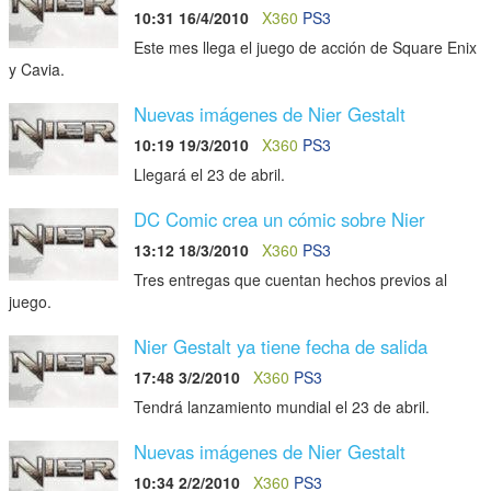
10:31 16/4/2010
X360
PS3
Este mes llega el juego de acción de Square Enix
y Cavia.
Nuevas imágenes de Nier Gestalt
10:19 19/3/2010
X360
PS3
Llegará el 23 de abril.
DC Comic crea un cómic sobre Nier
13:12 18/3/2010
X360
PS3
Tres entregas que cuentan hechos previos al
juego.
Nier Gestalt ya tiene fecha de salida
17:48 3/2/2010
X360
PS3
Tendrá lanzamiento mundial el 23 de abril.
Nuevas imágenes de Nier Gestalt
10:34 2/2/2010
X360
PS3