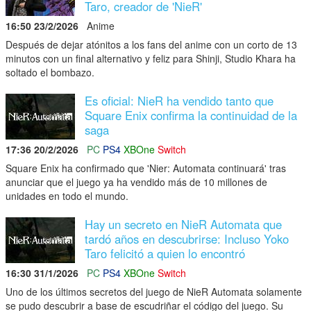
Taro, creador de 'NieR'
16:50 23/2/2026
Anime
Después de dejar atónitos a los fans del anime con un corto de 13
minutos con un final alternativo y feliz para Shinji, Studio Khara ha
soltado el bombazo.
Es oficial: NieR ha vendido tanto que
Square Enix confirma la continuidad de la
saga
17:36 20/2/2026
PC
PS4
XBOne
Switch
Square Enix ha confirmado que 'Nier: Automata continuará' tras
anunciar que el juego ya ha vendido más de 10 millones de
unidades en todo el mundo.
Hay un secreto en NieR Automata que
tardó años en descubrirse: Incluso Yoko
Taro felicitó a quien lo encontró
16:30 31/1/2026
PC
PS4
XBOne
Switch
Uno de los últimos secretos del juego de NieR Automata solamente
se pudo descubrir a base de escudriñar el código del juego. Su