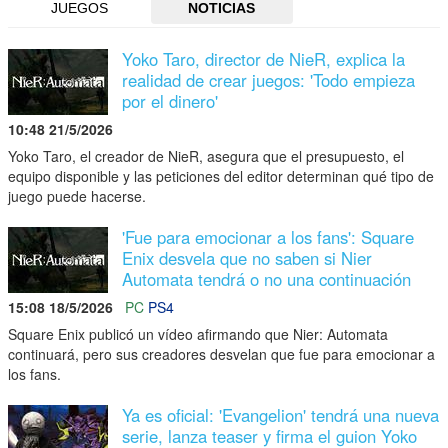
JUEGOS
NOTICIAS
Yoko Taro, director de NieR, explica la
realidad de crear juegos: 'Todo empieza
por el dinero'
10:48 21/5/2026
Yoko Taro, el creador de NieR, asegura que el presupuesto, el
equipo disponible y las peticiones del editor determinan qué tipo de
juego puede hacerse.
'Fue para emocionar a los fans': Square
Enix desvela que no saben si Nier
Automata tendrá o no una continuación
15:08 18/5/2026
PC
PS4
Square Enix publicó un vídeo afirmando que Nier: Automata
continuará, pero sus creadores desvelan que fue para emocionar a
los fans.
Ya es oficial: 'Evangelion' tendrá una nueva
serie, lanza teaser y firma el guion Yoko