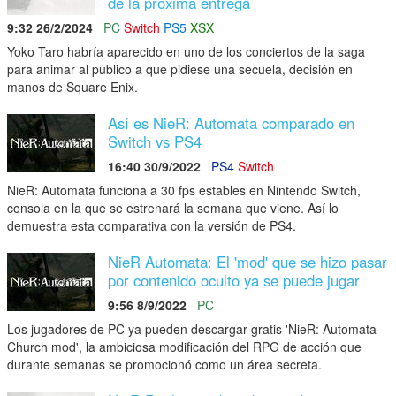
de la próxima entrega
9:32 26/2/2024
PC
Switch
PS5
XSX
Yoko Taro habría aparecido en uno de los conciertos de la saga
para animar al público a que pidiese una secuela, decisión en
manos de Square Enix.
Así es NieR: Automata comparado en
Switch vs PS4
16:40 30/9/2022
PS4
Switch
NieR: Automata funciona a 30 fps estables en Nintendo Switch,
consola en la que se estrenará la semana que viene. Así lo
demuestra esta comparativa con la versión de PS4.
NieR Automata: El 'mod' que se hizo pasar
por contenido oculto ya se puede jugar
9:56 8/9/2022
PC
Los jugadores de PC ya pueden descargar gratis 'NieR: Automata
Church mod', la ambiciosa modificación del RPG de acción que
durante semanas se promocionó como un área secreta.