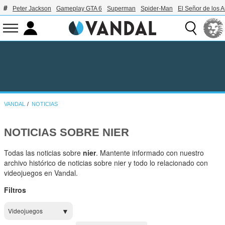
Peter Jackson
Gameplay GTA 6
Superman
Spider-Man
El Señor de los A
VANDAL
NOTICIAS
NOTICIAS SOBRE NIER
Todas las noticias sobre
nier
. Mantente informado con nuestro
archivo histórico de noticias sobre nier y todo lo relacionado con
videojuegos en Vandal.
Filtros
Videojuegos