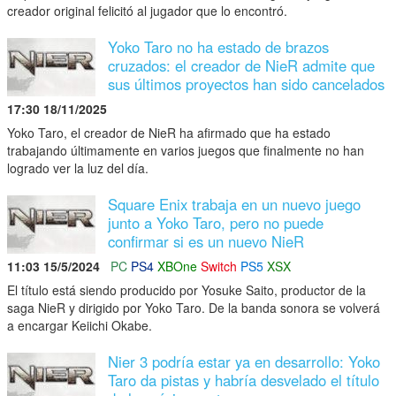
creador original felicitó al jugador que lo encontró.
Yoko Taro no ha estado de brazos
cruzados: el creador de NieR admite que
sus últimos proyectos han sido cancelados
17:30 18/11/2025
Yoko Taro, el creador de NieR ha afirmado que ha estado
trabajando últimamente en varios juegos que finalmente no han
logrado ver la luz del día.
Square Enix trabaja en un nuevo juego
junto a Yoko Taro, pero no puede
confirmar si es un nuevo NieR
11:03 15/5/2024
PC
PS4
XBOne
Switch
PS5
XSX
El título está siendo producido por Yosuke Saito, productor de la
saga NieR y dirigido por Yoko Taro. De la banda sonora se volverá
a encargar Keiichi Okabe.
Nier 3 podría estar ya en desarrollo: Yoko
Taro da pistas y habría desvelado el título