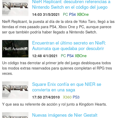
NieR Replicant: descubren referencias a
Nintendo Switch en el código del juego
14:03 31/5/2021
PC
PS4
XBOne
NieR Replicant, la puesta al día de la obra de Yoko Taro, llegó a las
tiendas el mes pasado para PS4, Xbox One y PC, aunque parece
ser que también podría haber llegado a Nintendo Switch.
Encuentran el último secreto en NieR:
Automata que quedaba por descubrir
12:48 4/1/2021
PC
PS4
XBOne
Un código tras derrotar al primer jefe del juego desbloquea todos
los modos extras reservados para quienes completan el RPG tres
veces.
Square Enix confía en que NIER se
convierta en una saga
17:50 27/4/2010
X360
PS3
Y que sea su referente de acción y rol junto a Kingdom Hearts.
Nuevas imágenes de Nier Gestalt