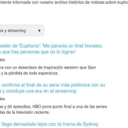
ntente informado con nuestro archivo histórico de noticias sobre eupho
es y streaming
ador de 'Euphoria': 'Me parecía un final honesto.
es que hay personas que no lo logran'
es
ina con un desenlace de inspiración western que Sam
o y la pérdida de toda esperanza.
O confirma el final de su serie más polémica con su
 y concluye una era en el streaming
es
s y 26 episodios, HBO pone punto final a una de las series
s de la televisión reciente.
O llega demasiado lejos con la trama de Sydney