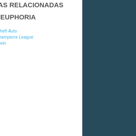
AS RELACIONADAS
 EUPHORIA
heft Auto
hampions League
ein