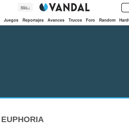
Más ↓
Juegos
Reportajes
Avances
Trucos
Foro
Random
Hard
 EUPHORIA