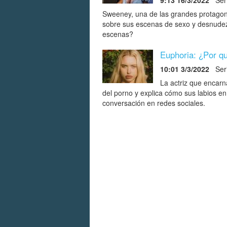
Sweeney, una de las grandes protagoni
sobre sus escenas de sexo y desnudez 
escenas?
Euphoria: ¿Por qu
10:01 3/3/2022
Seri
La actriz que encarn
del porno y explica cómo sus labios en
conversación en redes sociales.