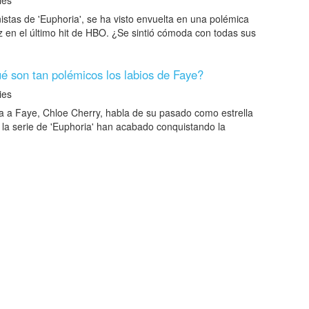
stas de 'Euphoria', se ha visto envuelta en una polémica
en el último hit de HBO. ¿Se sintió cómoda con todas sus
é son tan polémicos los labios de Faye?
es
a a Faye, Chloe Cherry, habla de su pasado como estrella
 la serie de 'Euphoria' han acabado conquistando la