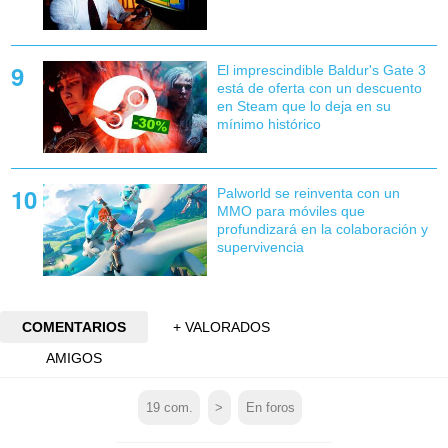
El imprescindible Baldur's Gate 3
está de oferta con un descuento
en Steam que lo deja en su
mínimo histórico
Palworld se reinventa con un
MMO para móviles que
profundizará en la colaboración y
supervivencia
COMENTARIOS
+ VALORADOS
AMIGOS
19
com.
>
En foros