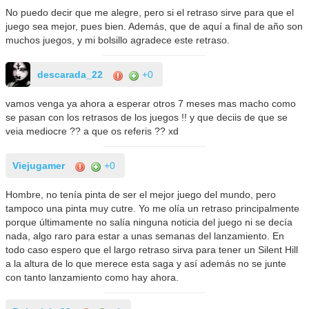
No puedo decir que me alegre, pero si el retraso sirve para que el
juego sea mejor, pues bien. Además, que de aquí a final de año son
muchos juegos, y mi bolsillo agradece este retraso.
descarada_22
+0
vamos venga ya ahora a esperar otros 7 meses mas macho como
se pasan con los retrasos de los juegos !! y que deciis de que se
veia mediocre ?? a que os referis ?? xd
Viejugamer
+0
Hombre, no tenía pinta de ser el mejor juego del mundo, pero
tampoco una pinta muy cutre. Yo me olía un retraso principalmente
porque últimamente no salía ninguna noticia del juego ni se decía
nada, algo raro para estar a unas semanas del lanzamiento. En
todo caso espero que el largo retraso sirva para tener un Silent Hill
a la altura de lo que merece esta saga y así además no se junte
con tanto lanzamiento como hay ahora.