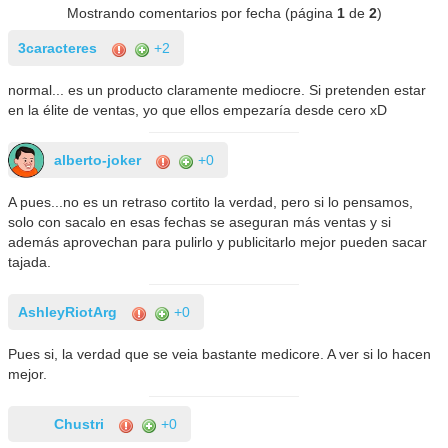
Mostrando comentarios por fecha (página
1
de
2
)
3caracteres
+2
normal... es un producto claramente mediocre. Si pretenden estar
en la élite de ventas, yo que ellos empezaría desde cero xD
alberto-joker
+0
A pues...no es un retraso cortito la verdad, pero si lo pensamos,
solo con sacalo en esas fechas se aseguran más ventas y si
además aprovechan para pulirlo y publicitarlo mejor pueden sacar
tajada.
AshleyRiotArg
+0
Pues si, la verdad que se veia bastante medicore. A ver si lo hacen
mejor.
Chustri
+0