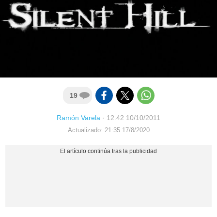
19
Ramón Varela
·
12:42 10/10/2011
Actualizado: 21:35 17/8/2020