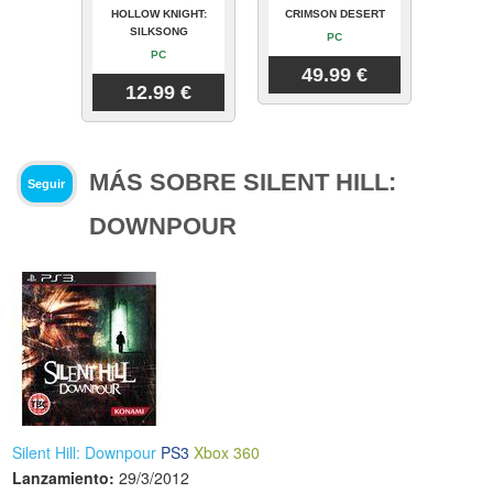
HOLLOW KNIGHT:
CRIMSON DESERT
SILKSONG
PC
PC
49.99 €
12.99 €
MÁS SOBRE SILENT HILL:
Seguir
DOWNPOUR
Silent Hill: Downpour
PS3
Xbox 360
Lanzamiento:
29/3/2012