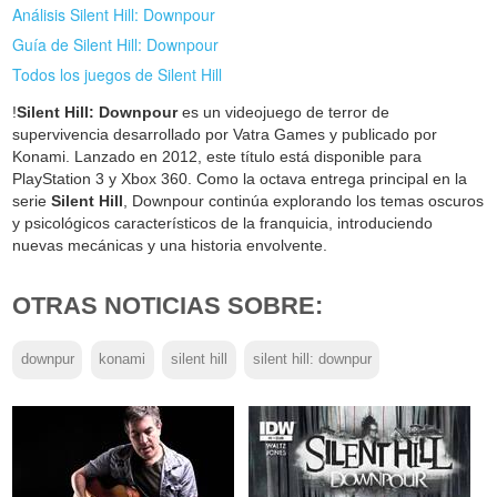
Análisis Silent Hill: Downpour
Guía de Silent Hill: Downpour
Todos los juegos de Silent Hill
!
Silent Hill: Downpour
es un videojuego de terror de
supervivencia desarrollado por Vatra Games y publicado por
Konami. Lanzado en 2012, este título está disponible para
PlayStation 3 y Xbox 360. Como la octava entrega principal en la
serie
Silent Hill
, Downpour continúa explorando los temas oscuros
y psicológicos característicos de la franquicia, introduciendo
nuevas mecánicas y una historia envolvente.
OTRAS NOTICIAS SOBRE:
downpur
konami
silent hill
silent hill: downpur