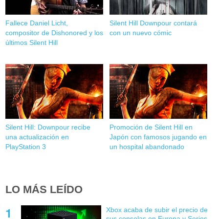
Fallece Daniel Licht,
Silent Hill Downpour contará
compositor de Dishonored y los
con un nuevo cómic
últimos Silent Hill
Silent Hill: Downpour recibe
Promoción de Silent Hill en
una actualización en
Japón con famosos jugando en
PlayStation 3
un hospital abandonado
LO MÁS LEÍDO
Xbox acaba de subir el precio de
sus consolas en Europa y Series