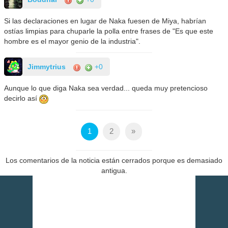
Si las declaraciones en lugar de Naka fuesen de Miya, habrían
ostías limpias para chuparle la polla entre frases de "Es que este
hombre es el mayor genio de la industria".
Jimmytrius
+0
Aunque lo que diga Naka sea verdad... queda muy pretencioso
decirlo así
1
2
»
Los comentarios de la noticia están cerrados porque es demasiado
antigua.