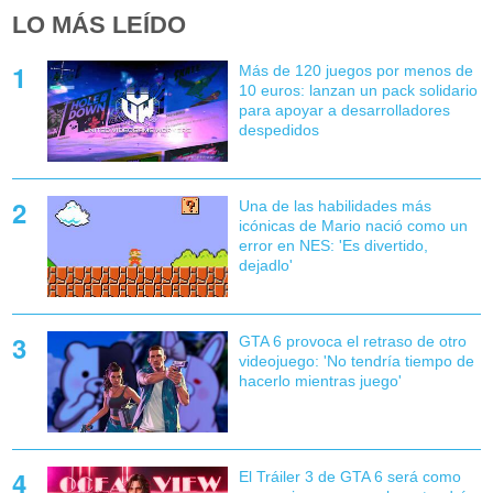
LO MÁS LEÍDO
Más de 120 juegos por menos de
10 euros: lanzan un pack solidario
para apoyar a desarrolladores
despedidos
Una de las habilidades más
icónicas de Mario nació como un
error en NES: 'Es divertido,
dejadlo'
GTA 6 provoca el retraso de otro
videojuego: 'No tendría tiempo de
hacerlo mientras juego'
El Tráiler 3 de GTA 6 será como