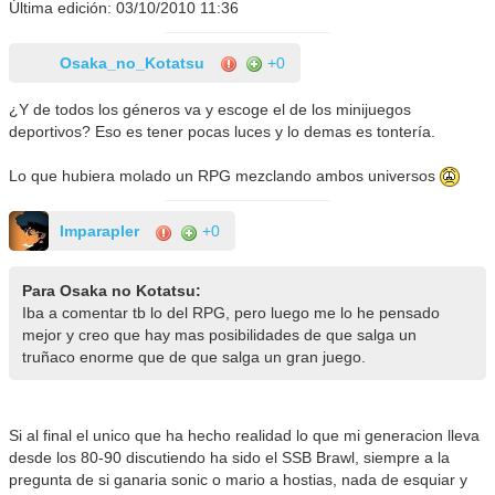
Última edición: 03/10/2010 11:36
Osaka_no_Kotatsu
+0
¿Y de todos los géneros va y escoge el de los minijuegos
deportivos? Eso es tener pocas luces y lo demas es tontería.
Lo que hubiera molado un RPG mezclando ambos universos
Imparapler
+0
Para Osaka no Kotatsu:
Iba a comentar tb lo del RPG, pero luego me lo he pensado
mejor y creo que hay mas posibilidades de que salga un
truñaco enorme que de que salga un gran juego.
Si al final el unico que ha hecho realidad lo que mi generacion lleva
desde los 80-90 discutiendo ha sido el SSB Brawl, siempre a la
pregunta de si ganaria sonic o mario a hostias, nada de esquiar y