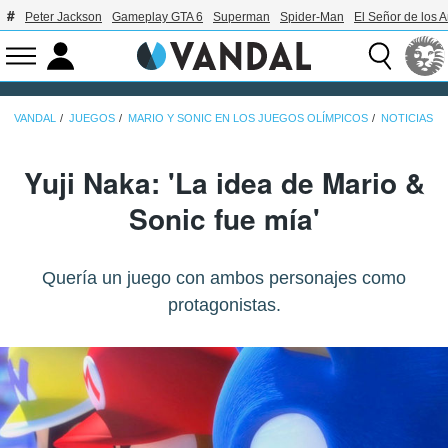
Peter Jackson
Gameplay GTA 6
Superman
Spider-Man
El Señor de los A
VANDAL
JUEGOS
MARIO Y SONIC EN LOS JUEGOS OLÍMPICOS
NOTICIAS
Yuji Naka: 'La idea de Mario &
Sonic fue mía'
Quería un juego con ambos personajes como
protagonistas.