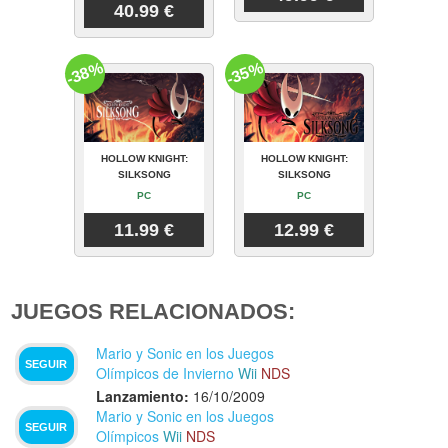
40.99 €
-38%
-35%
HOLLOW KNIGHT:
HOLLOW KNIGHT:
SILKSONG
SILKSONG
PC
PC
11.99 €
12.99 €
JUEGOS RELACIONADOS:
Mario y Sonic en los Juegos
SEGUIR
Olímpicos de Invierno
Wii
NDS
Lanzamiento:
16/10/2009
Mario y Sonic en los Juegos
SEGUIR
Olímpicos
Wii
NDS