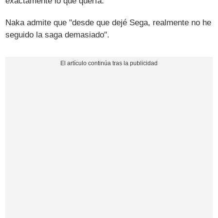
exactamente lo que quería."
Naka admite que "desde que dejé Sega, realmente no he
seguido la saga demasiado".