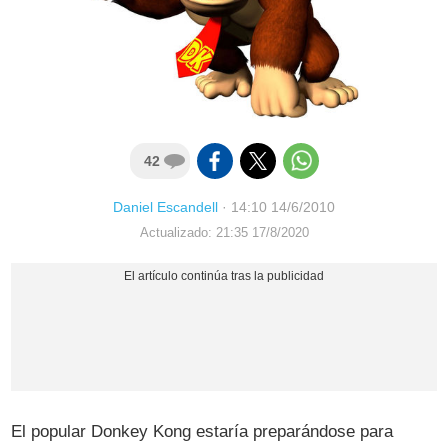
42
Daniel Escandell
·
14:10 14/6/2010
Actualizado: 21:35 17/8/2020
El popular Donkey Kong estaría preparándose para