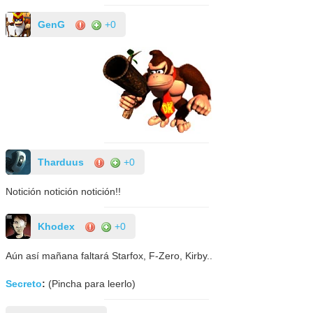
GenG
+0
Tharduus
+0
Notición notición notición!!
Khodex
+0
Aún así mañana faltará Starfox, F-Zero, Kirby..
Secreto
:
(Pincha para leerlo)