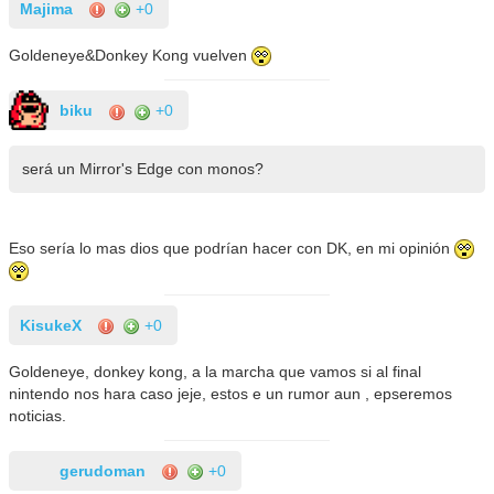
Majima
+0
Goldeneye&Donkey Kong vuelven
biku
+0
será un Mirror's Edge con monos?
Eso sería lo mas dios que podrían hacer con DK, en mi opinión
KisukeX
+0
Goldeneye, donkey kong, a la marcha que vamos si al final
nintendo nos hara caso jeje, estos e un rumor aun , epseremos
noticias.
gerudoman
+0