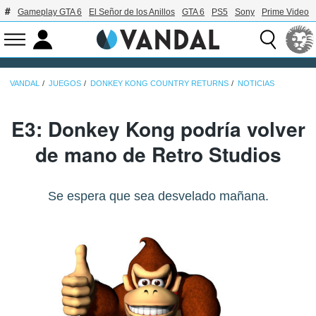
Gameplay GTA 6
El Señor de los Anillos
GTA 6
PS5
Sony
Prime Video
VANDAL
JUEGOS
DONKEY KONG COUNTRY RETURNS
NOTICIAS
E3: Donkey Kong podría volver
de mano de Retro Studios
Se espera que sea desvelado mañana.