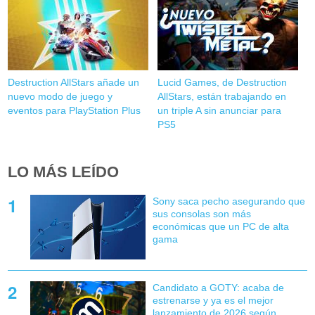
Destruction AllStars añade un
Lucid Games, de Destruction
nuevo modo de juego y
AllStars, están trabajando en
eventos para PlayStation Plus
un triple A sin anunciar para
PS5
LO MÁS LEÍDO
Sony saca pecho asegurando que
sus consolas son más
económicas que un PC de alta
gama
Candidato a GOTY: acaba de
estrenarse y ya es el mejor
lanzamiento de 2026 según