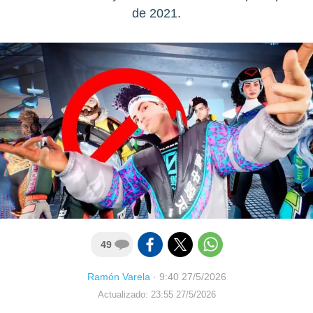
de 2021.
49
Ramón Varela
·
9:40 27/5/2026
Actualizado: 23:55 27/5/2026