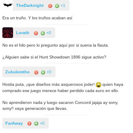
TheDarknight
+1
Era un truño. Y los truños acaban asi
Lorath
+0
No es el hilo pero lo pregunto aquí por si suena la flauta.
¿Alguien sabe si el Hunt Showdown 1896 sigue activo?
Zukulemtho
+0
Hostia puta, ¡que diseños más asquerosos joder!
quien haya
comprado ese juego merece haber perdido cada euro en ello.
No aprendieron nada y luego sacaron Concord jajaja ay sony,
sony!! vaya generación que llevas.
FarAway
+0