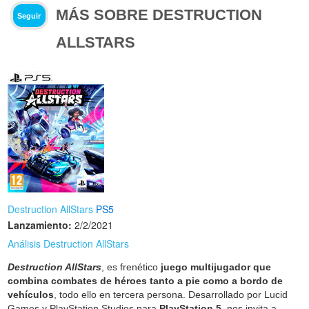
MÁS SOBRE DESTRUCTION
Seguir
ALLSTARS
Destruction AllStars
PS5
Lanzamiento:
2/2/2021
Análisis Destruction AllStars
Destruction AllStars
, es frenético
juego multijugador que
combina combates de héroes tanto a pie como a bordo de
vehículos
, todo ello en tercera persona. Desarrollado por Lucid
Games y PlayStation Studios para
PlayStation 5
, nos invita a