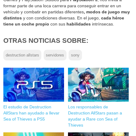
formar parte de una loca carrera para conseguir entrar en un
vehículo y combatir en partidas diferentes
, modos de juego muy
distintos
y con condiciones diversas. En el juego,
cada héroe
tiene un coche propio
con sus
habilidades
intrínsecas.
OTRAS NOTICIAS SOBRE:
destruction allstars
servidores
sony
El estudio de Destruction
Los responsables de
AllStars han ayudado a llevar
Destruction AllStars pasan a
Sea of Thieves a PS5
ayudar a Rare con Sea of
Thieves