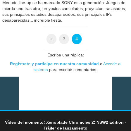
Menudo line-up se ha marcado SONY esta generación. Juegos de
mierda uno tras otro, proyectos cancelados, proyectos fracasados,
sus principales estudios desaparecidos, sus principales IPs
desaparecidas... increíble fiesta.
«
3
4
Escribe una réplica:
Regístrate y participa en nuestra comunidad
o
Accede al
sistema
para escribir comentarios.
Vídeo del momento: Xenoblade Chronicles 2: NSW2 Edition -
Tráiler de lanzamiento