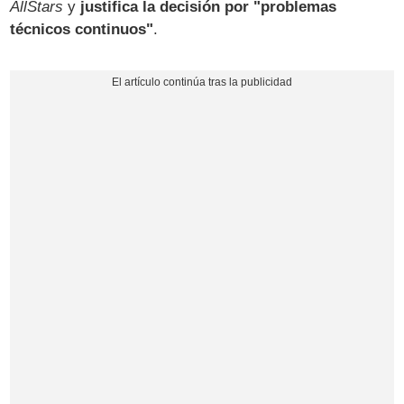
AllStars
y
justifica la decisión por "problemas
técnicos continuos"
.