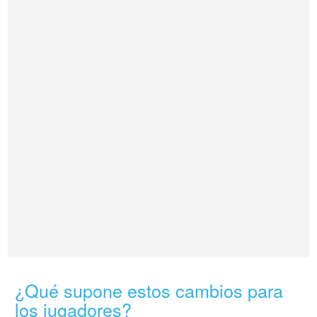
¿Qué supone estos cambios para
los jugadores?