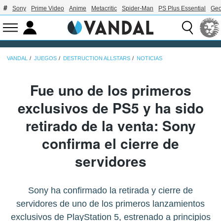
Sony
Prime Video
Anime
Metacritic
Spider-Man
PS Plus Essential
Geo
VANDAL
JUEGOS
DESTRUCTION ALLSTARS
NOTICIAS
Fue uno de los primeros
exclusivos de PS5 y ha sido
retirado de la venta: Sony
confirma el cierre de
servidores
Sony ha confirmado la retirada y cierre de
servidores de uno de los primeros lanzamientos
exclusivos de PlayStation 5, estrenado a principios