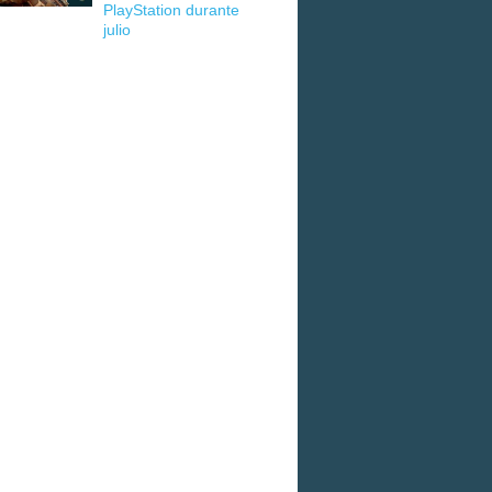
PlayStation durante
julio