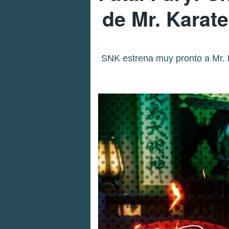
de Mr. Karat
SNK estrena muy pronto a Mr. K