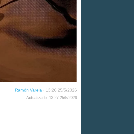
Ramón Varela
·
13:26 25/5/2026
Actualizado: 13:27 25/5/2026