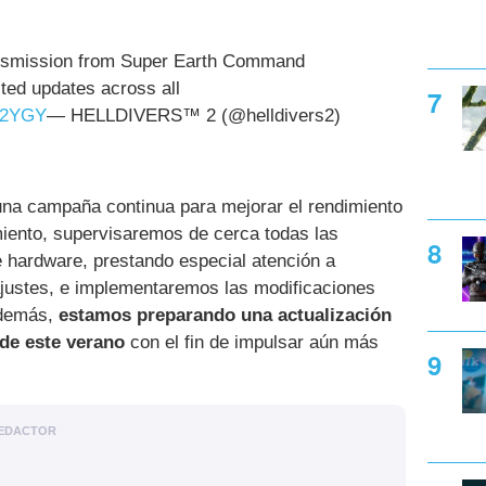
ansmission from Super Earth Command
ed updates across all
cx2YGY
— HELLDIVERS™ 2 (@helldivers2)
 una campaña continua para mejorar el rendimiento
amiento, supervisaremos de cerca todas las
e hardware, prestando especial atención a
ajustes, e implementaremos las modificaciones
Además,
estamos preparando una actualización
 de este verano
con el fin de impulsar aún más
EDACTOR