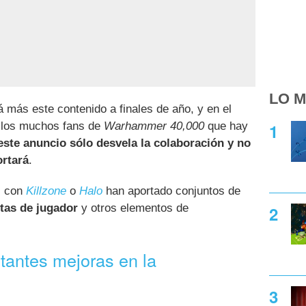
LO M
más este contenido a finales de año, y en el
e los muchos fans de
Warhammer 40,000
que hay
este anuncio sólo desvela la colaboración y no
ortará
.
s con
Killzone
o
Halo
han aportado conjuntos de
tas de jugador
y otros elementos de
tantes mejoras en la