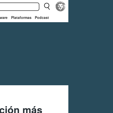
ware
Plataformas
Podcast
ación más