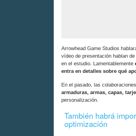
Arrowhead Game Studios hablará 
vídeo de presentación hablan d
en el estudio. Lamentablemente
entra en detalles sobre qué ap
En el pasado, las colaboracione
armaduras, armas, capas, tarje
personalización.
También habrá impor
optimización