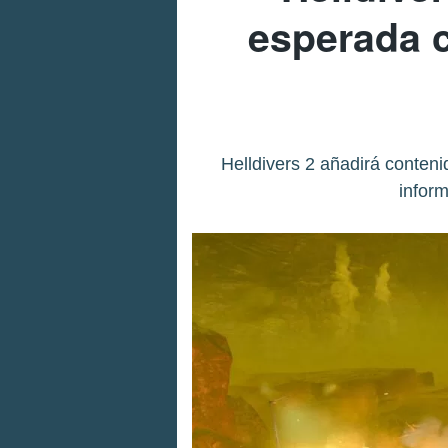
esperada 
Helldivers 2 añadirá conten
inform