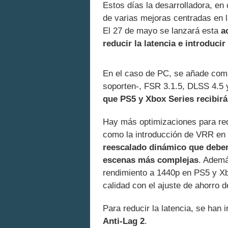
Estos días la desarrolladora, en
de varias mejoras centradas en l
El 27 de mayo se lanzará esta
a
reducir la latencia e introduci
En el caso de PC, se añade comp
soporten-, FSR 3.1.5, DLSS 4.5
que PS5 y Xbox Series recibir
Hay más optimizaciones para redu
como la introducción de VRR en
reescalado dinámico que deber
escenas más complejas
. Ademá
rendimiento a 1440p en PS5 y Xb
calidad con el ajuste de ahorro 
Para reducir la latencia, se han
Anti-Lag 2
.