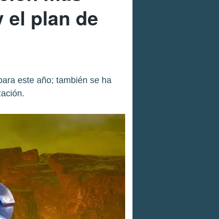
el plan de
para este año; también se ha
zación.