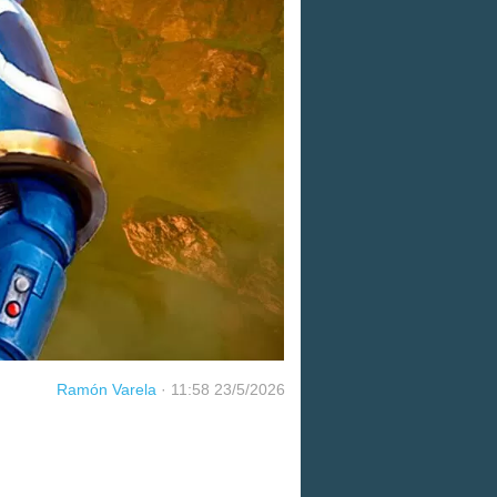
Ramón Varela
·
11:58 23/5/2026