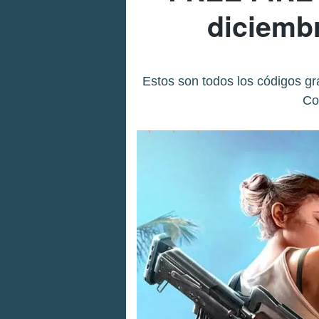
diciemb
Estos son todos los códigos g
Co