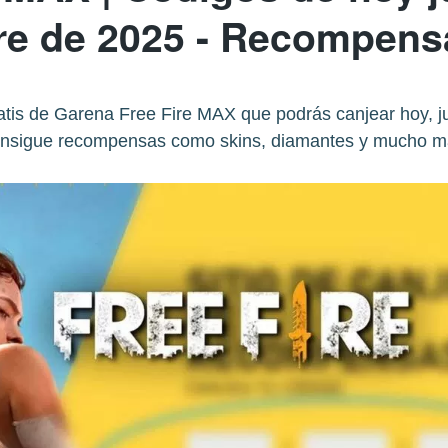
re de 2025 - Recompensa
ratis de Garena Free Fire MAX que podrás canjear hoy, j
nsigue recompensas como skins, diamantes y mucho m