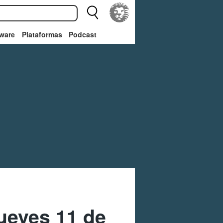
ware
Plataformas
Podcast
ueves 11 de