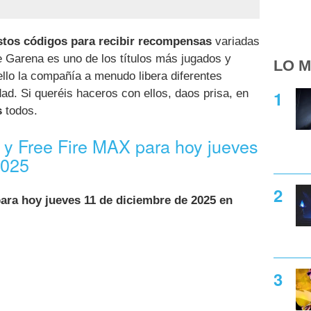
stos códigos para recibir recompensas
variadas
e Garena es uno de los títulos más jugados y
LO M
llo la compañía a menudo libera diferentes
d. Si queréis haceros con ellos, daos prisa, en
s
todos.
 y Free Fire MAX para hoy jueves
2025
ara hoy jueves 11 de diciembre de 2025 en