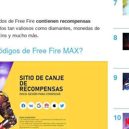
ados de Free Fire
contienen recompensas
ulos tan valiosos como diamantes, monedas de
skins y mucho más.
ódigos de Free Fire MAX?