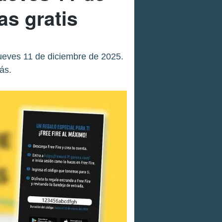
s gratis
ueves 11 de diciembre de 2025.
ás.