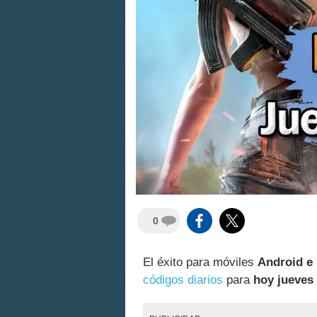
0
El éxito para móviles
Android e
códigos diarios
para
hoy jueves