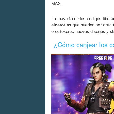
MAX.
La mayoría de los códigos liber
aleatorias
que pueden ser artíc
oro, tokens, nuevos diseños y 
¿Cómo canjear los c