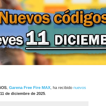
 iOS
,
Garena Free Fire MAX
, ha recibido
nuevos
 11 de diciembre de 2025
.