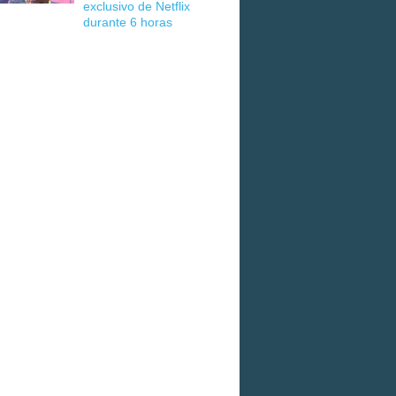
exclusivo de Netflix
durante 6 horas