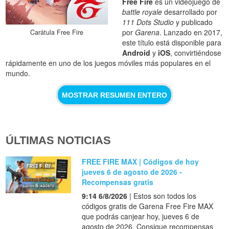
Free Fire
es un videojuego de
battle royale
desarrollado por
111 Dots Studio
y publicado
por
Garena
. Lanzado en 2017,
Carátula Free Fire
este título está disponible para
Android
y
iOS
, convirtiéndose
rápidamente en uno de los juegos móviles más populares en el
mundo.
MOSTRAR RESUMEN ENTERO
ÚLTIMAS NOTICIAS
FREE FIRE MAX | Códigos de hoy
jueves 6 de agosto de 2026 -
Recompensas gratis
9:14 6/8/2026
| Estos son todos los
códigos gratis de Garena Free Fire MAX
que podrás canjear hoy, jueves 6 de
agosto de 2026. Consigue recompensas