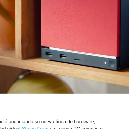
dió anunciando su nueva línea de hardware,
ad virtual
Steam Frame
, el nuevo PC compacto