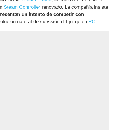
un
Steam Controller
renovado. La compañía insiste
resentan un intento de competir con
volución natural de su visión del juego en
PC
.