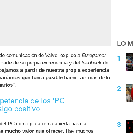
LO M
 de comunicación de Valve, explicó a
Eurogamer
 parte de su propia experiencia y del
feedback
de
bajamos a partir de nuestra propia experiencia
earíamos que fuera posible hacer
, además de lo
uarios
".
petencia de los 'PC
lgo positivo
 del PC como plataforma abierta para la
ne mucho valor que ofrecer
. Hay muchos