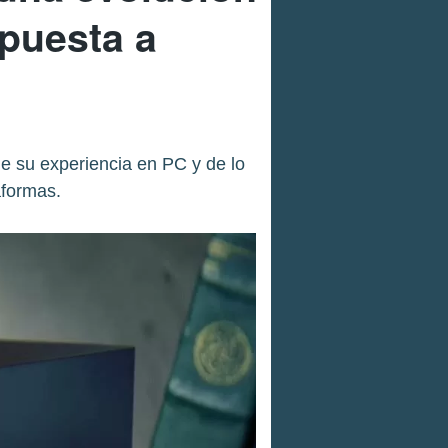
spuesta a
 su experiencia en PC y de lo
aformas.