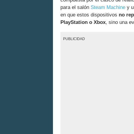
para el salón
Steam Machine
y 
en que estos dispositivos
no rep
PlayStation o Xbox
, sino una e
PUBLICIDAD