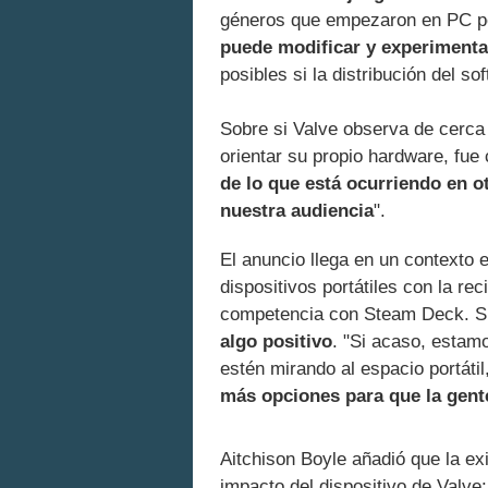
géneros que empezaron en PC 
puede modificar y experimenta
posibles si la distribución del s
Sobre si Valve observa de cerca
orientar su propio hardware, fue
de lo que está ocurriendo en o
nuestra audiencia
".
El anuncio llega en un contexto 
dispositivos portátiles con la r
competencia con Steam Deck. S
algo positivo
. "Si acaso, estam
estén mirando al espacio portáti
más opciones para que la gent
Aitchison Boyle añadió que la ex
impacto del dispositivo de Valve