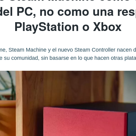
del PC, no como una re
PlayStation o Xbox
e, Steam Machine y el nuevo Steam Controller nacen de
e su comunidad, sin basarse en lo que hacen otras plat