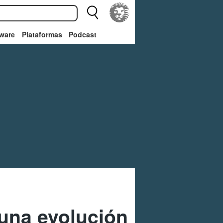
ware
Plataformas
Podcast
una evolución