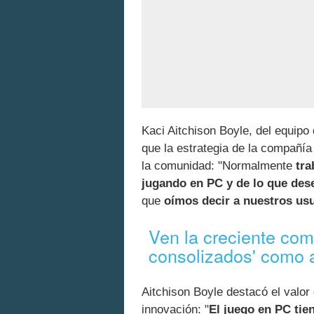
Kaci Aitchison Boyle, del equipo
que la estrategia de la compañía
la comunidad: "Normalmente
tra
jugando en PC y de lo que des
que
oímos decir a nuestros us
Ven la creciente com
consolizados' como a
Aitchison Boyle destacó el valor
innovación: "
El juego en PC tie