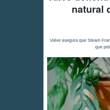
natural 
Valve asegura que Steam Fram
que pid