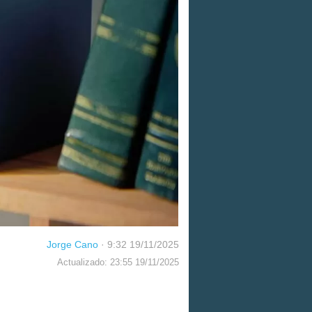
Jorge Cano
·
9:32 19/11/2025
Actualizado: 23:55 19/11/2025