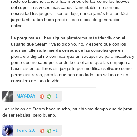
resto de launcher, ahora hay menos ofertas como los huevos
del super tres veces más caros.. lamentable, no son una
necesidad los juegos... son un lujo, nunca jamás fue tan fácil
jugar tanto a tan buen precio... eso o sois de generación
online..
La pregunta es.. hay alguna plataforma más friendly con el
usuario que Steam? ya lo digo yo, no. y espero que con los
años se follen a la mierda cerrada de las consolas que en
plena era digital no son más que un sacaperras para incautos y
gente que no sabe por donde le da el aire, que las empujen a
hacer sistemas libres sin juzgarte por modificar software como
perros usureros, para lo que han quedado.. un saludo de un
consolero de toda la vida.
MAY-DAY
+1
Las rebajas de Steam hace mucho, muchísimo tiempo que dejaron
de ser rebajas, pero bueno.
Tonk_2.0
+1