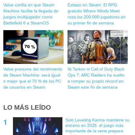
Valve confía en que Steam
Exitazo en Steam: El RPG
Machine facilite la llegada de
gratuito Where Winds Meet
juegos multijugador como
roza los 200.000 jugadores en
Battlefield 6 a SteamOS
su primer fin de semana
Valve presume del rendimiento
Ni Tarkov ni Call of Duty Black
de Steam Machine: será igual
Ops 7: ARC Raiders ha vuelto
o mejor que el 70 % de los PC
a romper su propio récord en
de usuarios en Steam
Steam este fin de semana
LO MÁS LEÍDO
Solo Leveling Karma mantiene su
estreno en 2026: el juego más
importante de la serie prepara