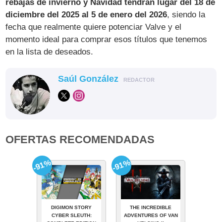
rebajas de invierno y Navidad tendrán lugar del 18 de
diciembre del 2025 al 5 de enero del 2026
, siendo la
fecha que realmente quiere potenciar Valve y el
momento ideal para comprar esos títulos que tenemos
en la lista de deseados.
Saúl González
REDACTOR
OFERTAS RECOMENDADAS
-91%
-91%
DIGIMON STORY
THE INCREDIBLE
CYBER SLEUTH:
ADVENTURES OF VAN