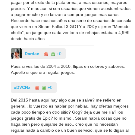
pagar por el exito de la plataforma, a mas usuarios, mayores
precios. Y mas aun si son usuarios que vienen acostumbrados
a pagar mucho y se lanzan a comprar juegos mas caros.
Recuerdo hace muchos años una serie de usuarios de consola
que vieron en Steam Fallout 3 GOTY a 20€ y dijeron "Menudo
chollo", un juego que cada ventana de rebajas estaba a 4,99€
desde hacia años
Dardan
+0
Pues si ves las de 2004 a 2010, flipas en colores y sabores.
Aquello si que era regalar juegos.
xDVCNx
+0
Del 2015 hasta aquí hay algo que se salve? me refiero en
general.. lo vuestro es hablar por hablar.. hay ofertas mejores
cada poco tiempo en otro sitio? Gog? deja que me ría? los
juegos gratis de Epic? lo mismo.. Steam habrá cosas que no
haga bien pero quejarse de eso.. creo que no necesitan
regalar nada a cambio de un buen servicio, que se lo digan al