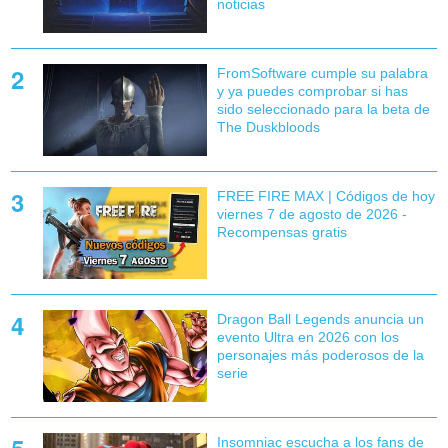
noticias
FromSoftware cumple su palabra
y ya puedes comprobar si has
sido seleccionado para la beta de
The Duskbloods
FREE FIRE MAX | Códigos de hoy
viernes 7 de agosto de 2026 -
Recompensas gratis
Dragon Ball Legends anuncia un
evento Ultra en 2026 con los
personajes más poderosos de la
serie
Insomniac escucha a los fans de