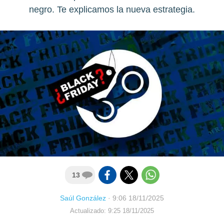
negro. Te explicamos la nueva estrategia.
13
Saúl González
·
9:06 18/11/2025
Actualizado: 9:25 18/11/2025