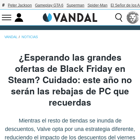
Peter Jackson
Gameplay GTA 6
Superman
Spider-Man
El Señor de los A
VANDAL
NOTICIAS
¿Esperando las grandes
ofertas de Black Friday en
Steam? Cuidado: este año no
serán las rebajas de PC que
recuerdas
Mientras el resto de tiendas se inunda de
descuentos, Valve opta por una estrategia diferente,
reduciendo el impacto de los descuentos del viernes