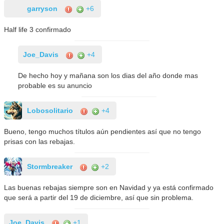
garryson
+6
Half life 3 confirmado
Joe_Davis
+4
De hecho hoy y mañana son los dias del año donde mas
probable es su anuncio
Lobosolitario
+4
Bueno, tengo muchos títulos aún pendientes así que no tengo
prisas con las rebajas.
Stormbreaker
+2
Las buenas rebajas siempre son en Navidad y ya está confirmado
que será a partir del 19 de diciembre, así que sin problema.
Joe_Davis
+1