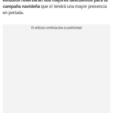
estudios reservarán sus mejores descuentos para la
campaña navideña
que sí tendrá una mayor presencia
en portada.