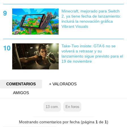
Minecraft, mejorado para Switch
2, ya tiene fecha de lanzamiento:
incluirá la renovación gráfica
Vibrant Visuals
Take-Two insiste: GTA 6 no se
volverá a retrasar y su
lanzamiento sigue previsto para el
19 de noviembre
COMENTARIOS
+ VALORADOS
AMIGOS
13
com.
En foros
Mostrando comentarios por fecha (página
1
de
1
)