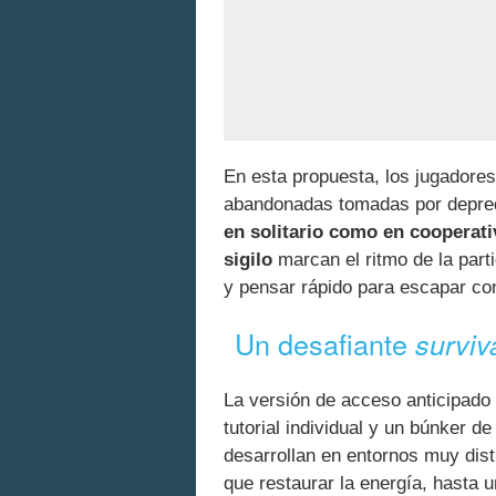
En esta propuesta, los jugadores
abandonadas tomadas por depreda
en solitario como en cooperati
sigilo
marcan el ritmo de la parti
y pensar rápido para escapar con
Un desafiante
surviv
La versión de acceso anticipado 
tutorial individual y un búnker 
desarrollan en entornos muy dist
que restaurar la energía, hasta 