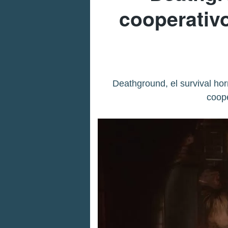
cooperativo
Deathground, el survival hor
coope