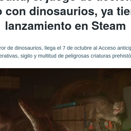
 con dinosaurios, ya ti
lanzamiento en Steam
ror de dinosaurios, llega el 7 de octubre al Acceso ant
rativas, sigilo y multitud de peligrosas criaturas prehistó