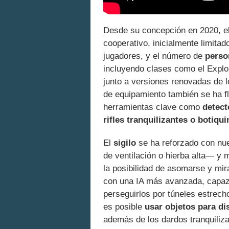
Desde su concepción en 2020, el
cooperativo, inicialmente limita
jugadores, y el número de
perso
incluyendo clases como el Explor
junto a versiones renovadas de 
de equipamiento también se ha fl
herramientas clave como
detect
rifles tranquilizantes o botiqui
El
sigilo
se ha reforzado con nue
de ventilación o hierba alta— y 
la posibilidad de asomarse y mir
con una IA más avanzada, capaz d
perseguirlos por túneles estrech
es posible
usar objetos para dis
además de los dardos tranquiliza