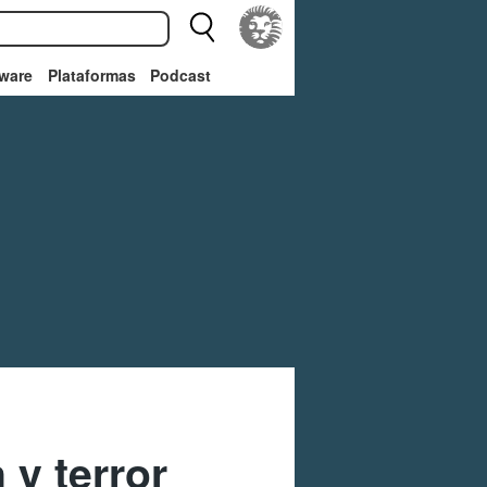
ware
Plataformas
Podcast
 y terror