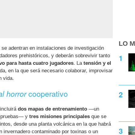
LO M
 se adentran en instalaciones de investigación
dores prehistóricos, y deberán sobrevivir tanto
vo para hasta cuatro jugadores
. La
tensión y el
da, en la que será necesario colaborar, improvisar
 vida.
cooperativo
al horror
incluirá
dos mapas de entrenamiento
—un
de pruebas— y
tres misiones principales
que se
intos, desde una planta volcánica en la que habrá
un invernadero contaminado por toxinas o un