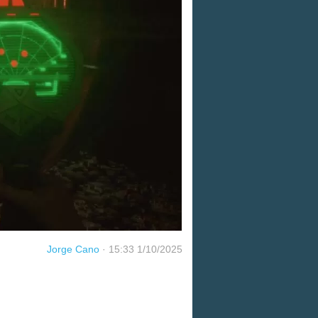
Jorge Cano
·
15:33 1/10/2025