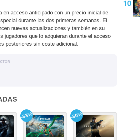
 en acceso anticipado con un precio inicial de
especial durante las dos primeras semanas. El
ncen nuevas actualizaciones y también en su
los jugadores que lo adquieran durante el acceso
os posteriores sin coste adicional.
ACTOR
ADAS
-53%
-50%