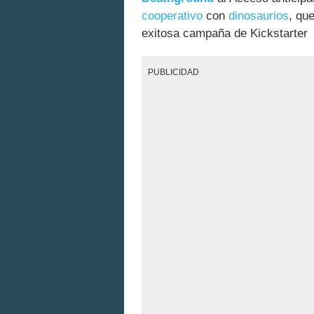
cooperativo
con
dinosaurios
, qu
exitosa campaña de Kickstarter
PUBLICIDAD