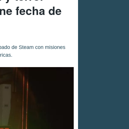
ene fecha de
icipado de Steam con misiones
ricas.