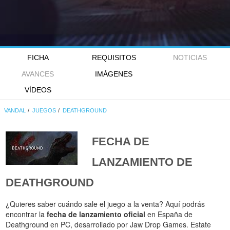
FICHA
REQUISITOS
NOTICIAS
AVANCES
IMÁGENES
VÍDEOS
VANDAL
JUEGOS
DEATHGROUND
FECHA DE
LANZAMIENTO DE
DEATHGROUND
¿Quieres saber cuándo sale el juego a la venta? Aquí podrás
encontrar la
fecha de lanzamiento oficial
en España de
Deathground en PC, desarrollado por Jaw Drop Games. Estate