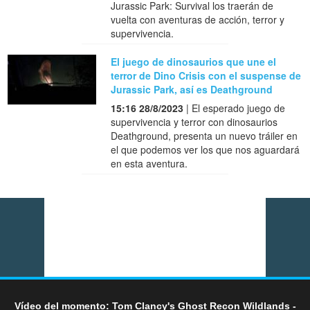
Jurassic Park: Survival los traerán de
vuelta con aventuras de acción, terror y
supervivencia.
El juego de dinosaurios que une el
terror de Dino Crisis con el suspense de
Jurassic Park, así es Deathground
15:16 28/8/2023
| El esperado juego de
supervivencia y terror con dinosaurios
Deathground, presenta un nuevo tráiler en
el que podemos ver los que nos aguardará
en esta aventura.
Vídeo del momento: Tom Clancy's Ghost Recon Wildlands -