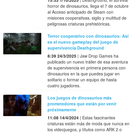
15:33 1/10/2025
| Deathground, el survival
horror de dinosaurios, llega el 7 de octubre
al Acceso anticipado de Steam con
misiones cooperativas, sigilo y multitud de
peligrosas criaturas prehistóricas.
Terror cooperativo con dinosaurios: Así
es el nuevo gameplay del juego de
supervivencia Deathground
8:39 24/3/2025
| Jaw Drop Games ha
publicado un nuevo tráiler de esa aventura
de supervivencia en primera persona con
dinosaurios en la que puedes jugar en
solitario o formar un equipo de hasta
cuatro jugadores.
Los juegos de dinosaurios más
prometedores que están por venir
próximamente
11:08 14/4/2024
| Estas fascinantes
criaturas están más de moda que nunca en
los videojuegos, y títulos como ARK 2 o