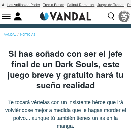
Los Anillos de Poder
Tren a Busan
Fallout Remaster
Juego de Tronos
Pr
VANDAL
NOTICIAS
Si has soñado con ser el jefe
final de un Dark Souls, este
juego breve y gratuito hará tu
sueño realidad
Te tocará vértelas con un insistente héroe que irá
volviéndose mejor a medida que le hagas morder el
polvo... aunque tú también tienes un as en la
manga.