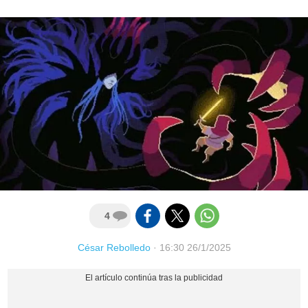
4
César Rebolledo
·
16:30 26/1/2025