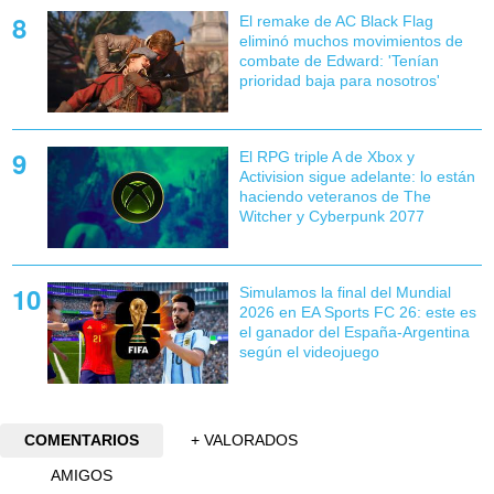
El remake de AC Black Flag
eliminó muchos movimientos de
combate de Edward: 'Tenían
prioridad baja para nosotros'
El RPG triple A de Xbox y
Activision sigue adelante: lo están
haciendo veteranos de The
Witcher y Cyberpunk 2077
Simulamos la final del Mundial
2026 en EA Sports FC 26: este es
el ganador del España-Argentina
según el videojuego
COMENTARIOS
+ VALORADOS
AMIGOS