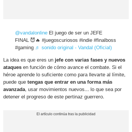
@vandalonline
El juego de ser un JEFE
FINAL 😈🔥 #juegoscuriosos #indie #finalboss
#gaming
♬ sonido original - Vandal (Oficial)
La idea es que eres un
jefe con varias fases y nuevos
ataques
en función de cómo avance el combate. Si el
héroe aprende lo suficiente como para llevarte al límite,
puede que
tengas que entrar en una forma más
avanzada
, usar movimientos nuevos... lo que sea por
detener el progreso de este pertinaz guerrero.