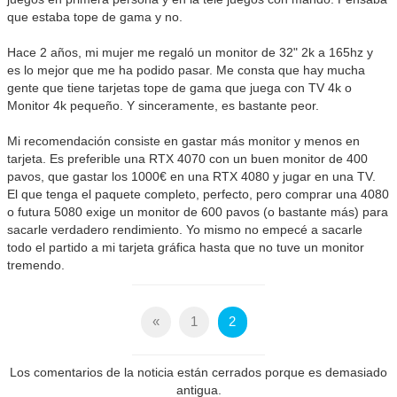
que estaba tope de gama y no.
Hace 2 años, mi mujer me regaló un monitor de 32" 2k a 165hz y
es lo mejor que me ha podido pasar. Me consta que hay mucha
gente que tiene tarjetas tope de gama que juega con TV 4k o
Monitor 4k pequeño. Y sinceramente, es bastante peor.
Mi recomendación consiste en gastar más monitor y menos en
tarjeta. Es preferible una RTX 4070 con un buen monitor de 400
pavos, que gastar los 1000€ en una RTX 4080 y jugar en una TV.
El que tenga el paquete completo, perfecto, pero comprar una 4080
o futura 5080 exige un monitor de 600 pavos (o bastante más) para
sacarle verdadero rendimiento. Yo mismo no empecé a sacarle
todo el partido a mi tarjeta gráfica hasta que no tuve un monitor
tremendo.
«
1
2
Los comentarios de la noticia están cerrados porque es demasiado
antigua.