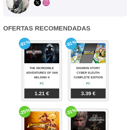
OFERTAS RECOMENDADAS
-91%
-91%
THE INCREDIBLE
DIGIMON STORY
ADVENTURES OF VAN
CYBER SLEUTH:
HELSING II
COMPLETE EDITION
PC
PC
1.21 €
3.39 €
-25%
-31%