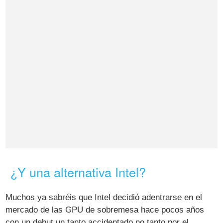
¿Y una alternativa Intel?
Muchos ya sabréis que Intel decidió adentrarse en el
mercado de las GPU de sobremesa hace pocos años
con un debut un tanto accidentado no tanto por el