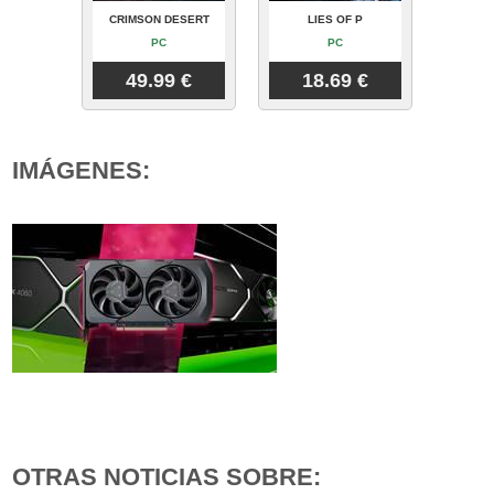
CRIMSON DESERT
LIES OF P
PC
PC
49.99 €
18.69 €
IMÁGENES:
OTRAS NOTICIAS SOBRE: