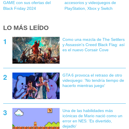
GAME con sus ofertas del
accesorios y videojuegos de
Black Friday 2024
PlayStation, Xbox y Switch
LO MÁS LEÍDO
Como una mezcla de The Settlers
y Assassin's Creed Black Flag: así
es el nuevo Corsair Cove
GTA 6 provoca el retraso de otro
videojuego: 'No tendría tiempo de
hacerlo mientras juego'
Una de las habilidades más
icónicas de Mario nació como un
error en NES: 'Es divertido,
dejadlo'