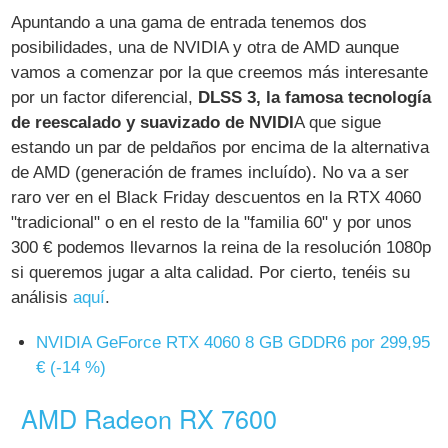
Apuntando a una gama de entrada tenemos dos
posibilidades, una de NVIDIA y otra de AMD aunque
vamos a comenzar por la que creemos más interesante
por un factor diferencial,
DLSS 3, la famosa tecnología
de reescalado y suavizado de NVIDI
A que sigue
estando un par de peldaños por encima de la alternativa
de AMD (generación de frames incluído). No va a ser
raro ver en el Black Friday descuentos en la RTX 4060
"tradicional" o en el resto de la "familia 60" y por unos
300 € podemos llevarnos la reina de la resolución 1080p
si queremos jugar a alta calidad. Por cierto, tenéis su
análisis
aquí
.
NVIDIA GeForce RTX 4060 8 GB GDDR6 por 299,95
€ (-14 %)
AMD Radeon RX 7600