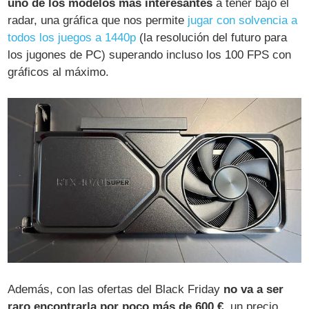
uno de los modelos más interesantes
a tener bajo el
radar, una gráfica que nos permite
jugar con solvencia a
todos los juegos a 1440p
(la resolución del futuro para
los jugones de PC) superando incluso los 100 FPS con
gráficos al máximo.
Además, con las ofertas del Black Friday
no va a ser
raro encontrarla por poco más de 600 €
, un precio