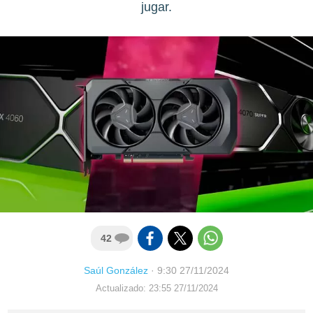
jugar.
42
Saúl González
·
9:30 27/11/2024
Actualizado: 23:55 27/11/2024