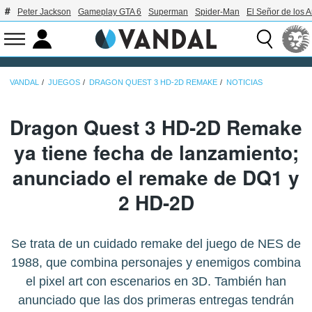
Peter Jackson
Gameplay GTA 6
Superman
Spider-Man
El Señor de los A
VANDAL
JUEGOS
DRAGON QUEST 3 HD-2D REMAKE
NOTICIAS
Dragon Quest 3 HD-2D Remake
ya tiene fecha de lanzamiento;
anunciado el remake de DQ1 y
2 HD-2D
Se trata de un cuidado remake del juego de NES de
1988, que combina personajes y enemigos combina
el pixel art con escenarios en 3D. También han
anunciado que las dos primeras entregas tendrán