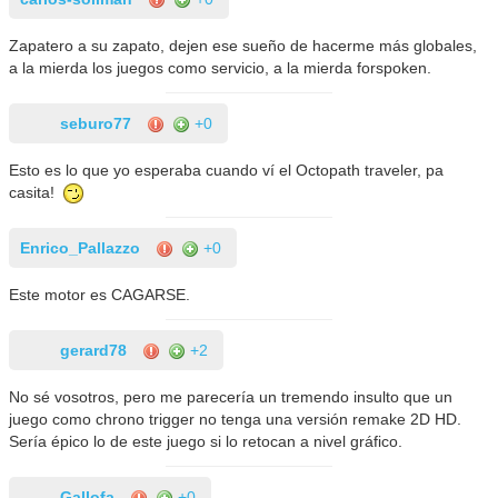
Zapatero a su zapato, dejen ese sueño de hacerme más globales,
a la mierda los juegos como servicio, a la mierda forspoken.
seburo77
+0
Esto es lo que yo esperaba cuando ví el Octopath traveler, pa
casita!
Enrico_Pallazzo
+0
Este motor es CAGARSE.
gerard78
+2
No sé vosotros, pero me parecería un tremendo insulto que un
juego como chrono trigger no tenga una versión remake 2D HD.
Sería épico lo de este juego si lo retocan a nivel gráfico.
Gallofa
+0