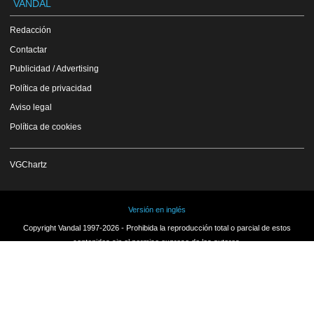
VANDAL
Redacción
Contactar
Publicidad / Advertising
Política de privacidad
Aviso legal
Política de cookies
VGChartz
Versión en inglés
Copyright Vandal 1997-2026 - Prohibida la reproducción total o parcial de estos
contenidos sin el permiso expreso de los autores.