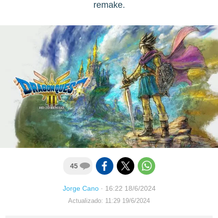
remake.
45
Jorge Cano
·
16:22 18/6/2024
Actualizado: 11:29 19/6/2024