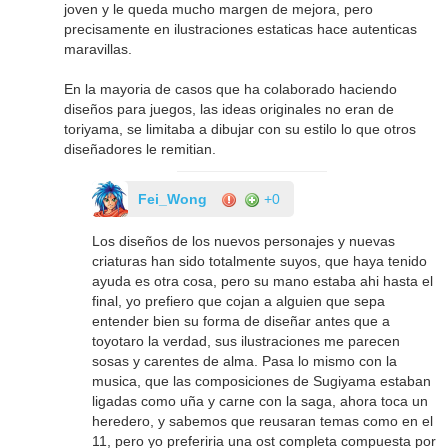
joven y le queda mucho margen de mejora, pero
precisamente en ilustraciones estaticas hace autenticas
maravillas.
En la mayoria de casos que ha colaborado haciendo
diseños para juegos, las ideas originales no eran de
toriyama, se limitaba a dibujar con su estilo lo que otros
diseñadores le remitian.
Fei_Wong
+0
Los diseños de los nuevos personajes y nuevas
criaturas han sido totalmente suyos, que haya tenido
ayuda es otra cosa, pero su mano estaba ahi hasta el
final, yo prefiero que cojan a alguien que sepa
entender bien su forma de diseñar antes que a
toyotaro la verdad, sus ilustraciones me parecen
sosas y carentes de alma. Pasa lo mismo con la
musica, que las composiciones de Sugiyama estaban
ligadas como uña y carne con la saga, ahora toca un
heredero, y sabemos que reusaran temas como en el
11, pero yo preferiria una ost completa compuesta por