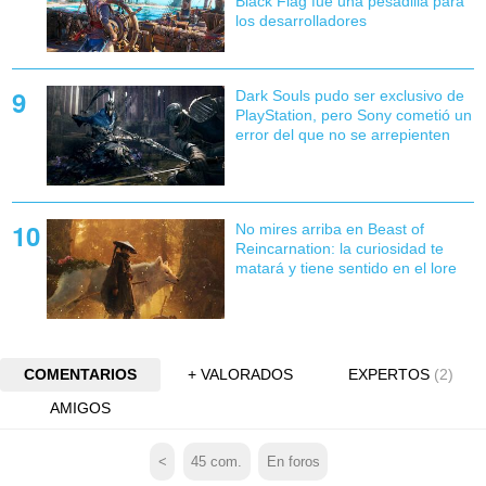
Black Flag fue una pesadilla para
los desarrolladores
Dark Souls pudo ser exclusivo de
PlayStation, pero Sony cometió un
error del que no se arrepienten
No mires arriba en Beast of
Reincarnation: la curiosidad te
matará y tiene sentido en el lore
COMENTARIOS
+ VALORADOS
EXPERTOS
(2)
AMIGOS
<
45
com.
En foros