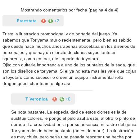
Mostrando comentarios por fecha (página
4
de
4
)
Freestate
+2
Triste la ilustracion promocional y de portada del juego. Ya
sabemos que Toriyama murio recientemente, pero bien es sabido
que desde hace muchos años apenas abocetaba en los diseños de
personajes y que hay un ejercito de clones suyos tanto en
squarenix, como en toei, etc.. aparte de toyotaro..
Ojito con quitarle importancia a uno de los puntales de la saga, que
son los diseños de toriyama. Si el ya no esta mas les vale que cojan
a toyotaro como sucesor o creen un equipo instrumental rollo
dragon quest char team o algo asi.
T Veronica
+0
Se nota bastante. La especialidad de estos clones es la de
sustituir colores, le pongo el pelo azul a éste, al otro lo pinto de
dorado. La creatividad brilla por su ausencia, ni rastro del genio
Toriyama desde hace bastante (antes de morir). La ilustración
es muy chula, pero sería una pasada rescatar una hecha por