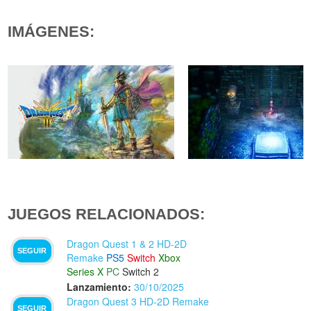
IMÁGENES:
JUEGOS RELACIONADOS:
Dragon Quest 1 & 2 HD-2D
SEGUIR
Remake
PS5
Switch
Xbox
Series X
PC
Switch 2
Lanzamiento:
30/10/2025
Dragon Quest 3 HD-2D Remake
SEGUIR