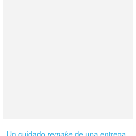
Un cuidado
de una entrega
remake