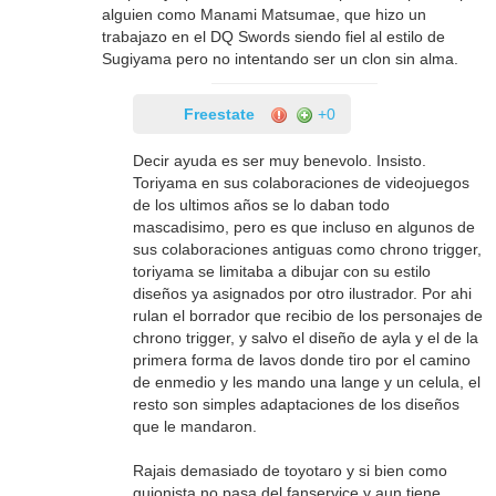
alguien como Manami Matsumae, que hizo un
trabajazo en el DQ Swords siendo fiel al estilo de
Sugiyama pero no intentando ser un clon sin alma.
Freestate
+0
Decir ayuda es ser muy benevolo. Insisto.
Toriyama en sus colaboraciones de videojuegos
de los ultimos años se lo daban todo
mascadisimo, pero es que incluso en algunos de
sus colaboraciones antiguas como chrono trigger,
toriyama se limitaba a dibujar con su estilo
diseños ya asignados por otro ilustrador. Por ahi
rulan el borrador que recibio de los personajes de
chrono trigger, y salvo el diseño de ayla y el de la
primera forma de lavos donde tiro por el camino
de enmedio y les mando una lange y un celula, el
resto son simples adaptaciones de los diseños
que le mandaron.
Rajais demasiado de toyotaro y si bien como
guionista no pasa del fanservice y aun tiene