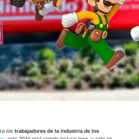
ara los
trabajadores de la industria de los
os
, este 2024 está siendo incluso peor, y solo en