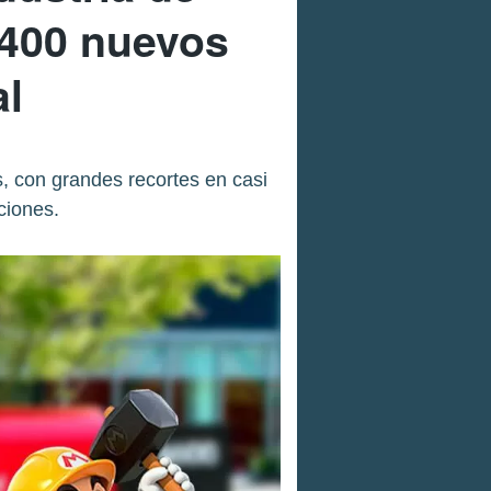
 400 nuevos
al
, con grandes recortes en casi
ciones.