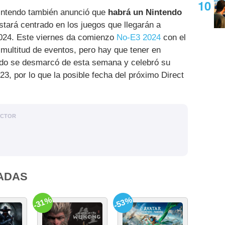
Nintendo también anunció que
habrá un Nintendo
stará centrado en los juegos que llegarán a
2024. Este viernes da comienzo
No-E3 2024
con el
 multitud de eventos, pero hay que tener en
ndo se desmarcó de esta semana y celebró su
23, por lo que la posible fecha del próximo Direct
ACTOR
ADAS
-31%
-53%