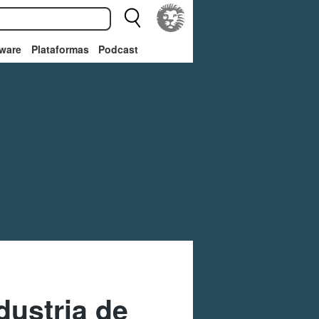
ware
Plataformas
Podcast
dustria de