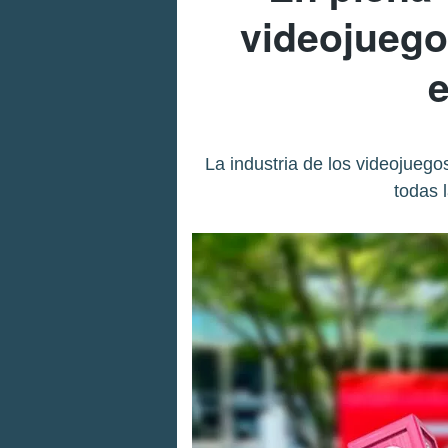
videojuego
e
La industria de los videojueg
todas 