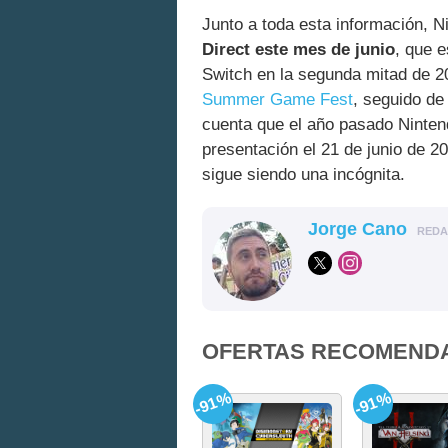
Junto a toda esta información, 
Direct este mes de junio
, que e
Switch en la segunda mitad de 
Summer Game Fest
, seguido de
cuenta que el año pasado Ninte
presentación el 21 de junio de 20
sigue siendo una incógnita.
Jorge Cano
RED
OFERTAS RECOMEND
-91%
-91%