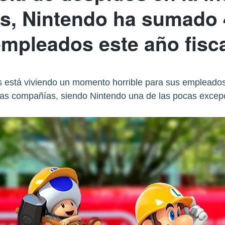
s, Nintendo ha sumado
mpleados este año fisc
os está viviendo un momento horrible para sus empleados
las compañías, siendo Nintendo una de las pocas excep