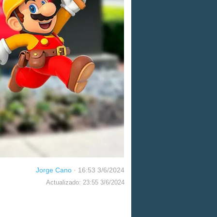
Jorge Cano
·
16:53 3/6/2024
Actualizado: 23:55 3/6/2024