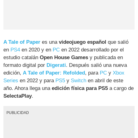
A Tale of Paper
es una
videojuego español
que salió
en
PS4
en 2020 y en
PC
en 2022 desarrollado por el
estudio catalán
Open House Games
y publicada en
formato digital por
Digerati
. Después salió una nueva
edición,
A Tale of Paper: Refolded
, para
PC
y
Xbox
Series
en 2022 y para
PS5
y
Switch
en abril de este
año. Ahora llega una
edición física para PS5
a cargo de
SelectaPlay
.
PUBLICIDAD