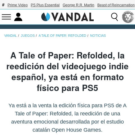
Prime Video
PS Plus Essential
George R.R. Martin
Beast of Reincarnation
VANDAL
JUEGOS
A TALE OF PAPER: REFOLDED
NOTICIAS
A Tale of Paper: Refolded, la
reedición del videojuego indie
español, ya está en formato
físico para PS5
Ya está a la venta la edición física para PS5 de A
Tale of Paper: Refolded, la reedición de una
aventura emocional desarrollada por el estudio
catalán Open House Games.