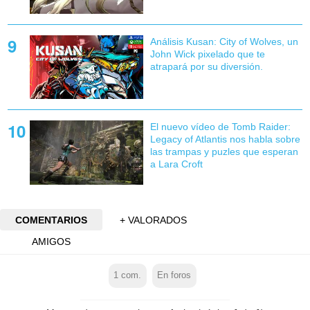
Análisis Kusan: City of Wolves, un
John Wick pixelado que te
atrapará por su diversión.
El nuevo vídeo de Tomb Raider:
Legacy of Atlantis nos habla sobre
las trampas y puzles que esperan
a Lara Croft
COMENTARIOS
+ VALORADOS
AMIGOS
1
com.
En foros