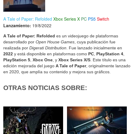
A Tale of Paper: Refolded
Xbox Series X
PC
PS5
Switch
Lanzamiento:
19/8/2022
A Tale of Paper: Refolded
es un videojuego de plataformas
desarrollado por
Open House Games
, cuya publicación fue
realizada por
Digerati Distribution
. Fue lanzado inicialmente en
2022
y está disponible en plataformas como
PC
,
PlayStation 4
,
PlayStation 5
,
Xbox One
, y
Xbox Series X/S
. Este título es una
edición mejorada del juego
A Tale of Paper
, originalmente lanzado
en 2020, que amplía su contenido y mejora sus gráficos.
OTRAS NOTICIAS SOBRE: