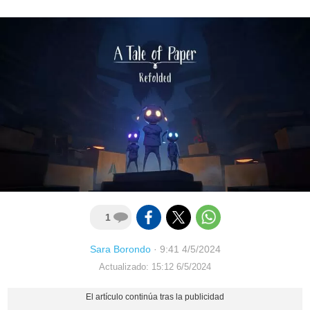
1
Sara Borondo
·
9:41 4/5/2024
Actualizado: 15:12 6/5/2024