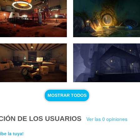
MOSTRAR TODOS
CIÓN DE LOS USUARIOS
Ver las 0 opiniones
ibe la tuya!