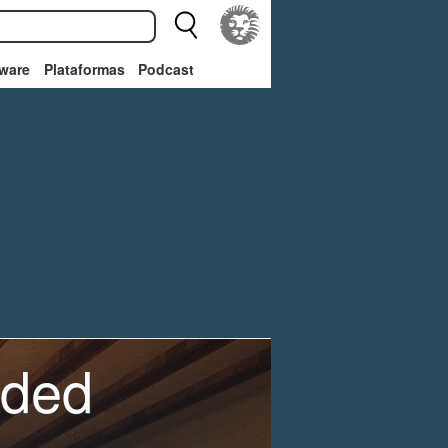
ware
Plataformas
Podcast
lded