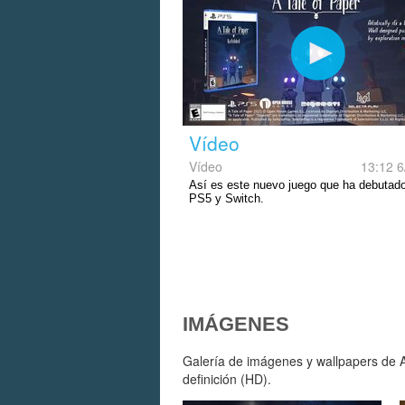
Vídeo
Vídeo
13:12 6
Así es este nuevo juego que ha debutad
PS5 y Switch.
IMÁGENES
Galería de imágenes y wallpapers de A
definición (HD).