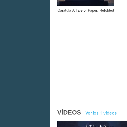
Carátula A Tale of Paper: Refolded
VÍDEOS
Ver los 1 vídeos