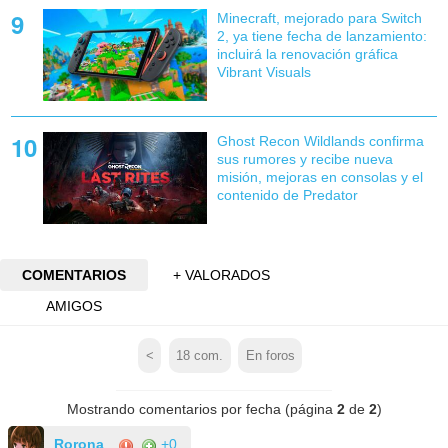
Minecraft, mejorado para Switch
2, ya tiene fecha de lanzamiento:
incluirá la renovación gráfica
Vibrant Visuals
Ghost Recon Wildlands confirma
sus rumores y recibe nueva
misión, mejoras en consolas y el
contenido de Predator
COMENTARIOS
+ VALORADOS
AMIGOS
<
18
com.
En foros
Mostrando comentarios por fecha (página
2
de
2
)
Rorona
+0