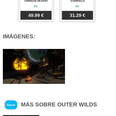
CRIMSON DESERT
STARFIELD
PC
PC
49.99 €
31.29 €
IMÁGENES:
MÁS SOBRE OUTER WILDS
Seguir