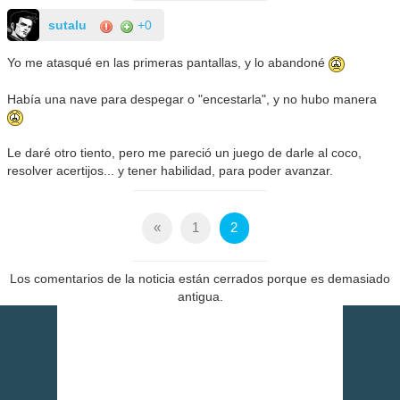
sutalu
+0
Yo me atasqué en las primeras pantallas, y lo abandoné
Había una nave para despegar o "encestarla", y no hubo manera
Le daré otro tiento, pero me pareció un juego de darle al coco,
resolver acertijos... y tener habilidad, para poder avanzar.
«
1
2
Los comentarios de la noticia están cerrados porque es demasiado
antigua.