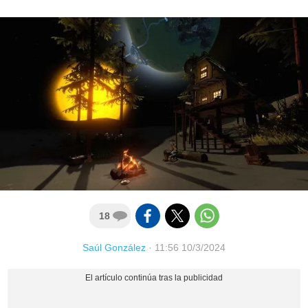
18
Saúl González
·
11:56 10/3/2024