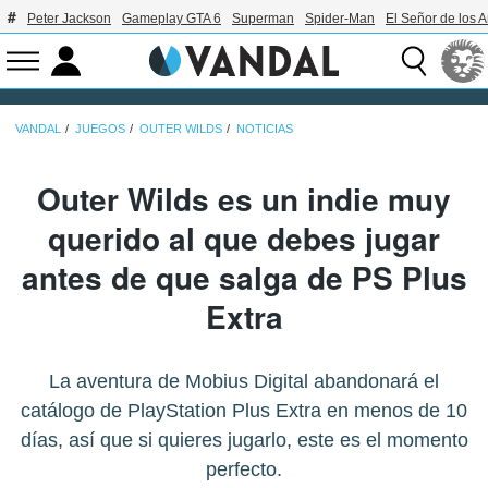
Peter Jackson
Gameplay GTA 6
Superman
Spider-Man
El Señor de los A
VANDAL
JUEGOS
OUTER WILDS
NOTICIAS
Outer Wilds es un indie muy
querido al que debes jugar
antes de que salga de PS Plus
Extra
La aventura de Mobius Digital abandonará el
catálogo de PlayStation Plus Extra en menos de 10
días, así que si quieres jugarlo, este es el momento
perfecto.