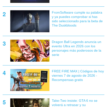
FromSoftware cumple su palabra
y ya puedes comprobar si has
sido seleccionado para la beta de
The Duskbloods
Dragon Ball Legends anuncia un
evento Ultra en 2026 con los
personajes más poderosos de la
serie
FREE FIRE MAX | Códigos de hoy
viernes 7 de agosto de 2026 -
Recompensas gratis
Take-Two insiste: GTA 6 no se
volverá a retrasar y su