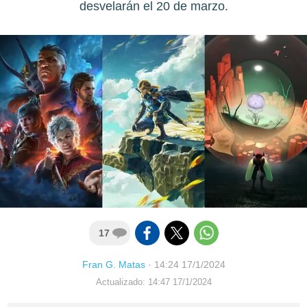
desvelarán el 20 de marzo.
17
Fran G. Matas
·
14:24 17/1/2024
Actualizado: 14:47 17/1/2024