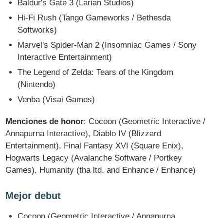
Baldur's Gate 3 (Larian Studios)
Hi-Fi Rush (Tango Gameworks / Bethesda
Softworks)
Marvel's Spider-Man 2 (Insomniac Games / Sony
Interactive Entertainment)
The Legend of Zelda: Tears of the Kingdom
(Nintendo)
Venba (Visai Games)
Menciones de honor
: Cocoon (Geometric Interactive /
Annapurna Interactive), Diablo IV (Blizzard
Entertainment), Final Fantasy XVI (Square Enix),
Hogwarts Legacy (Avalanche Software / Portkey
Games), Humanity (tha ltd. and Enhance / Enhance)
Mejor debut
Cocoon (Geometric Interactive / Annapurna