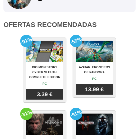
OFERTAS RECOMENDADAS
-91%
-53%
DIGIMON STORY
AVATAR: FRONTIERS
CYBER SLEUTH:
OF PANDORA
COMPLETE EDITION
PC
PC
13.99 €
3.39 €
-31%
-91%