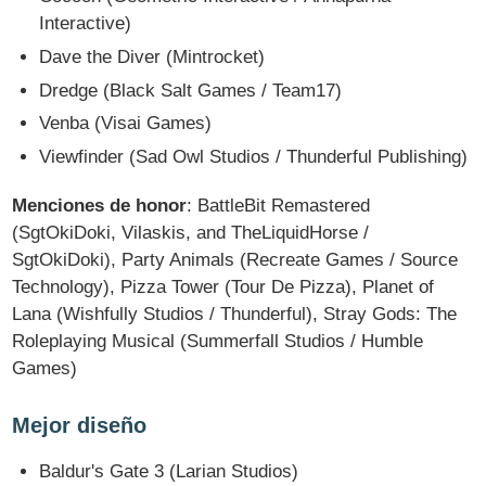
Interactive)
Dave the Diver (Mintrocket)
Dredge (Black Salt Games / Team17)
Venba (Visai Games)
Viewfinder (Sad Owl Studios / Thunderful Publishing)
Menciones de honor
: BattleBit Remastered
(SgtOkiDoki, Vilaskis, and TheLiquidHorse /
SgtOkiDoki), Party Animals (Recreate Games / Source
Technology), Pizza Tower (Tour De Pizza), Planet of
Lana (Wishfully Studios / Thunderful), Stray Gods: The
Roleplaying Musical (Summerfall Studios / Humble
Games)
Mejor diseño
Baldur's Gate 3 (Larian Studios)