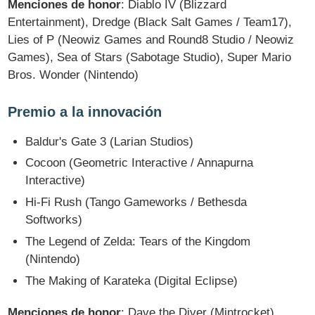
Menciones de honor
: Diablo IV (Blizzard
Entertainment), Dredge (Black Salt Games / Team17),
Lies of P (Neowiz Games and Round8 Studio / Neowiz
Games), Sea of Stars (Sabotage Studio), Super Mario
Bros. Wonder (Nintendo)
Premio a la innovación
Baldur's Gate 3 (Larian Studios)
Cocoon (Geometric Interactive / Annapurna
Interactive)
Hi-Fi Rush (Tango Gameworks / Bethesda
Softworks)
The Legend of Zelda: Tears of the Kingdom
(Nintendo)
The Making of Karateka (Digital Eclipse)
Menciones de honor
: Dave the Diver (Mintrocket),