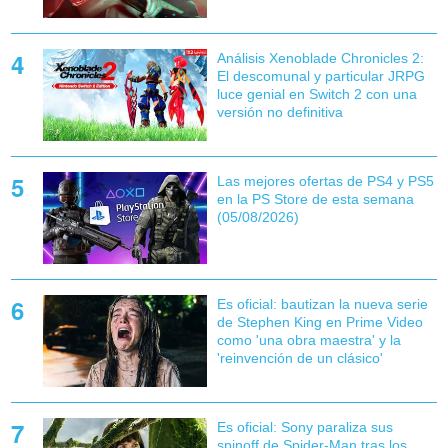
Análisis Xenoblade Chronicles 2:
El descomunal y particular JRPG
luce genial en Switch 2 con una
versión no definitiva
Las mejores ofertas de PS4 y PS5
en la PS Store de esta semana
(05/08/2026)
Es oficial: bautizan la nueva serie
de Stephen King en Prime Video
como 'una obra maestra' y la
'reinvención de un clásico'
Es oficial: Sony paraliza sus
spinoff de Spider-Man tras los