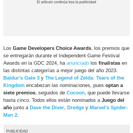
Los
Game Developers Choice Awards
, los premios que
se entregarán durante el Independent Game Festival
Awards en la GDC 2024, ha
anunciado
los
finalistas
en
las distintas categorías a mejor juego del año 2023.
Baldur's Gate 3
y
The Legend of Zelda: Tears of the
Kingdom
encabezan las nominaciones, pues
optan a
siete premios
, seguidos de
Cocoon
, que puede llevarse
hasta cinco. Todos ellos están nominados a
Juego del
año
junto a
Dave the Diver
,
Dredge
y
Marvel's Spider-
Man 2
.
PUBLICIDAD