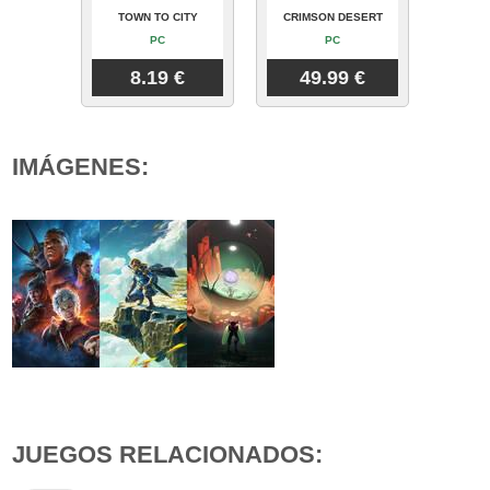
TOWN TO CITY
CRIMSON DESERT
PC
PC
8.19 €
49.99 €
IMÁGENES:
JUEGOS RELACIONADOS: