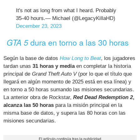
It's not as long from what I heard. Probably
35-40 hours.— Michael (@LegacyKillaHD)
December 23, 2023
dura en torno a las 30 horas
GTA 5
Según la base de datos
How Long to Beat
, los jugadores
tardan unas
31 horas y media
en completar la historia
principal de
Grand Theft Auto V
(por lo que el título que
llegará en algún momento de 2025 está en esa línea) y
en torno a 50 horas sumando las misiones secundarias.
La anterior obra de Rockstar,
Red Dead Redemption 2
,
alcanza las 50 horas
para la misión principal en la
misma base de datos, y supera las 80 horas con las
misiones secundarias.