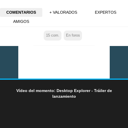
COMENTARIOS
+ VALORADOS
EXPERTOS
AMIGOS
15
com.
En foros
Vídeo del momento: Desktop Explorer - Tráiler de
lanzamiento