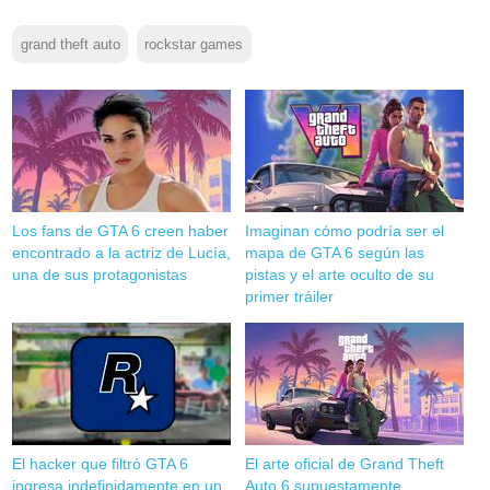
grand theft auto
rockstar games
Los fans de GTA 6 creen haber
Imaginan cómo podría ser el
encontrado a la actriz de Lucía,
mapa de GTA 6 según las
una de sus protagonistas
pistas y el arte oculto de su
primer tráiler
El hacker que filtró GTA 6
El arte oficial de Grand Theft
ingresa indefinidamente en un
Auto 6 supuestamente