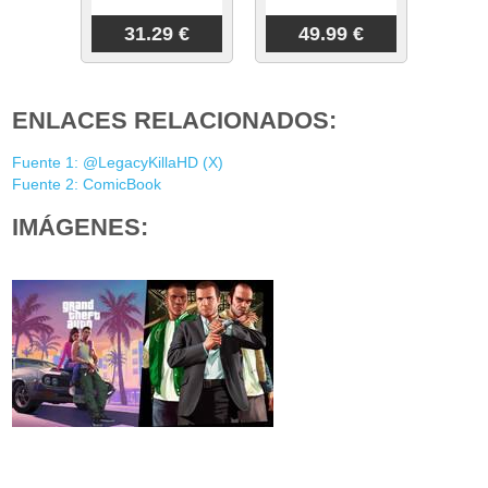
31.29 €
49.99 €
ENLACES RELACIONADOS:
Fuente 1: @LegacyKillaHD (X)
Fuente 2: ComicBook
IMÁGENES: