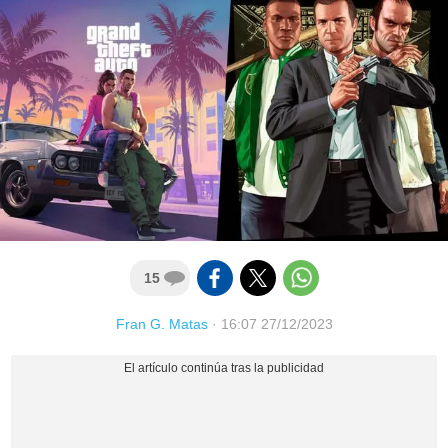
15
Fran G. Matas
·
16:07 27/12/2023