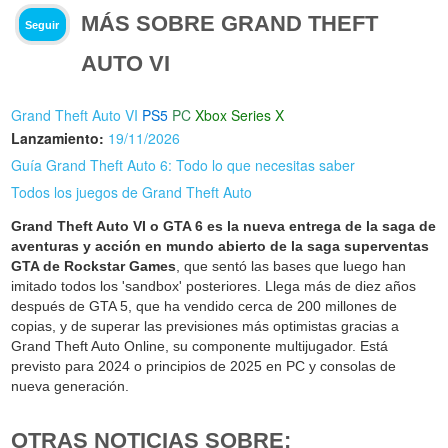
MÁS SOBRE GRAND THEFT
Seguir
AUTO VI
Grand Theft Auto VI
PS5
PC
Xbox Series X
Lanzamiento:
19/11/2026
Guía Grand Theft Auto 6: Todo lo que necesitas saber
Todos los juegos de Grand Theft Auto
Grand Theft Auto VI o GTA 6 es la nueva entrega de la saga de
aventuras y acción en mundo abierto de la saga superventas
GTA de Rockstar Games
, que sentó las bases que luego han
imitado todos los 'sandbox' posteriores. Llega más de diez años
después de GTA 5, que ha vendido cerca de 200 millones de
copias, y de superar las previsiones más optimistas gracias a
Grand Theft Auto Online, su componente multijugador. Está
previsto para 2024 o principios de 2025 en PC y consolas de
nueva generación.
OTRAS NOTICIAS SOBRE: