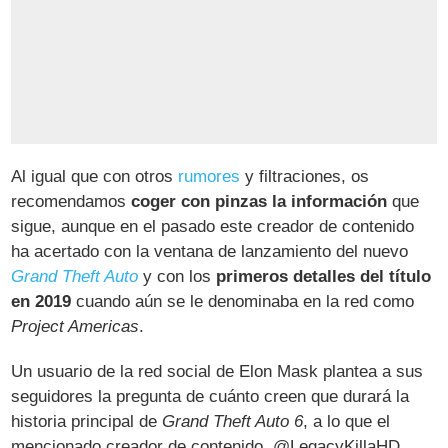
Al igual que con otros
rumores
y filtraciones, os
recomendamos
coger con pinzas la información
que
sigue, aunque en el pasado este creador de contenido
ha acertado con la ventana de lanzamiento del nuevo
Grand Theft Auto
y con los
primeros detalles del título
en 2019
cuando aún se le denominaba en la red como
Project Americas
.
Un usuario de la red social de Elon Mask plantea a sus
seguidores la pregunta de cuánto creen que durará la
historia principal de
Grand Theft Auto 6
, a lo que el
mencionado creador de contenido, @LegacyKillaHD,