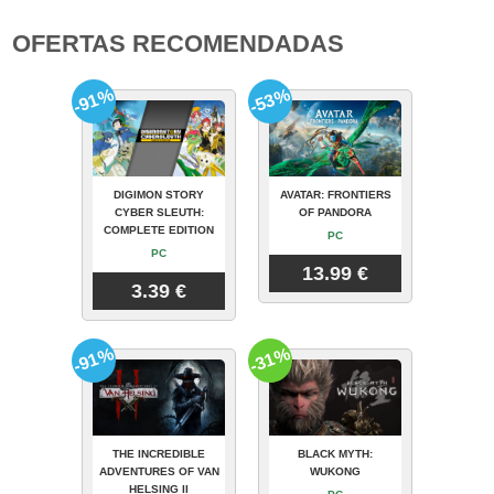
OFERTAS RECOMENDADAS
-91%
-53%
DIGIMON STORY
AVATAR: FRONTIERS
CYBER SLEUTH:
OF PANDORA
COMPLETE EDITION
PC
PC
13.99 €
3.39 €
-91%
-31%
THE INCREDIBLE
BLACK MYTH:
ADVENTURES OF VAN
WUKONG
HELSING II