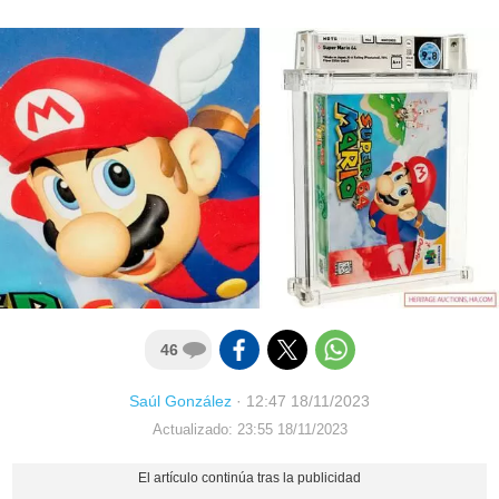
46
Saúl González
·
12:47 18/11/2023
Actualizado: 23:55 18/11/2023