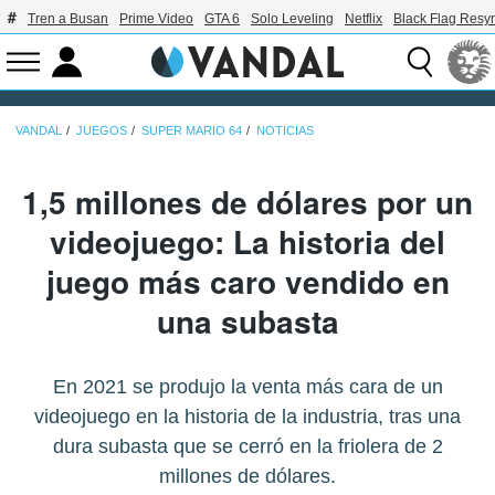
Tren a Busan
Prime Video
GTA 6
Solo Leveling
Netflix
Black Flag Resy
VANDAL
JUEGOS
SUPER MARIO 64
NOTICIAS
1,5 millones de dólares por un
videojuego: La historia del
juego más caro vendido en
una subasta
En 2021 se produjo la venta más cara de un
videojuego en la historia de la industria, tras una
dura subasta que se cerró en la friolera de 2
millones de dólares.