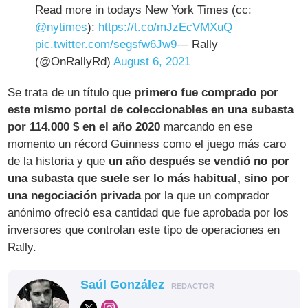
Read more in todays New York Times (cc:
@nytimes
):
https://t.co/mJzEcVMXuQ
pic.twitter.com/segsfw6Jw9
— Rally
(@OnRallyRd)
August 6, 2021
Se trata de un título que
primero fue comprado por
este mismo portal de coleccionables en una subasta
por 114.000 $ en el año 2020
marcando en ese
momento un récord Guinness como el juego más caro
de la historia y que
un año después se vendió no por
una subasta que suele ser lo más habitual, sino por
una negociación privada
por la que un comprador
anónimo ofreció esa cantidad que fue aprobada por los
inversores que controlan este tipo de operaciones en
Rally.
Saúl González
REDACTOR