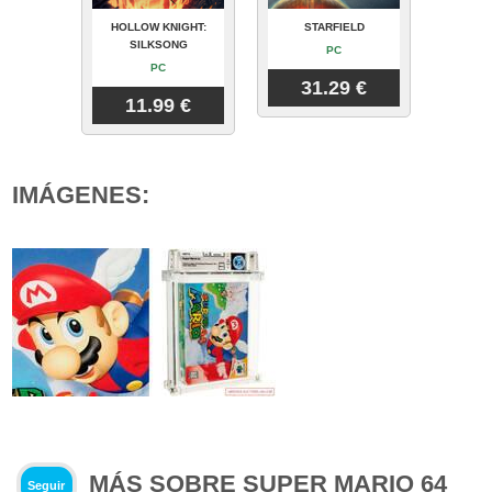
HOLLOW KNIGHT:
STARFIELD
SILKSONG
PC
PC
31.29 €
11.99 €
IMÁGENES:
MÁS SOBRE SUPER MARIO 64
Seguir