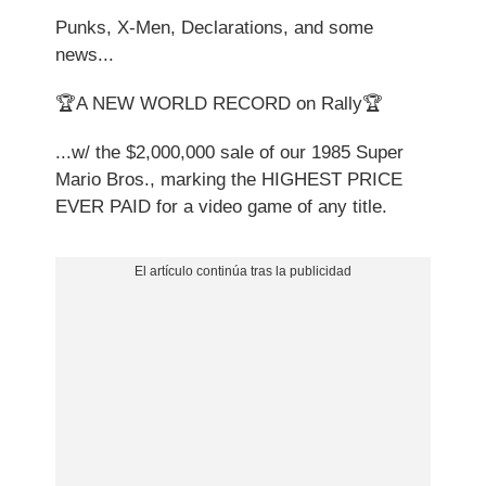
Punks, X-Men, Declarations, and some
news...
🏆A NEW WORLD RECORD on Rally🏆
...w/ the $2,000,000 sale of our 1985 Super
Mario Bros., marking the HIGHEST PRICE
EVER PAID for a video game of any title.