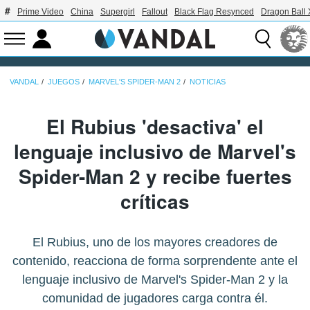
Prime Video
China
Supergirl
Fallout
Black Flag Resynced
Dragon Ball
VANDAL
JUEGOS
MARVEL'S SPIDER-MAN 2
NOTICIAS
El Rubius 'desactiva' el
lenguaje inclusivo de Marvel's
Spider-Man 2 y recibe fuertes
críticas
El Rubius, uno de los mayores creadores de
contenido, reacciona de forma sorprendente ante el
lenguaje inclusivo de Marvel's Spider-Man 2 y la
comunidad de jugadores carga contra él.