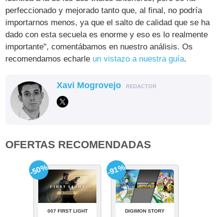
perfeccionado y mejorado tanto que, al final, no podría
importarnos menos, ya que el salto de calidad que se ha
dado con esta secuela es enorme y eso es lo realmente
importante", comentábamos en nuestro análisis. Os
recomendamos echarle
un vistazo a nuestra guía
.
Xavi Mogrovejo
REDACTOR
OFERTAS RECOMENDADAS
-50%
-91%
007 FIRST LIGHT
DIGIMON STORY