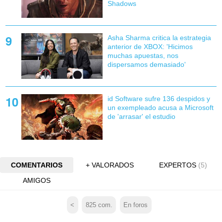
Shadows
Asha Sharma critica la estrategia
anterior de XBOX: 'Hicimos
muchas apuestas, nos
dispersamos demasiado'
id Software sufre 136 despidos y
un exempleado acusa a Microsoft
de 'arrasar' el estudio
COMENTARIOS
+ VALORADOS
EXPERTOS
(5)
AMIGOS
<
825
com.
En foros