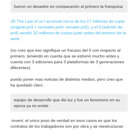
fueron un desastre en comparación al primero la franquicia
-
El The Last of us I acumula cerca de los 17 millones de copia
(original ps3 + remaster ps4+ remake ps5); y el II (edición de
ps4) vendió 10 millones de copias justo antes del estreno de la
serie.
(no creo que eso signifique un fracaso del II con respecto al
primero, teniendo en cuenta que se estrenó mucho antes y
cuenta con 3 ediciones para 3 plataformas de 3 generaciones
diferentes).
puedo poner mas noticias de distintos medios, pero creo que
ha quedado claro.
equipo de desarrollo que dio luz y fue un fenomeno en su
epoca ya no existe
-invent, el unico poso de verdad en esos casos es que los
contratos de los trabajadores son por obra y se reestructuran