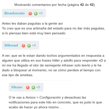
Mostrando comentarios por fecha (página
42
de
42
)
Bicarbonato
+0
Antes les daban paguitas a la gente así
Yo creo que es una artimaña del estado para no dar más paguitas,
si lo piensas bien está muy bien pensado
Silkroad
+4
A ver, que se le estan dando tochos argumentados en respuesta a
alguien que utiliza en sus frases hitler y adolfo para responder xD a
mi me ha llegado el olor de semejante infraser solo leerlo y le he
dado a bloquear al momento, no se cómo perdeis el tiempo con
ese tipo de amebas.
Vikcen
+0
O te vas a
Avisos
>
Configuración
y desactivas las
notificaciones para este hilo en concreto, que es justo lo que
acabo de hacer yo ahora mismo...