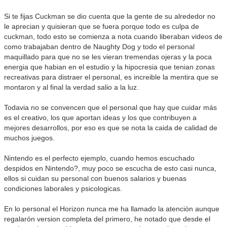
Si te fijas Cuckman se dio cuenta que la gente de su alrededor no
le aprecian y quisieran que se fuera porque todo es culpa de
cuckman, todo esto se comienza a nota cuando liberaban videos de
como trabajaban dentro de Naughty Dog y todo el personal
maquillado para que no se les vieran tremendas ojeras y la poca
energia que habian en el estudio y la hipocresia que tenian zonas
recreativas para distraer el personal, es increible la mentira que se
montaron y al final la verdad salio a la luz.
Todavia no se convencen que el personal que hay que cuidar más
es el creativo, los que aportan ideas y los que contribuyen a
mejores desarrollos, por eso es que se nota la caida de calidad de
muchos juegos.
Nintendo es el perfecto ejemplo, cuando hemos escuchado
despidos en Nintendo?, muy poco se escucha de esto casi nunca,
ellos si cuidan su personal con buenos salarios y buenas
condiciones laborales y psicologicas.
En lo personal el Horizon nunca me ha llamado la atención aunque
regalarón version completa del primero, he notado que desde el