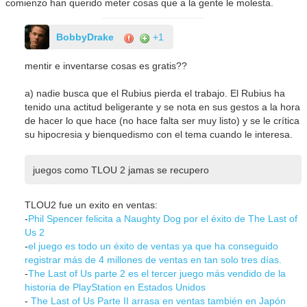
comienzo han querido meter cosas que a la gente le molesta.
BobbyDrake
+1
mentir e inventarse cosas es gratis??
a) nadie busca que el Rubius pierda el trabajo. El Rubius ha
tenido una actitud beligerante y se nota en sus gestos a la hora
de hacer lo que hace (no hace falta ser muy listo) y se le crítica
su hipocresia y bienquedismo con el tema cuando le interesa.
juegos como TLOU 2 jamas se recupero
TLOU2 fue un exito en ventas:
-
Phil Spencer felicita a Naughty Dog por el éxito de The Last of
Us 2
-
el juego es todo un éxito de ventas ya que ha conseguido
registrar más de 4 millones de ventas en tan solo tres días.
-
The Last of Us parte 2 es el tercer juego más vendido de la
historia de PlayStation en Estados Unidos
-
The Last of Us Parte II arrasa en ventas también en Japón