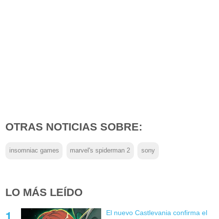
OTRAS NOTICIAS SOBRE:
insomniac games
marvel's spiderman 2
sony
LO MÁS LEÍDO
El nuevo Castlevania confirma el