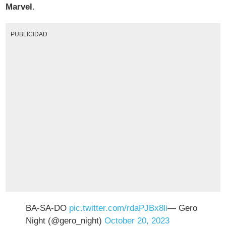
Marvel
.
PUBLICIDAD
BA-SA-DO
pic.twitter.com/rdaPJBx8li
— Gero
Night (@gero_night)
October 20, 2023