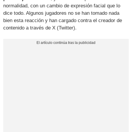
normalidad, con un cambio de expresión facial que lo
dice todo. Algunos jugadores no se han tomado nada
bien esta reacción y han cargado contra el creador de
contenido a través de X (Twitter).