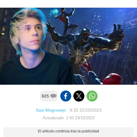
825
Xavi Mogrovejo
·
9:25 22/10/2023
Actualizado: 1:50 23/10/2023