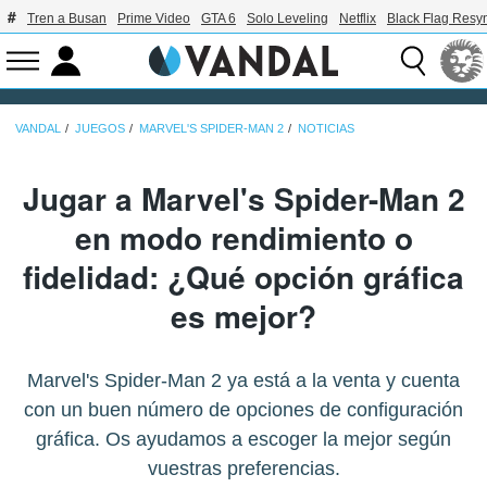
Tren a Busan
Prime Video
GTA 6
Solo Leveling
Netflix
Black Flag Resy
VANDAL
JUEGOS
MARVEL'S SPIDER-MAN 2
NOTICIAS
Jugar a Marvel's Spider-Man 2
en modo rendimiento o
fidelidad: ¿Qué opción gráfica
es mejor?
Marvel's Spider-Man 2 ya está a la venta y cuenta
con un buen número de opciones de configuración
gráfica. Os ayudamos a escoger la mejor según
vuestras preferencias.