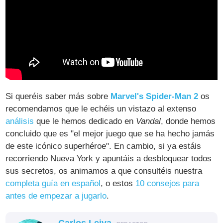
Si queréis saber más sobre
Marvel's Spider-Man 2
os
recomendamos que le echéis un vistazo al extenso
análisis
que le hemos dedicado en
Vandal
, donde hemos
concluido que es "el mejor juego que se ha hecho jamás
de este icónico superhéroe". En cambio, si ya estáis
recorriendo Nueva York y apuntáis a desbloquear todos
sus secretos, os animamos a que consultéis nuestra
completa guía en español
, o estos
10 consejos para
antes de empezar a jugarlo
.