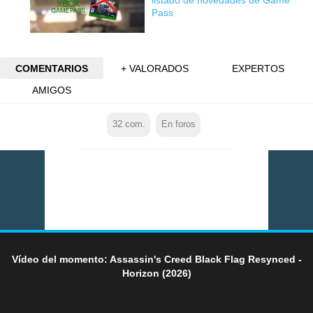
Pass
COMENTARIOS
+ VALORADOS
EXPERTOS
AMIGOS
32
com.
En foros
Vídeo del momento: Assassin's Creed Black Flag Resynced -
Horizon (2026)