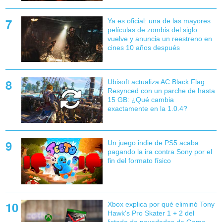
Ya es oficial: una de las mayores
películas de zombis del siglo
vuelve y anuncia un reestreno en
cines 10 años después
Ubisoft actualiza AC Black Flag
Resynced con un parche de hasta
15 GB: ¿Qué cambia
exactamente en la 1.0.4?
Un juego indie de PS5 acaba
pagando la ira contra Sony por el
fin del formato físico
Xbox explica por qué eliminó Tony
Hawk's Pro Skater 1 + 2 del
listado de novedades de Game