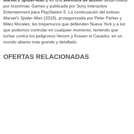
Marvel's Spider-Man 2
es una
aventura de acción
desarrollada
por Insomniac Games y publicada por Sony Interactive
Entertainment para PlayStation 5. La continuación del exitoso
Marvel's Spider-Man
(2018), protagonizada por Peter Parker y
Miles Morales, los trepamuros que defienden Nueva York y a los
que podemos controlar en cualquier momento, teniendo que
luchar contra los peligrosos Venom y Kraven el Cazador, en un
mundo abierto más grande y detallado.
OFERTAS RELACIONADAS