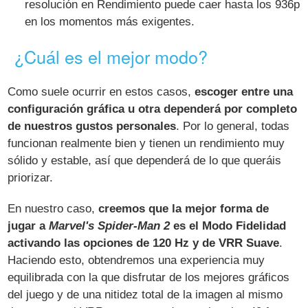
resolución en Rendimiento puede caer hasta los 936p
en los momentos más exigentes.
¿Cuál es el mejor modo?
Como suele ocurrir en estos casos,
escoger entre una
configuración gráfica u otra dependerá por completo
de nuestros gustos personales
. Por lo general, todas
funcionan realmente bien y tienen un rendimiento muy
sólido y estable, así que dependerá de lo que queráis
priorizar.
En nuestro caso,
creemos que la mejor forma de
jugar a
Marvel's Spider-Man 2
es el Modo Fidelidad
activando las opciones de 120 Hz y de VRR Suave
.
Haciendo esto, obtendremos una experiencia muy
equilibrada con la que disfrutar de los mejores gráficos
del juego y de una nitidez total de la imagen al mismo