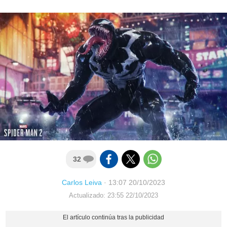
32
Carlos Leiva
·
13:07 20/10/2023
Actualizado: 23:55 22/10/2023