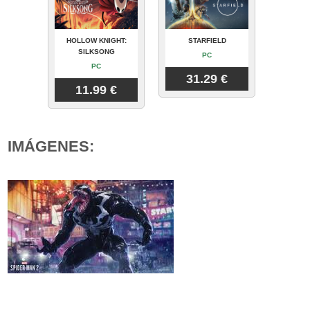
HOLLOW KNIGHT:
STARFIELD
SILKSONG
PC
PC
31.29 €
11.99 €
IMÁGENES: