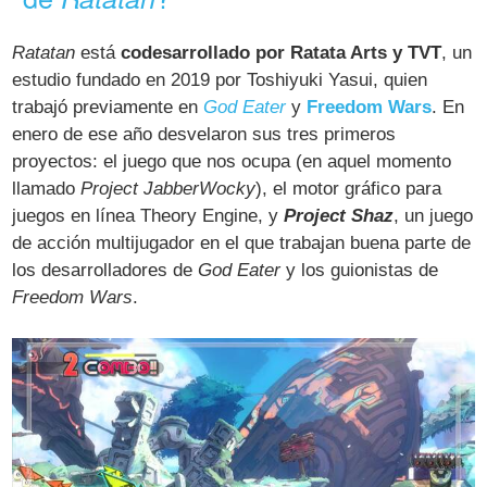
Ratatan
está
codesarrollado por Ratata Arts y TVT
, un
estudio fundado en 2019 por Toshiyuki Yasui, quien
trabajó previamente en
God Eater
y
Freedom Wars
. En
enero de ese año desvelaron sus tres primeros
proyectos: el juego que nos ocupa (en aquel momento
llamado
Project JabberWocky
), el motor gráfico para
juegos en línea Theory Engine, y
Project Shaz
, un juego
de acción multijugador en el que trabajan buena parte de
los desarrolladores de
God Eater
y los guionistas de
Freedom Wars
.