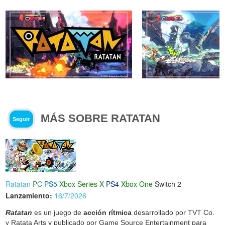
MÁS SOBRE RATATAN
Seguir
Ratatan
PC
PS5
Xbox Series X
PS4
Xbox One
Switch 2
Lanzamiento:
16/7/2026
Ratatan
es un juego de
acción rítmica
desarrollado por TVT Co.
y Ratata Arts y publicado por Game Source Entertainment para