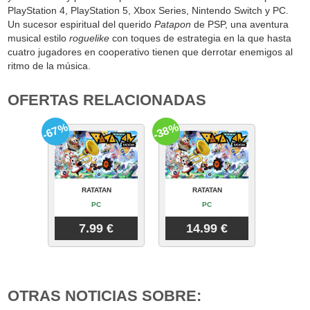
PlayStation 4, PlayStation 5, Xbox Series, Nintendo Switch y PC.
Un sucesor espiritual del querido
Patapon
de PSP, una aventura
musical estilo
roguelike
con toques de estrategia en la que hasta
cuatro jugadores en cooperativo tienen que derrotar enemigos al
ritmo de la música.
OFERTAS RELACIONADAS
-67%
-38%
RATATAN
RATATAN
PC
PC
7.99 €
14.99 €
OTRAS NOTICIAS SOBRE: