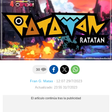
30
Fran G. Matas
·
12:07 29/7/2023
Actualizado: 23:55 31/7/2023