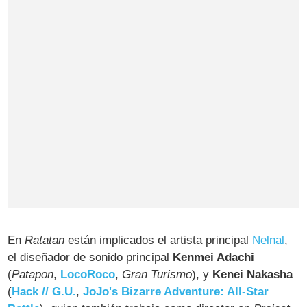
En
Ratatan
están implicados el artista principal
Nelnal
,
el diseñador de sonido principal
Kenmei Adachi
(
Patapon
,
LocoRoco
,
Gran Turismo
), y
Kenei Nakasha
(
Hack // G.U.
,
JoJo's Bizarre Adventure: All-Star