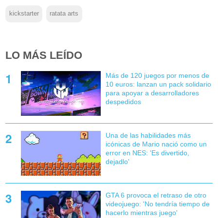
kickstarter
ratata arts
LO MÁS LEÍDO
Más de 120 juegos por menos de
10 euros: lanzan un pack solidario
para apoyar a desarrolladores
despedidos
Una de las habilidades más
icónicas de Mario nació como un
error en NES: 'Es divertido,
dejadlo'
GTA 6 provoca el retraso de otro
videojuego: 'No tendría tiempo de
hacerlo mientras juego'