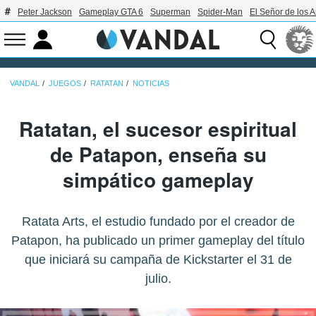
Peter Jackson
Gameplay GTA 6
Superman
Spider-Man
El Señor de los A
VANDAL
JUEGOS
RATATAN
NOTICIAS
Ratatan, el sucesor espiritual
de Patapon, enseña su
simpático gameplay
Ratata Arts, el estudio fundado por el creador de
Patapon, ha publicado un primer gameplay del título
que iniciará su campaña de Kickstarter el 31 de
julio.