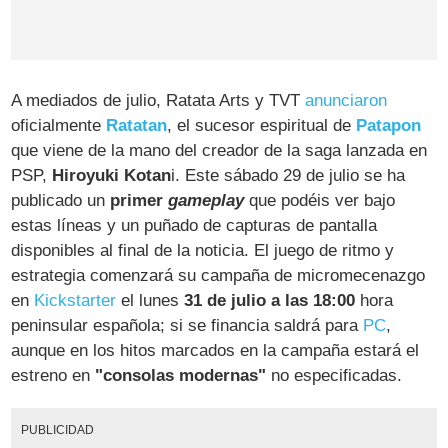
A mediados de julio, Ratata Arts y TVT
anunciaron
oficialmente
Ratatan
, el sucesor espiritual de
Patapon
que viene de la mano del creador de la saga lanzada en
PSP,
Hiroyuki Kotan
i. Este sábado 29 de julio se ha
publicado un
primer
gameplay
que podéis ver bajo
estas líneas y un puñado de capturas de pantalla
disponibles al final de la noticia. El juego de ritmo y
estrategia comenzará su campaña de micromecenazgo
en
Kickstarter
el lunes
31 de julio a las 18:00
hora
peninsular española; si se financia saldrá para
PC
,
aunque en los hitos marcados en la campaña estará el
estreno en
"consolas modernas"
no especificadas.
PUBLICIDAD