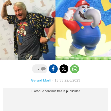
7
Gerard Martí
·
13:33 22/6/2023