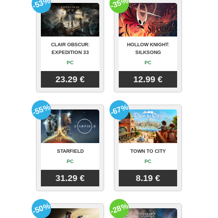
-53%
-35%
CLAIR OBSCUR:
HOLLOW KNIGHT:
EXPEDITION 33
SILKSONG
PC
PC
23.29 €
12.99 €
-55%
-67%
STARFIELD
TOWN TO CITY
PC
PC
31.29 €
8.19 €
-50%
-28%