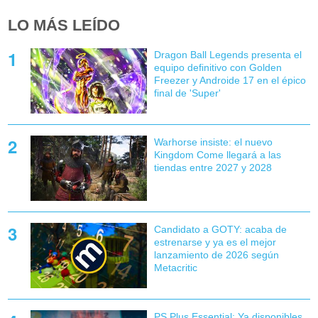
LO MÁS LEÍDO
Dragon Ball Legends presenta el
equipo definitivo con Golden
Freezer y Androide 17 en el épico
final de 'Super'
Warhorse insiste: el nuevo
Kingdom Come llegará a las
tiendas entre 2027 y 2028
Candidato a GOTY: acaba de
estrenarse y ya es el mejor
lanzamiento de 2026 según
Metacritic
PS Plus Essential: Ya disponibles