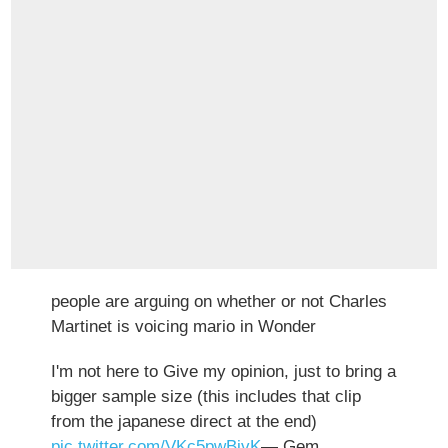
people are arguing on whether or not Charles
Martinet is voicing mario in Wonder
I'm not here to Give my opinion, just to bring a
bigger sample size (this includes that clip
from the japanese direct at the end)
pic.twitter.com/VKc5pwBivK
— Gem