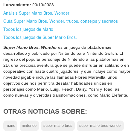
Lanzamiento:
20/10/2023
Análisis Super Mario Bros. Wonder
Guía Super Mario Bros. Wonder, trucos, consejos y secretos
Todos los juegos de Mario
Todos los juegos de Super Mario Bros.
Super Mario Bros. Wonder
es un juego de
plataformas
desarrollado y publicado por Nintendo para Nintendo Switch. El
regreso del popular personaje de Nintendo a las plataformas en
2D, una preciosa aventura que se puede disfrutar en solitario o en
cooperativo con hasta cuatro jugadores, y que incluye como mayor
novedad jugable incluye las llamadas Flores Maravilla, unos
objetivos que nos permitirá desatar habilidades únicas en
personajes como Mario, Luigi, Peach, Daisy, Yoshi y Toad, así
como nuevas y divertidas transformaciones, como Mario Elefante.
OTRAS NOTICIAS SOBRE:
mario
nintendo
super mario bros
super mario bros wonder