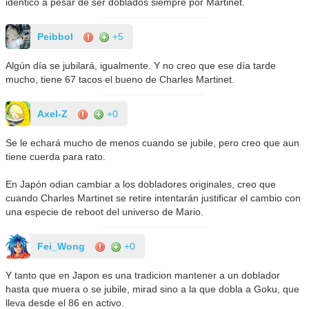
identico a pesar de ser doblados siempre por Martinet.
Peibbol
+5
Algún día se jubilará, igualmente. Y no creo que ese día tarde
mucho, tiene 67 tacos el bueno de Charles Martinet.
Axel-Z
+0
Se le echará mucho de menos cuando se jubile, pero creo que aun
tiene cuerda para rato.
En Japón odian cambiar a los dobladores originales, creo que
cuando Charles Martinet se retire intentarán justificar el cambio con
una especie de reboot del universo de Mario.
Fei_Wong
+0
Y tanto que en Japon es una tradicion mantener a un doblador
hasta que muera o se jubile, mirad sino a la que dobla a Goku, que
lleva desde el 86 en activo.