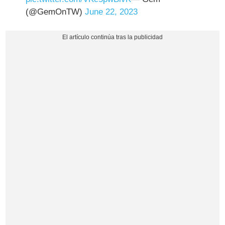
(@GemOnTW)
June 22, 2023