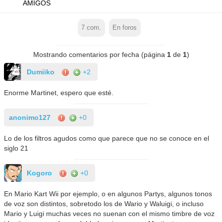
AMIGOS
7
com.
En foros
Mostrando comentarios por fecha (página
1
de
1
)
Dumiiko
+2
Enorme Martinet, espero que esté.
anonimo127
+0
Lo de los filtros agudos como que parece que no se conoce en el
siglo 21
Kogoro
+0
En Mario Kart Wii por ejemplo, o en algunos Partys, algunos tonos
de voz son distintos, sobretodo los de Wario y Waluigi, o incluso
Mario y Luigi muchas veces no suenan con el mismo timbre de voz