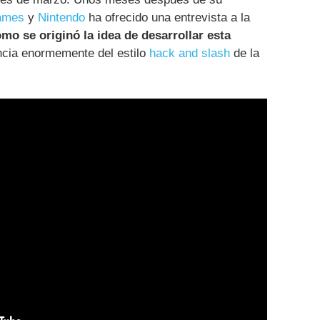
ames
y
Nintendo
ha ofrecido una entrevista a la
ómo se originó la idea de desarrollar esta
ncia enormemente del estilo
hack and slash
de la