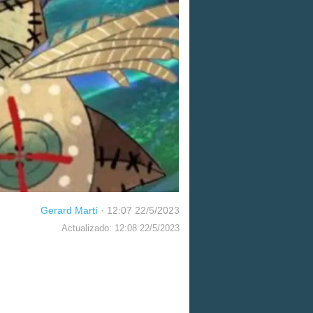
Gerard Martí
·
12:07 22/5/2023
Actualizado: 12:08 22/5/2023