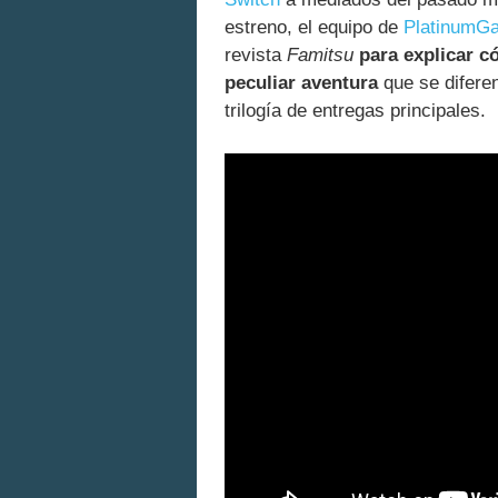
estreno, el equipo de
PlatinumG
revista
Famitsu
para explicar c
peculiar aventura
que se difere
trilogía de entregas principales.