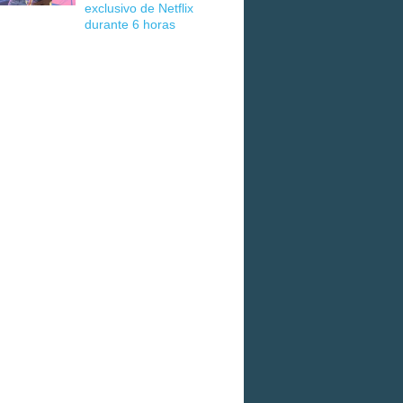
exclusivo de Netflix
durante 6 horas