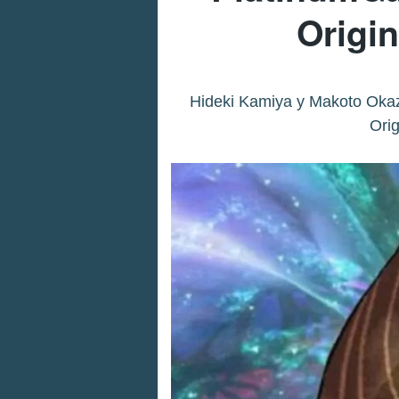
Origi
Hideki Kamiya y Makoto Okaza
Orig