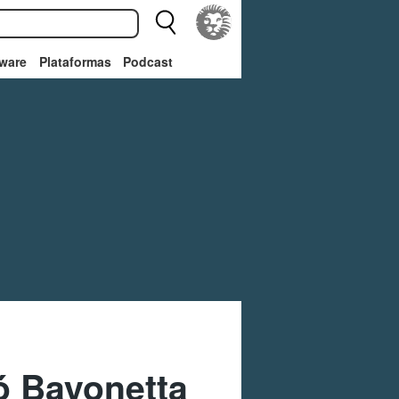
ware
Plataformas
Podcast
ó Bayonetta