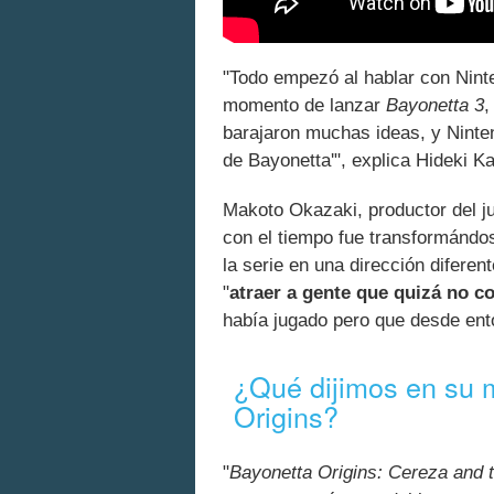
"Todo empezó al hablar con Nin
momento de lanzar
Bayonetta 3
barajaron muchas ideas, y Ninten
de Bayonetta'", explica Hideki 
Makoto Okazaki, productor del j
con el tiempo fue transformándos
la serie en una dirección diferent
"
atraer a gente que quizá no co
había jugado pero que desde ent
¿Qué dijimos en su 
Origins?
"
Bayonetta Origins: Cereza and