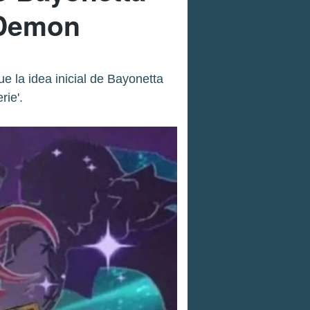
 Demon
 la idea inicial de Bayonetta
rie'.