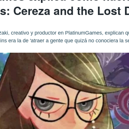
ns: Cereza and the Lost
ki, creativo y productor en PlatinumGames, explican que
ins era la de 'atraer a gente que quizá no conociera la se