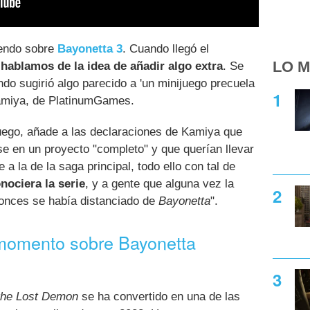
tendo sobre
Bayonetta 3
. Cuando llegó el
LO M
,
hablamos de la idea de añadir algo extra
. Se
do sugirió algo parecido a 'un minijuego precuela
Kamiya, de PlatinumGames.
uego, añade a las declaraciones de Kamiya que
e en un proyecto "completo" y que querían llevar
e a la de la saga principal, todo ello con tal de
nociera la serie
, y a gente que alguna vez la
onces se había distanciado de
Bayonetta
".
momento sobre Bayonetta
 the Lost Demon
se ha convertido en una de las