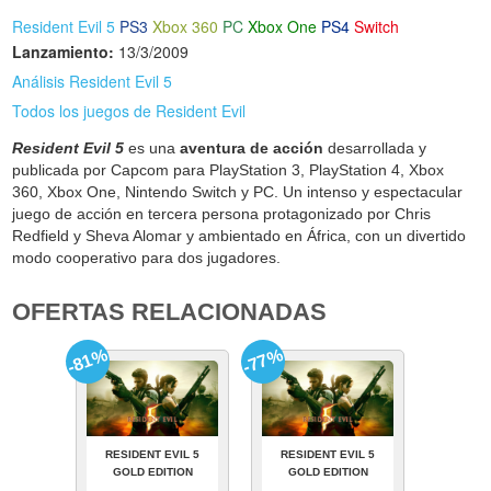
Resident Evil 5
PS3
Xbox 360
PC
Xbox One
PS4
Switch
Lanzamiento:
13/3/2009
Análisis Resident Evil 5
Todos los juegos de Resident Evil
Resident Evil 5
es una
aventura de acción
desarrollada y
publicada por Capcom para PlayStation 3, PlayStation 4, Xbox
360, Xbox One, Nintendo Switch y PC. Un intenso y espectacular
juego de acción en tercera persona protagonizado por Chris
Redfield y Sheva Alomar y ambientado en África, con un divertido
modo cooperativo para dos jugadores.
OFERTAS RELACIONADAS
-81%
-77%
RESIDENT EVIL 5
RESIDENT EVIL 5
GOLD EDITION
GOLD EDITION