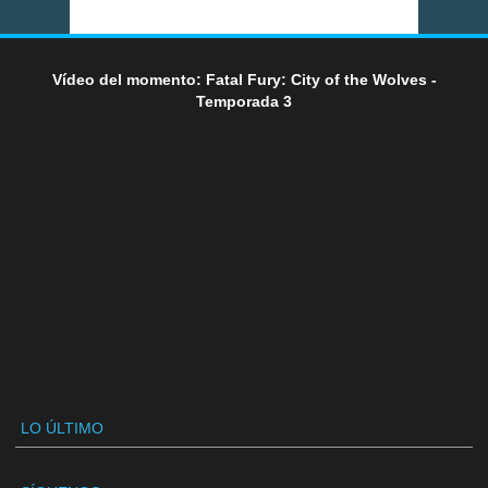
Vídeo del momento: Fatal Fury: City of the Wolves -
Temporada 3
LO ÚLTIMO