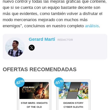
nuevo control y todas las mejoras gráficas que contiene,
que si se cuenta con un equipo bastante decente son
más que evidentes, como también volver a disfrutar el
modo mercenarios mejorado con muchos más
enemigos", concluimos en nuestro completo
análisis
.
Gerard Martí
REDACTOR
OFERTAS RECOMENDADAS
-82%
-91%
STAR WARS: KNIGHTS
DIGIMON STORY
OF THE OLD
CYBER SLEUTH: