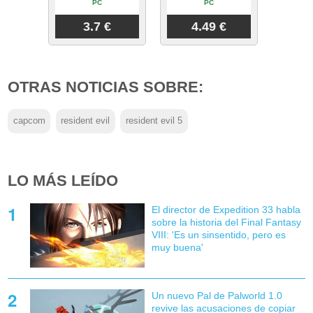
PC
PC
3.7 €
4.49 €
OTRAS NOTICIAS SOBRE:
capcom
resident evil
resident evil 5
LO MÁS LEÍDO
El director de Expedition 33 habla
sobre la historia del Final Fantasy
VIII: 'Es un sinsentido, pero es
muy buena'
Un nuevo Pal de Palworld 1.0
revive las acusaciones de copiar