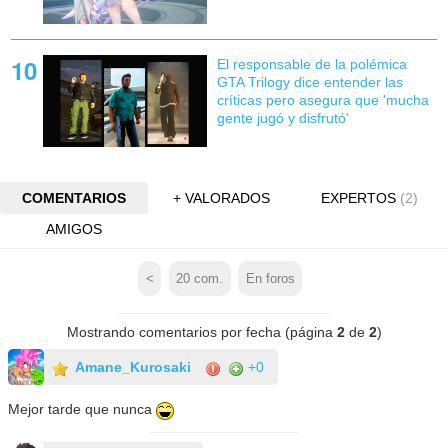
El responsable de la polémica
GTA Trilogy dice entender las
críticas pero asegura que 'mucha
gente jugó y disfrutó'
COMENTARIOS
+ VALORADOS
EXPERTOS
(2)
AMIGOS
<
20
com.
En foros
Mostrando comentarios por fecha (página
2
de
2
)
Amane_Kurosaki
+0
Mejor tarde que nunca