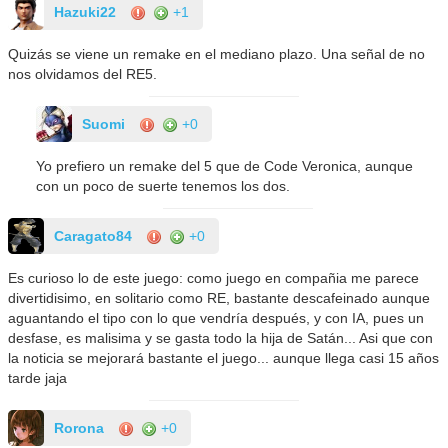
Hazuki22
+1
Quizás se viene un remake en el mediano plazo. Una señal de no
nos olvidamos del RE5.
Suomi
+0
Yo prefiero un remake del 5 que de Code Veronica, aunque
con un poco de suerte tenemos los dos.
Caragato84
+0
Es curioso lo de este juego: como juego en compañia me parece
divertidisimo, en solitario como RE, bastante descafeinado aunque
aguantando el tipo con lo que vendría después, y con IA, pues un
desfase, es malisima y se gasta todo la hija de Satán... Asi que con
la noticia se mejorará bastante el juego... aunque llega casi 15 años
tarde jaja
Rorona
+0