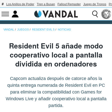
Los Anillos de Poder
Tren a Busan
Fallout Remaster
Juego de Tronos
Pr
VANDAL
JUEGOS
RESIDENT EVIL 5
NOTICIAS
Resident Evil 5 añade modo
cooperativo local a pantalla
dividida en ordenadores
Capcom actualiza después de catorce años la
quinta entrega numerada de Resident Evil en PC
para eliminar la compatibilidad con Games for
Windows Live y añadir cooperativo local a pantalla
partida.