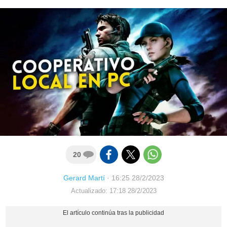
20
Gerard Martí
·
16:25 28/2/2023
Actualizado: 17:18 28/2/2023