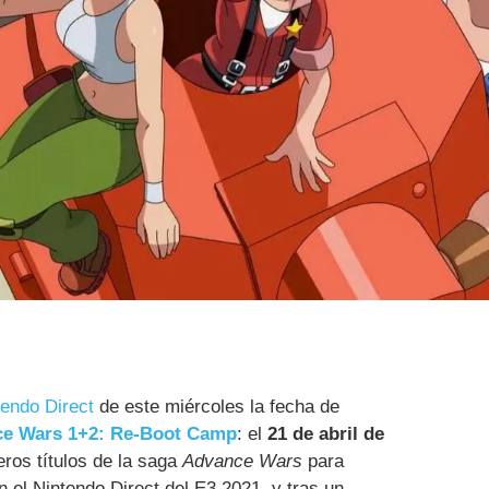
tendo Direct
de este miércoles la fecha de
e Wars 1+2: Re-Boot Camp
: el
21 de abril de
ros títulos de la saga
Advance Wars
para
 el Nintendo Direct del E3 2021, y tras un