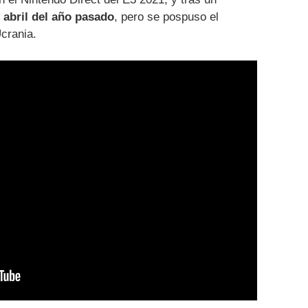
e abril del año pasado
, pero se pospuso el
Ucrania.