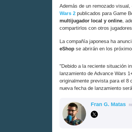
Además de un remozado visual, e
Wars 2
publicados para Game Boy
multijugador local y online
, ad
compartirlos con otros jugadores
La compañía japonesa ha anunci
eShop
se abrirán en los próximo
"Debido a la reciente situación i
lanzamiento de Advance Wars 1
originalmente prevista para el 8 d
nueva fecha de lanzamiento será
Fran G. Matas
R