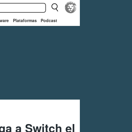
ware
Plataformas
Podcast
a a Switch el