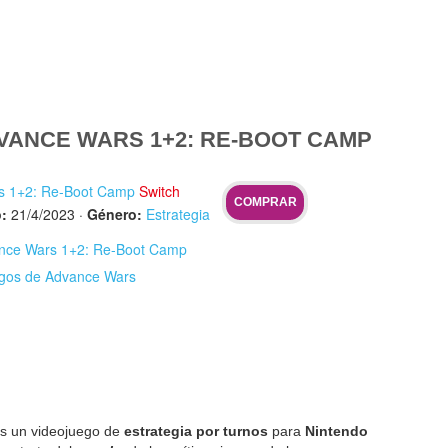
VANCE WARS 1+2: RE-BOOT CAMP
s 1+2: Re-Boot Camp
Switch
COMPRAR
:
21/4/2023
·
Género:
Estrategia
ance Wars 1+2: Re-Boot Camp
egos de Advance Wars
s un videojuego de
estrategia por turnos
para
Nintendo