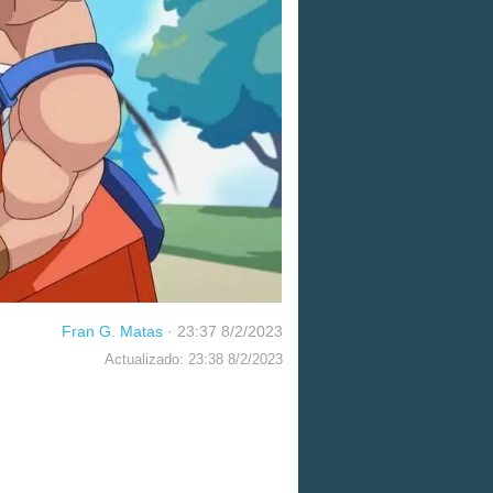
Fran G. Matas
·
23:37 8/2/2023
Actualizado: 23:38 8/2/2023