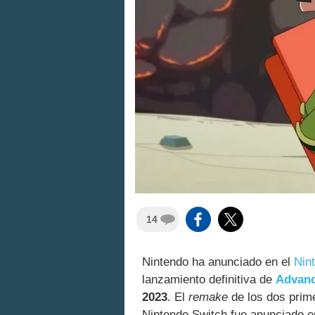
14
Nintendo ha anunciado en el
Nin
lanzamiento definitiva de
Advanc
2023
. El
remake
de los dos prime
Nintendo Switch fue anunciado en