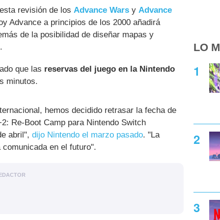
sta revisión de los
Advance Wars
y
Advance
 Advance a principios de los 2000 añadirá
emás de la posibilidad de diseñar mapas y
LO M
.
ado que las
reservas del juego en la Nintendo
s minutos.
nternacional, hemos decidido retrasar la fecha de
+2: Re-Boot Camp para Nintendo Switch
e abril",
dijo Nintendo el marzo pasado
. "La
 comunicada en el futuro".
EDACTOR