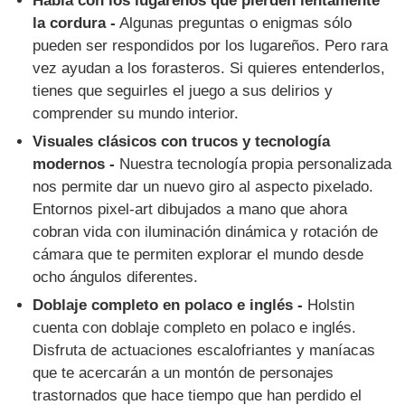
Habla con los lugareños que pierden lentamente
la cordura -
Algunas preguntas o enigmas sólo
pueden ser respondidos por los lugareños. Pero rara
vez ayudan a los forasteros. Si quieres entenderlos,
tienes que seguirles el juego a sus delirios y
comprender su mundo interior.
Visuales clásicos con trucos y tecnología
modernos -
Nuestra tecnología propia personalizada
nos permite dar un nuevo giro al aspecto pixelado.
Entornos pixel-art dibujados a mano que ahora
cobran vida con iluminación dinámica y rotación de
cámara que te permiten explorar el mundo desde
ocho ángulos diferentes.
Doblaje completo en polaco e inglés -
Holstin
cuenta con doblaje completo en polaco e inglés.
Disfruta de actuaciones escalofriantes y maníacas
que te acercarán a un montón de personajes
trastornados que hace tiempo que han perdido el