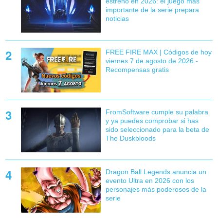
estreno en 2026: el juego más
importante de la serie prepara
noticias
FREE FIRE MAX | Códigos de hoy
viernes 7 de agosto de 2026 -
Recompensas gratis
FromSoftware cumple su palabra
y ya puedes comprobar si has
sido seleccionado para la beta de
The Duskbloods
Dragon Ball Legends anuncia un
evento Ultra en 2026 con los
personajes más poderosos de la
serie