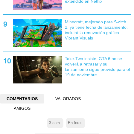
extendido en Netflix
Minecraft, mejorado para Switch
2, ya tiene fecha de lanzamiento:
incluirá la renovación gráfica
Vibrant Visuals
Take-Two insiste: GTA 6 no se
volverá a retrasar y su
lanzamiento sigue previsto para el
19 de noviembre
COMENTARIOS
+ VALORADOS
AMIGOS
3
com.
En foros