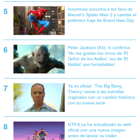
Insomniac escucha a los fans de
Marvel's Spider-Man 2 y cambia el
polémico traje de Brand New Day
Peter Jackson (64), lo confirma:
'No me gustan los orcos de 'El
Señor de los Anillos', los de 'El
Hobbit' son formidables'
Ya es oficial: 'The Big Bang
Theory' reúne a las estrellas
originales con un cambio histórico
con su nueva serie
GTA 6 ya ha actualizado su web
oficial con una nueva imagen
antes de lanzar su tráiler