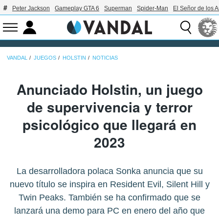
Peter Jackson
Gameplay GTA 6
Superman
Spider-Man
El Señor de los A
VANDAL
JUEGOS
HOLSTIN
NOTICIAS
Anunciado Holstin, un juego
de supervivencia y terror
psicológico que llegará en
2023
La desarrolladora polaca Sonka anuncia que su
nuevo título se inspira en Resident Evil, Silent Hill y
Twin Peaks. También se ha confirmado que se
lanzará una demo para PC en enero del año que