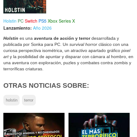
Holstin
PC
Switch
PS5
Xbox Series X
Lanzamiento:
Año 2026
Holstin
es una
aventura de acción y terror
desarrollada y
publicada por Sonka para PC. Un
survival horror
clásico con una
curiosa perspectiva isométrica, un atractivo apartado gráfico
pixel
art
y la posibilidad de apuntar y disparar con cámara al hombro, en
una aventura con exploración, puzles y combates contra zombis y
terroríficas criaturas.
OTRAS NOTICIAS SOBRE:
holstin
terror