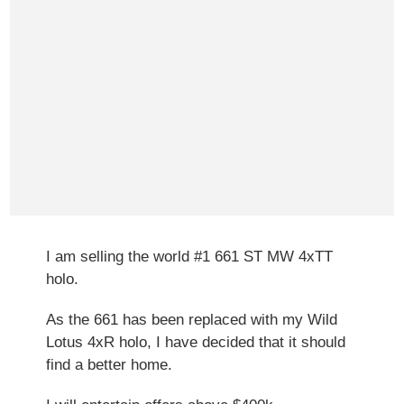
I am selling the world #1 661 ST MW 4xTT
holo.
As the 661 has been replaced with my Wild
Lotus 4xR holo, I have decided that it should
find a better home.