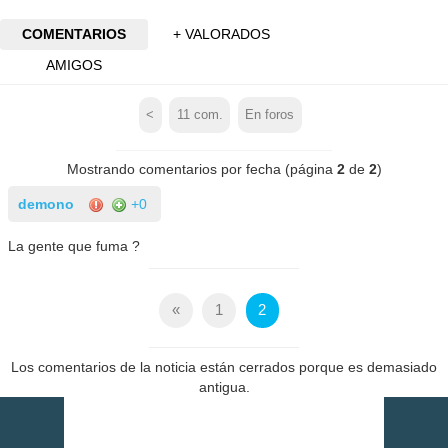
COMENTARIOS
+ VALORADOS
AMIGOS
<
11
com.
En foros
Mostrando comentarios por fecha (página
2
de
2
)
demono
+0
La gente que fuma ?
«
1
2
Los comentarios de la noticia están cerrados porque es demasiado
antigua.