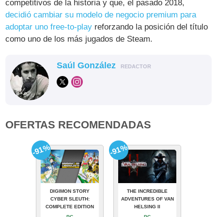
competitivos de la historia y que, el pasado 2018,
decidió cambiar su modelo de negocio premium para
adoptar uno free-to-play
reforzando la posición del título
como uno de los más jugados de Steam.
Saúl González
REDACTOR
OFERTAS RECOMENDADAS
-91%
-91%
DIGIMON STORY
THE INCREDIBLE
CYBER SLEUTH:
ADVENTURES OF VAN
COMPLETE EDITION
HELSING II
PC
PC