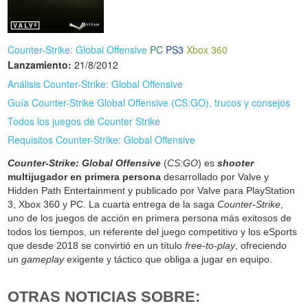
Counter-Strike: Global Offensive
PC
PS3
Xbox 360
Lanzamiento:
21/8/2012
Análisis Counter-Strike: Global Offensive
Guía Counter-Strike Global Offensive (CS:GO), trucos y consejos
Todos los juegos de Counter Strike
Requisitos Counter-Strike: Global Offensive
Counter-Strike: Global Offensive
(
CS:GO
) es
shooter
multijugador en primera persona
desarrollado por Valve y
Hidden Path Entertainment y publicado por Valve para PlayStation
3, Xbox 360 y PC. La cuarta entrega de la saga
Counter-Strike
,
uno de los juegos de acción en primera persona más exitosos de
todos los tiempos, un referente del juego competitivo y los eSports
que desde 2018 se convirtió en un título
free-to-play
, ofreciendo
un
gameplay
exigente y táctico que obliga a jugar en equipo.
OTRAS NOTICIAS SOBRE: