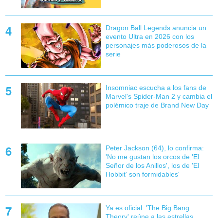
Dragon Ball Legends anuncia un
evento Ultra en 2026 con los
personajes más poderosos de la
serie
Insomniac escucha a los fans de
Marvel's Spider-Man 2 y cambia el
polémico traje de Brand New Day
Peter Jackson (64), lo confirma:
'No me gustan los orcos de 'El
Señor de los Anillos', los de 'El
Hobbit' son formidables'
Ya es oficial: 'The Big Bang
Theory' reúne a las estrellas