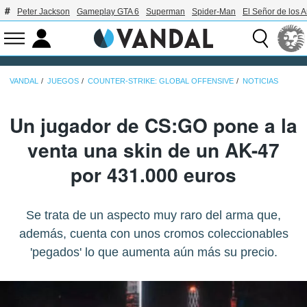
Peter Jackson
Gameplay GTA 6
Superman
Spider-Man
El Señor de los A
VANDAL
JUEGOS
COUNTER-STRIKE: GLOBAL OFFENSIVE
NOTICIAS
Un jugador de CS:GO pone a la
venta una skin de un AK-47
por 431.000 euros
Se trata de un aspecto muy raro del arma que,
además, cuenta con unos cromos coleccionables
'pegados' lo que aumenta aún más su precio.