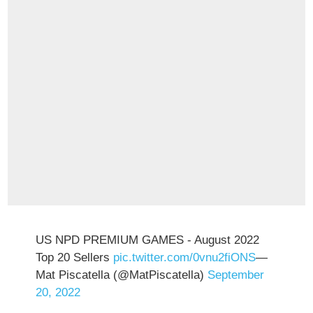
US NPD PREMIUM GAMES - August 2022
Top 20 Sellers
pic.twitter.com/0vnu2fiONS
—
Mat Piscatella (@MatPiscatella)
September
20, 2022