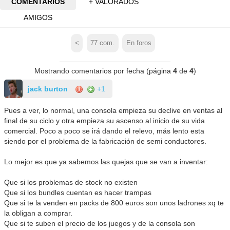
COMENTARIOS
+ VALORADOS
AMIGOS
<
77
com.
En foros
Mostrando comentarios por fecha (página
4
de
4
)
jack burton
+1
Pues a ver, lo normal, una consola empieza su declive en ventas al
final de su ciclo y otra empieza su ascenso al inicio de su vida
comercial. Poco a poco se irá dando el relevo, más lento esta
siendo por el problema de la fabricación de semi conductores.
Lo mejor es que ya sabemos las quejas que se van a inventar:
Que si los problemas de stock no existen
Que si los bundles cuentan es hacer trampas
Que si te la venden en packs de 800 euros son unos ladrones xq te
la obligan a comprar.
Que si te suben el precio de los juegos y de la consola son