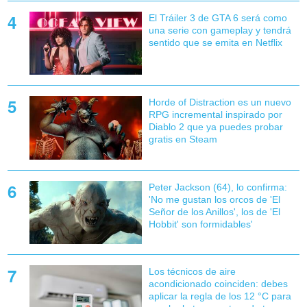
El Tráiler 3 de GTA 6 será como
una serie con gameplay y tendrá
sentido que se emita en Netflix
Horde of Distraction es un nuevo
RPG incremental inspirado por
Diablo 2 que ya puedes probar
gratis en Steam
Peter Jackson (64), lo confirma:
'No me gustan los orcos de 'El
Señor de los Anillos', los de 'El
Hobbit' son formidables'
Los técnicos de aire
acondicionado coinciden: debes
aplicar la regla de los 12 °C para