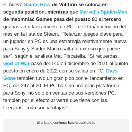
El nuevo
Saints Row
de Volition se coloca en
segunda posición, mientras que
Marvel's Spider-Man
de Insomniac Games pasa del puesto 81 al tercero
gracias a su lanzamiento en PC; fue el más vendido del
mes en la lista de Steam. "Relanzar juegos clave para
un jugador en PC es una estrategia relativamente nueva
para Sony y Spider-Man resalta lo exitoso que puede
ser", según el analista Mat Piscatella. "Si recuerdas,
God of War
pasó del 146 en diciembre de 2021 al quinto
puesto en enero de 2022 con su salida en PC.
Days
Gone
también tuvo un gran pico con el lanzamiento en
PC, del 247 al 20. El PC ha sido una gran plataforma
para Sony, no solo en ventas de sus versiones PC,
también por el efecto arrastre que tiene con las
licencias. Todo son ventajas".