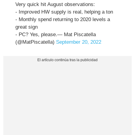
Very quick hit August observations:
- Improved HW supply is real, helping a ton
- Monthly spend returning to 2020 levels a
great sign
- PC? Yes, please.— Mat Piscatella
(@MatPiscatella)
September 20, 2022