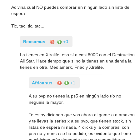
Adivina cuál NO puedes comprar en ningún lado sin lista de
espera.
Tic, tac, tic, tac...
Rexsamus
+0
La tienes en Xtralife, eso sí a casi 800€ con el Destruction
All Star. Hace tiempo que si no la tienes en una tienda la
tienes en otra. Mediamark, Fnac y Xtralife.
Africanus
+1
A su pvp no tienes la ps5 en ningún lado tío no
negueis la mayor.
Te estoy diciendo que vas ahora al game o a amazon
y te llevas la series x a su pvp, que tienen stock, sin
listas de espera ni nada, 4 clicks y la compras, con
ps5 no y nunca se ha podido, es evidente que tiene
muchísima más demanda que sus competidoras.