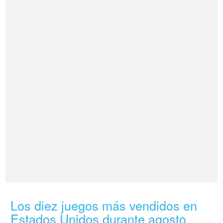
Los diez juegos más vendidos en
Estados Unidos durante agosto