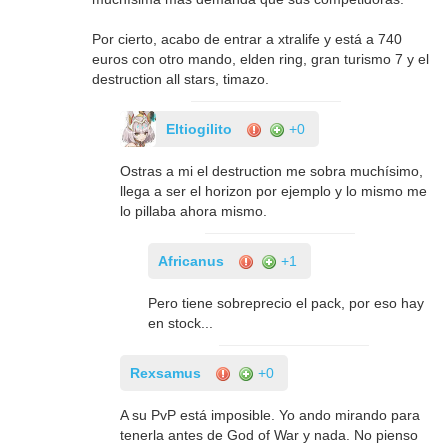
Por cierto, acabo de entrar a xtralife y está a 740
euros con otro mando, elden ring, gran turismo 7 y el
destruction all stars, timazo.
Eltiogilito
+0
Ostras a mi el destruction me sobra muchísimo,
llega a ser el horizon por ejemplo y lo mismo me
lo pillaba ahora mismo.
Africanus
+1
Pero tiene sobreprecio el pack, por eso hay
en stock...
Rexsamus
+0
A su PvP está imposible. Yo ando mirando para
tenerla antes de God of War y nada. No pienso