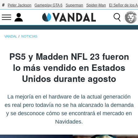
Peter Jackson
Gameplay GTA 6
Superman
Spider-Man
El Señor de los A
VANDAL
NOTICIAS
PS5 y Madden NFL 23 fueron
lo más vendido en Estados
Unidos durante agosto
La mejoría en el hardware de la actual generación
es real pero todavía no se ha alcanzado la demanda
y se desconoce cómo se encontrará el mercado en
Navidades.