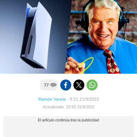
77
Ramón Varela
·
9:21 21/9/2022
Actualizado: 23:55 21/9/2022