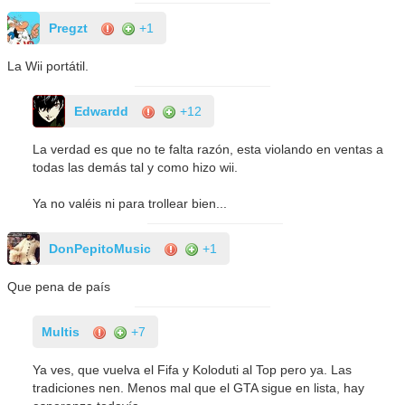
Pregzt
+1
La Wii portátil.
Edwardd
+12
La verdad es que no te falta razón, esta violando en ventas a
todas las demás tal y como hizo wii.
Ya no valéis ni para trollear bien...
DonPepitoMusic
+1
Que pena de país
Multis
+7
Ya ves, que vuelva el Fifa y Koloduti al Top pero ya. Las
tradiciones nen. Menos mal que el GTA sigue en lista, hay