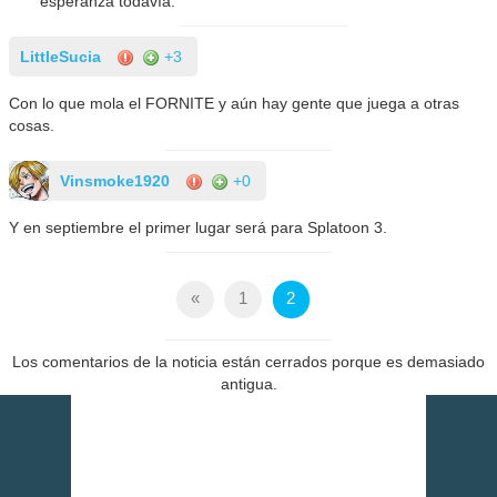
esperanza todavía.
LittleSucia
+3
Con lo que mola el FORNITE y aún hay gente que juega a otras
cosas.
Vinsmoke1920
+0
Y en septiembre el primer lugar será para Splatoon 3.
«
1
2
Los comentarios de la noticia están cerrados porque es demasiado
antigua.