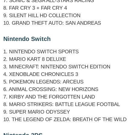
7. SONIC & SEGA ALL-STARS RACING
8. FAR CRY 3 + FAR CRY 4
9. SILENT HILL HD COLLECTION
10. GRAND THEFT AUTO: SAN ANDREAS
Nintendo Switch
1. NINTENDO SWITCH SPORTS
2. MARIO KART 8 DELUXE
3. MINECRAFT: NINTENDO SWITCH EDITION
4. XENOBLADE CHRONICLES 3
5. POKEMON LEGENDS: ARCEUS
6. ANIMAL CROSSING: NEW HORIZONS
7. KIRBY AND THE FORGOTTEN LAND
8. MARIO STRIKERS: BATTLE LEAGUE FOOTBAL
9. SUPER MARIO ODYSSEY
10. THE LEGEND OF ZELDA: BREATH OF THE WILD