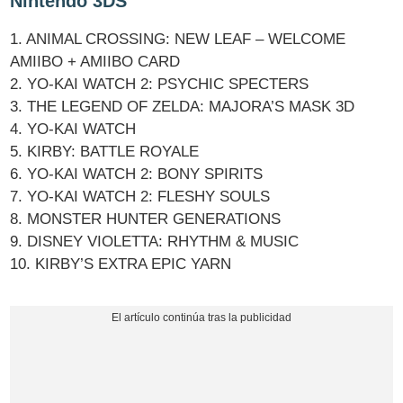
Nintendo 3DS
1. ANIMAL CROSSING: NEW LEAF – WELCOME
AMIIBO + AMIIBO CARD
2. YO-KAI WATCH 2: PSYCHIC SPECTERS
3. THE LEGEND OF ZELDA: MAJORA’S MASK 3D
4. YO-KAI WATCH
5. KIRBY: BATTLE ROYALE
6. YO-KAI WATCH 2: BONY SPIRITS
7. YO-KAI WATCH 2: FLESHY SOULS
8. MONSTER HUNTER GENERATIONS
9. DISNEY VIOLETTA: RHYTHM & MUSIC
10. KIRBY’S EXTRA EPIC YARN