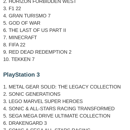
2. HORIZON FORBIDDEN WEST
3. F1 22
4. GRAN TURISMO 7
5. GOD OF WAR
6. THE LAST OF US PART II
7. MINECRAFT
8. FIFA 22
9. RED DEAD REDEMPTION 2
10. TEKKEN 7
PlayStation 3
1. METAL GEAR SOLID: THE LEGACY COLLECTION
2. SONIC GENERATIONS
3. LEGO MARVEL SUPER HEROES
4. SONIC & ALL-STARS RACING TRANSFORMED
5. SEGA MEGA DRIVE ULTIMATE COLLECTION
6. DRAKENGARD 3