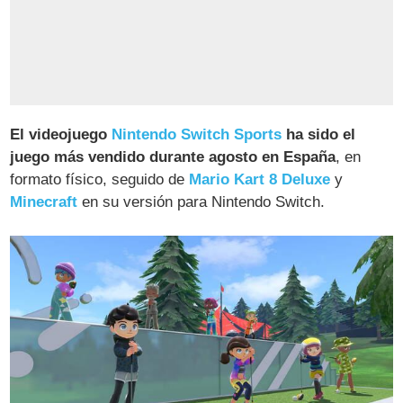
El videojuego
Nintendo Switch Sports
ha sido el
juego más vendido durante agosto en España
, en
formato físico, seguido de
Mario Kart 8 Deluxe
y
Minecraft
en su versión para Nintendo Switch.