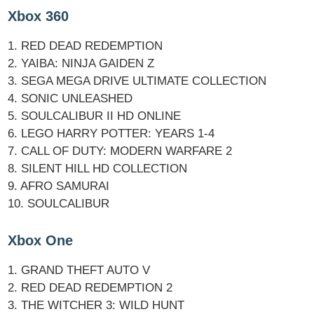
Xbox 360
1. RED DEAD REDEMPTION
2. YAIBA: NINJA GAIDEN Z
3. SEGA MEGA DRIVE ULTIMATE COLLECTION
4. SONIC UNLEASHED
5. SOULCALIBUR II HD ONLINE
6. LEGO HARRY POTTER: YEARS 1-4
7. CALL OF DUTY: MODERN WARFARE 2
8. SILENT HILL HD COLLECTION
9. AFRO SAMURAI
10. SOULCALIBUR
Xbox One
1. GRAND THEFT AUTO V
2. RED DEAD REDEMPTION 2
3. THE WITCHER 3: WILD HUNT