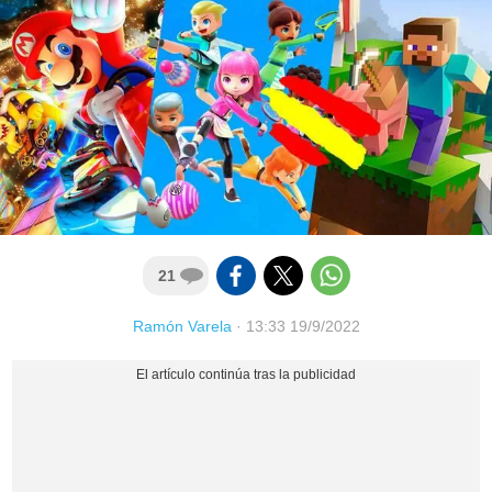
21
Ramón Varela
·
13:33 19/9/2022