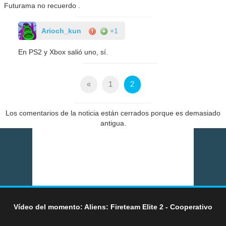
Futurama no recuerdo .
Arioch_kun
+1
En PS2 y Xbox salió uno, sí.
«
1
2
Los comentarios de la noticia están cerrados porque es demasiado
antigua.
Vídeo del momento: Aliens: Fireteam Elite 2 - Cooperativo