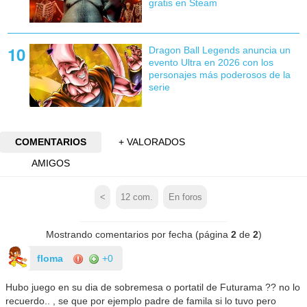
gratis en Steam
Dragon Ball Legends anuncia un
evento Ultra en 2026 con los
personajes más poderosos de la
serie
COMENTARIOS
+ VALORADOS
AMIGOS
<
12
com.
En foros
Mostrando comentarios por fecha (página
2
de
2
)
floma
+0
Hubo juego en su dia de sobremesa o portatil de Futurama ?? no lo
recuerdo.. , se que por ejemplo padre de famila si lo tuvo pero