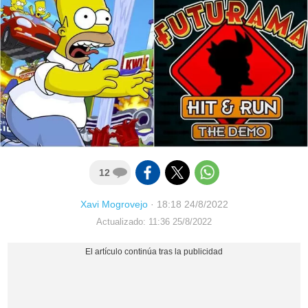
12
Xavi Mogrovejo
·
18:18 24/8/2022
Actualizado: 11:36 25/8/2022