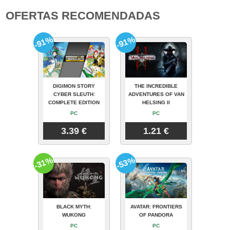
OFERTAS RECOMENDADAS
-91%
-91%
DIGIMON STORY
THE INCREDIBLE
CYBER SLEUTH:
ADVENTURES OF VAN
COMPLETE EDITION
HELSING II
PC
PC
3.39 €
1.21 €
-31%
-53%
BLACK MYTH:
AVATAR: FRONTIERS
WUKONG
OF PANDORA
PC
PC