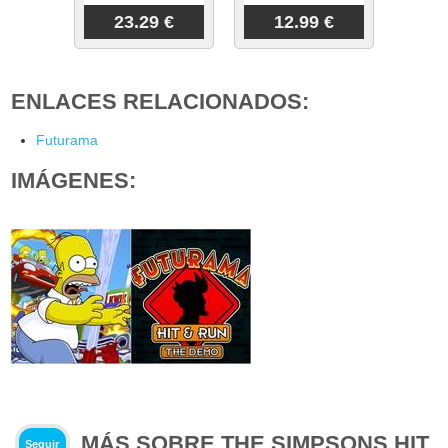
23.29 €
12.99 €
ENLACES RELACIONADOS:
Futurama
IMÁGENES:
MÁS SOBRE THE SIMPSONS HIT
Seguir