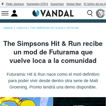
Peter Jackson
Gameplay GTA 6
Superman
Spider-Man
El Señor de los A
VANDAL
JUEGOS
THE SIMPSONS HIT & RUN
NOTICIAS
The Simpsons Hit & Run recibe
un mod de Futurama que
vuelve loca a la comunidad
Futurama: Hit & Run nace como el mod definitivo
para poder vivir desde dentro otra serie de Matt
Groening. Pronto tendrá una demo disponible.