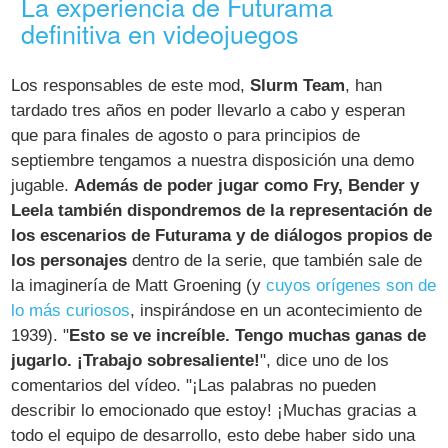
La experiencia de Futurama
definitiva en videojuegos
Los responsables de este mod,
Slurm Team
, han
tardado tres años en poder llevarlo a cabo y esperan
que para finales de agosto o para principios de
septiembre tengamos a nuestra disposición una demo
jugable.
Además de poder jugar como Fry, Bender y
Leela también dispondremos de la representación de
los escenarios de Futurama y de diálogos propios de
los personajes
dentro de la serie, que también sale de
la imaginería de Matt Groening (y
cuyos orígenes son de
lo más curiosos
, inspirándose en un acontecimiento de
1939). "
Esto se ve increíble. Tengo muchas ganas de
jugarlo. ¡Trabajo sobresaliente!
", dice uno de los
comentarios del vídeo. "¡Las palabras no pueden
describir lo emocionado que estoy! ¡Muchas gracias a
todo el equipo de desarrollo, esto debe haber sido una