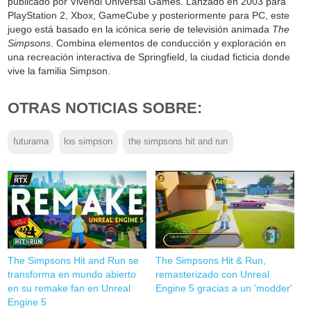
publicado por Vivendi Universal Games. Lanzado en 2003 para
PlayStation 2, Xbox, GameCube y posteriormente para PC, este
juego está basado en la icónica serie de televisión animada
The
Simpsons
. Combina elementos de conducción y exploración en
una recreación interactiva de Springfield, la ciudad ficticia donde
vive la familia Simpson.
OTRAS NOTICIAS SOBRE:
futurama
los simpson
the simpsons hit and run
The Simpsons Hit and Run se
The Simpsons Hit & Run,
transforma en mundo abierto
remasterizado con Unreal
en su remake fan en Unreal
Engine 5 gracias a un 'modder'
Engine 5