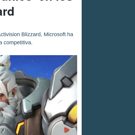
ard
ivision Blizzard, Microsoft ha
 competitiva.