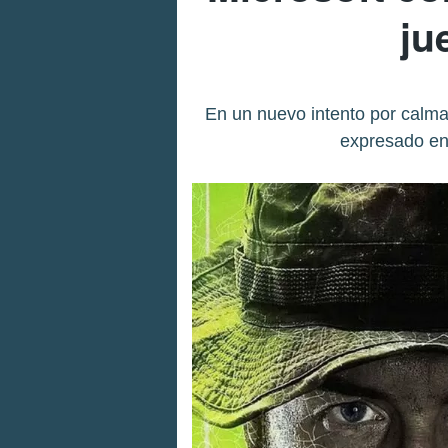
ju
En un nuevo intento por calma
expresado en