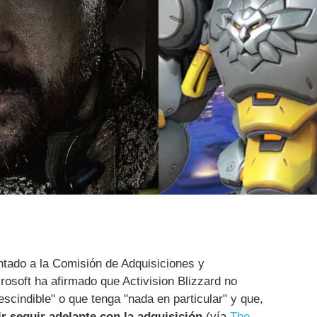
tado a la Comisión de Adquisiciones y
osoft ha afirmado que Activision Blizzard no
scindible" o que tenga "nada en particular" y que,
ir seguir adelante con la adquisición
(vía
The