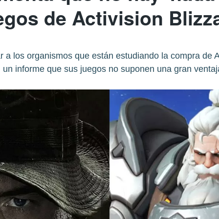
egos de Activision Blizz
r a los organismos que están estudiando la compra de Act
 un informe que sus juegos no suponen una gran ventaja