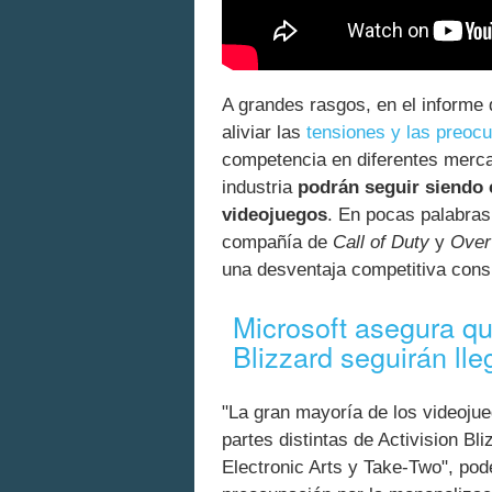
A grandes rasgos, en el informe
aliviar las
tensiones y las preoc
competencia en diferentes merca
industria
podrán seguir siendo 
videojuegos
. En pocas palabras
compañía de
Call of Duty
y
Over
una desventaja competitiva cons
Microsoft asegura qu
Blizzard seguirán ll
"La gran mayoría de los videojue
partes distintas de Activision B
Electronic Arts y Take-Two", pod