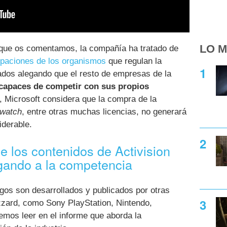
LO M
 que os comentamos, la compañía ha tratado de
upaciones de los organismos
que regulan la
dos alegando que el resto de empresas de la
capaces de competir con sus propios
, Microsoft considera que la compra de la
watch
, entre otras muchas licencias, no generará
iderable.
e los contenidos de Activision
egando a la competencia
gos son desarrollados y publicados por otras
lizzard, como Sony PlayStation, Nintendo,
emos leer en el informe que aborda la