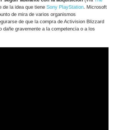
re de la idea que tiene
Sony PlayStation
. Microsoft
punto de mira de varios organismos
egurarse de que la compra de Activision Blizzard
 dañe gravemente a la competencia o a los