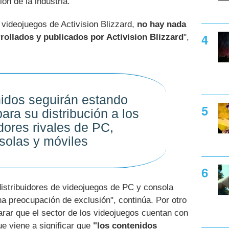
ón de la industria.
 videojuegos de Activision Blizzard,
no hay nada
rollados y publicados por Activision Blizzard
",
idos seguirán estando
ara su distribución a los
idores rivales de PC,
solas y móviles
distribuidores de videojuegos de PC y consola
na preocupación de exclusión", continúa. Por otro
arar que el sector de los videojuegos cuentan con
ue viene a significar que
"los contenidos