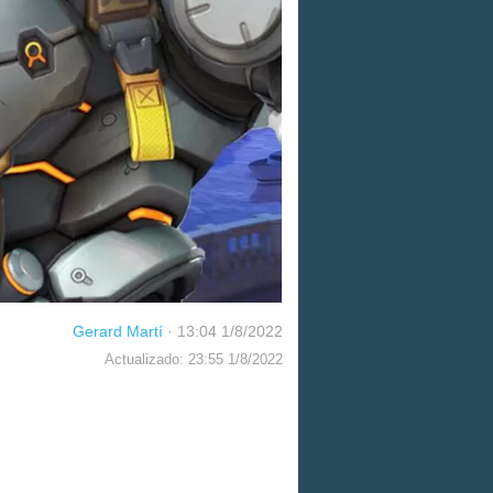
Gerard Martí
·
13:04 1/8/2022
Actualizado: 23:55 1/8/2022