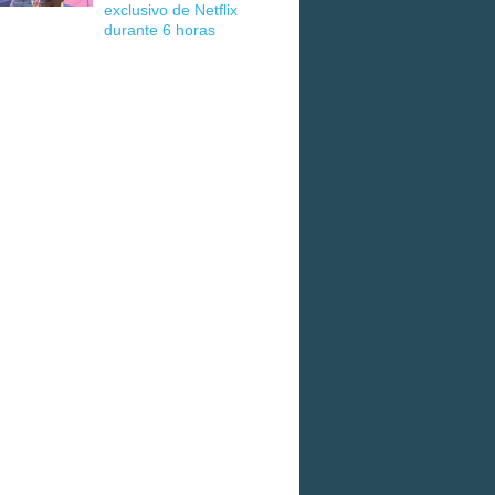
exclusivo de Netflix
durante 6 horas