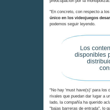
preocupación por la monopolizaci
"En concreto, con respecto a los
único en los videojuegos desar
podemos seguir leyendo.
Los conten
disponibles p
distribu
con
"No hay 'must have(s)' para los 
rivales que puedan dar lugar a u
lado, la compañía ha querido acl
"bajas barreras de entrada", lo q