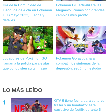
Día de la Comunidad de
Pokémon GO actualizará las
Geodude de Alola en Pokémon
Megaevoluciones con grandes
GO (mayo 2022): Fecha y
cambios muy pronto
detalles
Jugadores de Pokémon GO
Pokémon Go ayudaría a
llaman a la policía para evitar
combatir los síntomas de la
que conquisten su gimnasio
depresión, según un estudio
LO MÁS LEÍDO
GTA 6 tiene fecha para su tercer
tráiler y un bombazo: será
exclusivo de Netflix durante 6