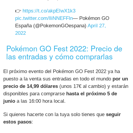
👉
https://t.co/akpEIwX1k3
pic.twitter.com/lliNNEFFln
— Pokémon GO
España (@PokemonGOespana)
April 27,
2022
Pokémon GO Fest 2022: Precio de
las entradas y cómo comprarlas
El próximo evento del Pokémon GO Fest 2022 ya ha
puesto a la venta sus entradas en todo el mundo
por un
precio de 14,99 dólares
(unos 17€ al cambio) y estarán
disponibles para comprarse
hasta el próximo 5 de
junio
a las 16:00 hora local.
Si quieres hacerte con la tuya solo tienes que
seguir
estos pasos
: