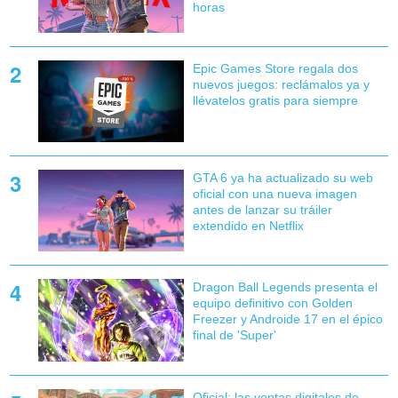
horas
Epic Games Store regala dos
nuevos juegos: reclámalos ya y
llévatelos gratis para siempre
GTA 6 ya ha actualizado su web
oficial con una nueva imagen
antes de lanzar su tráiler
extendido en Netflix
Dragon Ball Legends presenta el
equipo definitivo con Golden
Freezer y Androide 17 en el épico
final de 'Super'
Oficial: las ventas digitales de