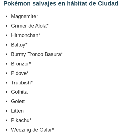
Pokémon salvajes en hábitat de Ciudad
Magnemite*
Grimer de Alola*
Hitmonchan*
Baltoy*
Burmy Tronco Basura*
Bronzor*
Pidove*
Trubbish*
Gothita
Golett
Litten
Pikachu*
Weezing de Galar*