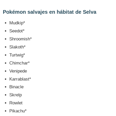
Pokémon salvajes en hábitat de Selva
Mudkip*
Seedot*
Shroomish*
Slakoth*
Turtwig*
Chimchar*
Venipede
Karrablast*
Binacle
Skrelp
Rowlet
Pikachu*