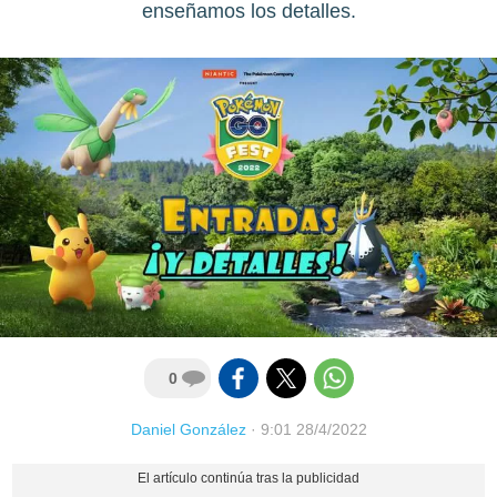
enseñamos los detalles.
0
Daniel González
·
9:01 28/4/2022