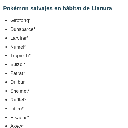
Pokémon salvajes en hábitat de Llanura
Girafarig*
Dunsparce*
Larvitar*
Numel*
Trapinch*
Buizel*
Patrat*
Drilbur
Shelmet*
Rufflet*
Litleo*
Pikachu*
Axew*