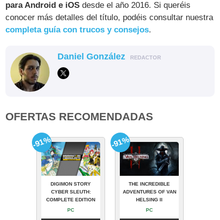
para Android e iOS
desde el año 2016. Si queréis
conocer más detalles del título, podéis consultar nuestra
completa guía con trucos y consejos
.
Daniel González
REDACTOR
OFERTAS RECOMENDADAS
-91%
-91%
DIGIMON STORY
THE INCREDIBLE
CYBER SLEUTH:
ADVENTURES OF VAN
COMPLETE EDITION
HELSING II
PC
PC