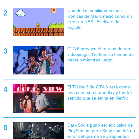
Una de las habilidades más
icónicas de Mario nació como un
error en NES: 'Es divertido,
dejadlo'
GTA 6 provoca el retraso de otro
videojuego: 'No tendría tiempo de
hacerlo mientras juego'
El Tráiler 3 de GTA 6 será como
una serie con gameplay y tendrá
sentido que se emita en Netflix
Dark Souls pudo ser exclusivo de
PlayStation, pero Sony cometió un
error del que no se arrepienten