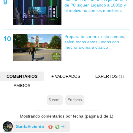
de PC siguen jugando a 1080p y
el motivo no son los monitores
Prepara tu cartera: esta semana
salen todos estos juegos con
mucho aroma a clásico
COMENTARIOS
+ VALORADOS
EXPERTOS
(1)
AMIGOS
5
com.
En foros
Mostrando comentarios por fecha (página
1
de
1
)
SantaViviente
+0