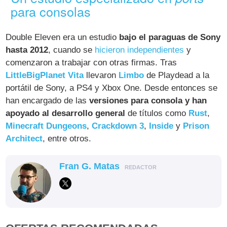
para consolas
Double Eleven era un estudio
bajo el paraguas de Sony
hasta 2012
, cuando se
hicieron independientes
y
comenzaron a trabajar con otras firmas. Tras
LittleBigPlanet Vita
llevaron
Limbo
de Playdead a la
portátil de Sony, a PS4 y Xbox One. Desde entonces se
han encargado de las
versiones para consola y han
apoyado al desarrollo general
de títulos como
Rust
,
Minecraft Dungeons
,
Crackdown 3
,
Inside
y
Prison
Architect
, entre otros.
Fran G. Matas
REDACTOR