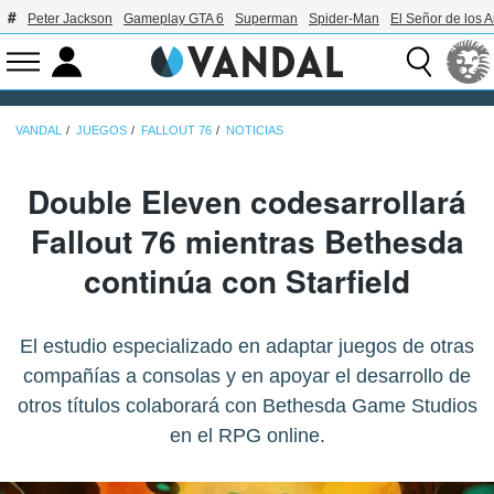
Peter Jackson
Gameplay GTA 6
Superman
Spider-Man
El Señor de los A
VANDAL
JUEGOS
FALLOUT 76
NOTICIAS
Double Eleven codesarrollará
Fallout 76 mientras Bethesda
continúa con Starfield
El estudio especializado en adaptar juegos de otras
compañías a consolas y en apoyar el desarrollo de
otros títulos colaborará con Bethesda Game Studios
en el RPG online.