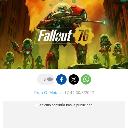
5
Fran G. Matas
·
17:44 30/3/2022