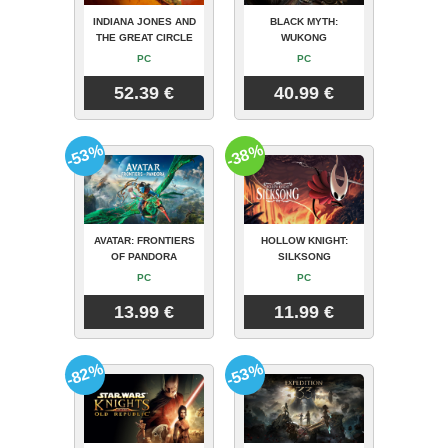
INDIANA JONES AND
BLACK MYTH:
THE GREAT CIRCLE
WUKONG
PC
PC
52.39 €
40.99 €
-53%
-38%
AVATAR: FRONTIERS
HOLLOW KNIGHT:
OF PANDORA
SILKSONG
PC
PC
13.99 €
11.99 €
-82%
-53%