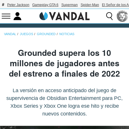
Peter Jackson
Gameplay GTA 6
Superman
Spider-Man
El Señor de los A
VANDAL
JUEGOS
GROUNDED
NOTICIAS
Grounded supera los 10
millones de jugadores antes
del estreno a finales de 2022
La versión en acceso anticipado del juego de
supervivencia de Obsidian Entertainment para PC,
Xbox Series y Xbox One logra ese hito y recibe
nuevos contenidos.