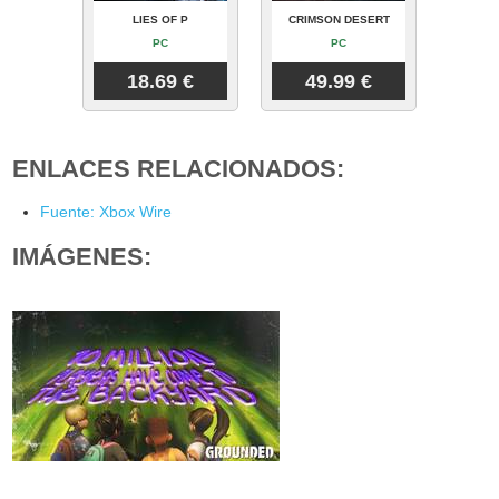
LIES OF P
CRIMSON DESERT
PC
PC
18.69 €
49.99 €
ENLACES RELACIONADOS:
Fuente: Xbox Wire
IMÁGENES: