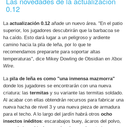
Las novedades de la actualización
0.12
La
actualización 0.12
añade un nuevo área. "En el patio
superior, los jugadores descubrirán que la barbacoa se
ha caído. Esto dará lugar a un peligroso y ardiente
camino hacia la pila de leña, por lo que te
recomendamos prepararte para soportar altas
temperaturas", dice Mikey Dowling de Obsidian en
Xbox
Wire
.
La
pila de leña es como "una inmensa mazmorra"
donde los jugadores se encontrarán con una nueva
criatura: las
termitas
y su variante las termitas soldado.
Al acabar con ellas obtendrán recursos para fabricar una
nueva hacha de nivel 3 y una nueva pieza de armadura
para el techo. A lo largo del jardín habrá otros
ocho
insectos inéditos
: escarabajos buey, ácaros del polvo,