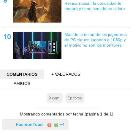
Reincarnation: la curiosidad te
matará y tiene sentido en el lore
Más de la mitad de los jugadores
de PC siguen jugando a 1080p y
el motivo no son los monitores
COMENTARIOS
+ VALORADOS
AMIGOS
9
com.
En foros
Mostrando comentarios por fecha (página
1
de
1
)
FashionToad
+4