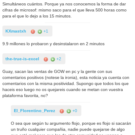
Simultáneos cuántos. Porque ya nos conocemos la forma de dar
cifras de microsof: mismo saco para el que lleva 500 horas como
para el que lo dejo a los 15 minutos.
KXmastxh
+1
9.9 millones lo probaron y desinstalaron en 2 minutos
the-true-is-excel
+2
Guay, sacan las ventas de GOW en pc y la gente con sus
comentarios positivos (notese la ironia), esta noticia ya cuenta con
comentarios con la misma positividad. Supongo que todos los que
haceis eso luego no os quejareis cuando se metan con vuestra
plataforma favorita, no?
El_Florentino_Perez
+0
O sea que según tu argumento flojo, porque es flojo si sacarán
un truño cualquier compañia, nadie puede quejarse de algo