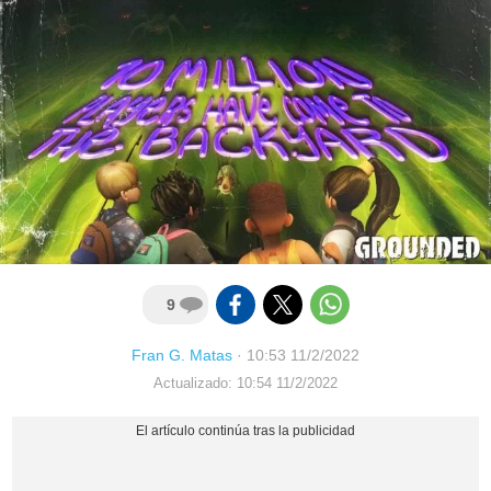
9
Fran G. Matas
·
10:53 11/2/2022
Actualizado: 10:54 11/2/2022