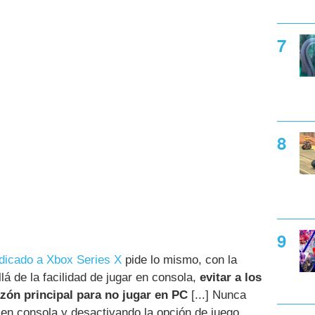
edicado a Xbox Series X
pide lo mismo, con la
lá de la facilidad de jugar en consola,
evitar a los
zón principal para no jugar en PC
[...] Nunca
en consola y desactivando la opción de juego