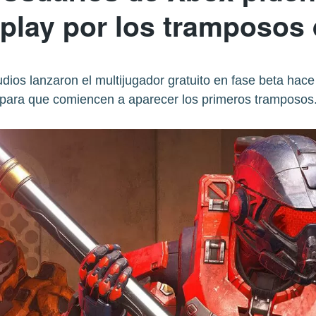
play por los tramposos
ios lanzaron el multijugador gratuito en fase beta hac
para que comiencen a aparecer los primeros tramposos