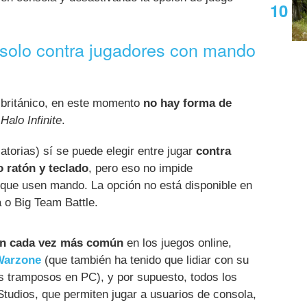
 solo contra jugadores con mando
británico, en este momento
no hay forma de
n
Halo Infinite
.
catorias) sí se puede elegir entre jugar
contra
 ratón y teclado
, pero eso no impide
que usen mando. La opción no está disponible en
 o Big Team Battle.
ón cada vez más común
en los juegos online,
 Warzone
(que también ha tenido que lidiar con su
es tramposos en PC), y por supuesto, todos los
tudios, que permiten jugar a usuarios de consola,