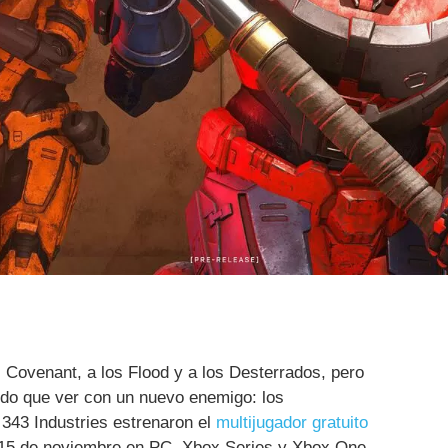
 Covenant, a los Flood y a los Desterrados, pero
nido que ver con un nuevo enemigo: los
 343 Industries estrenaron el
multijugador gratuito
15 de noviembre en PC, Xbox Series y Xbox One