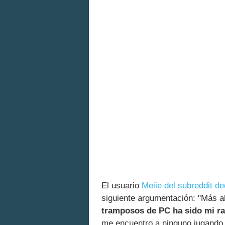
El usuario
Meiie del subreddit d
siguiente argumentación: "Más al
tramposos de PC ha sido mi ra
me encuentro a ninguno jugando 