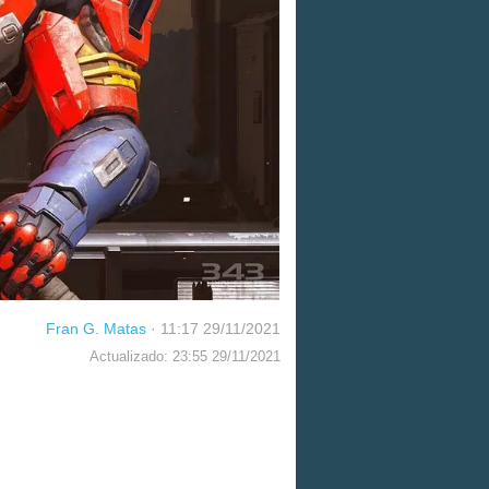
Fran G. Matas
·
11:17 29/11/2021
Actualizado: 23:55 29/11/2021