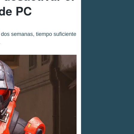
 de PC
e dos semanas, tiempo suficiente
.