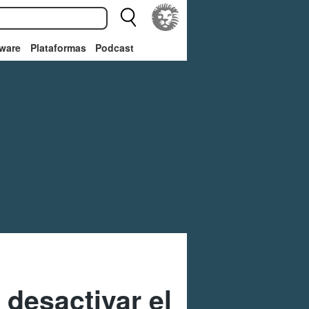
ware
Plataformas
Podcast
 desactivar el