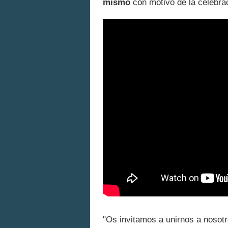
mismo
con motivo de la celebra
"Os invitamos a unirnos a nosotr