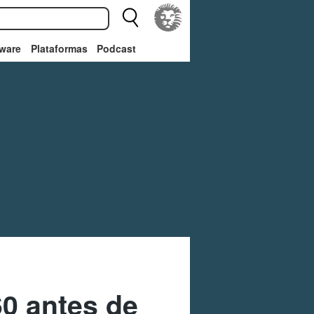
ware
Plataformas
Podcast
60 antes de