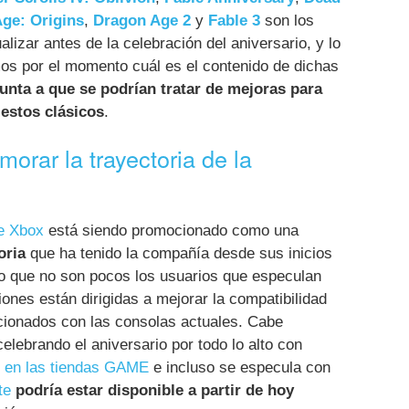
ge: Origins
,
Dragon Age 2
y
Fable 3
son los
alizar antes de la celebración del aniversario, y lo
s por el momento cuál es el contenido de dichas
unta a que se podrían tratar de mejoras para
 estos clásicos
.
orar la trayectoria de la
de Xbox
está siendo promocionado como una
oria
que ha tenido la compañía desde sus inicios
lo que no son pocos los usuarios que especulan
iones están dirigidas a mejorar la compatibilidad
ncionados con las consolas actuales. Cabe
lebrando el aniversario por todo lo alto con
s en las tiendas GAME
e incluso se especula con
te
podría estar disponible a partir de hoy