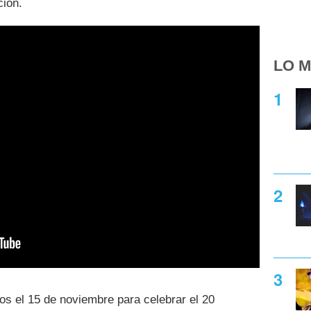
ción.
LO M
os el 15 de noviembre para celebrar el 20