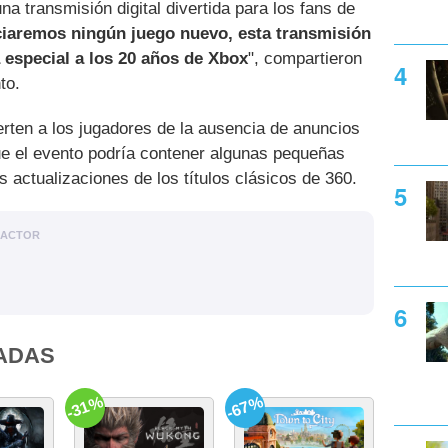
a transmisión digital divertida para los fans de
ciaremos ningún juego nuevo, esta transmisión
 especial a los 20 años de Xbox
", compartieron
to.
rten a los jugadores de la ausencia de anuncios
ue el evento podría contener algunas pequeñas
actualizaciones de los títulos clásicos de 360.
DACTOR
ADAS
-31%
-67%