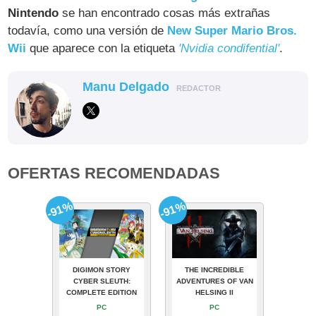
Nintendo
se han encontrado cosas más extrañas
todavía, como una versión de
New Super Mario Bros.
Wii
que aparece con la etiqueta
'Nvidia condifential'
.
Manu Delgado
REDACTOR
OFERTAS RECOMENDADAS
-91%
-91%
DIGIMON STORY
THE INCREDIBLE
CYBER SLEUTH:
ADVENTURES OF VAN
COMPLETE EDITION
HELSING II
PC
PC