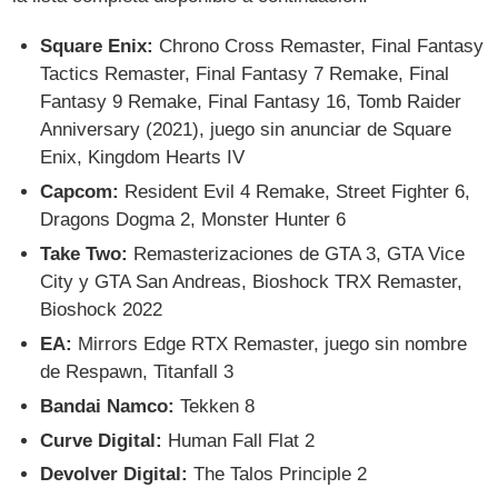
Square Enix:
Chrono Cross Remaster, Final Fantasy
Tactics Remaster, Final Fantasy 7 Remake, Final
Fantasy 9 Remake, Final Fantasy 16, Tomb Raider
Anniversary (2021), juego sin anunciar de Square
Enix, Kingdom Hearts IV
Capcom:
Resident Evil 4 Remake, Street Fighter 6,
Dragons Dogma 2, Monster Hunter 6
Take Two:
Remasterizaciones de GTA 3, GTA Vice
City y GTA San Andreas, Bioshock TRX Remaster,
Bioshock 2022
EA:
Mirrors Edge RTX Remaster, juego sin nombre
de Respawn, Titanfall 3
Bandai Namco:
Tekken 8
Curve Digital:
Human Fall Flat 2
Devolver Digital:
The Talos Principle 2