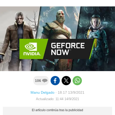
106
Manu Delgado
·
18:17 13/9/2021
Actualizado: 11:44 14/9/2021