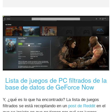
Lista de juegos de PC filtrados de la
base de datos de GeForce Now
Y, ¿qué es lo que ha encontrado? La lista de juegos
filtrados se está recopilando en un
post de Reddit
en el