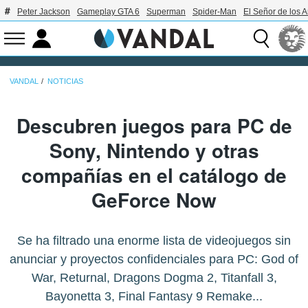
Peter Jackson
Gameplay GTA 6
Superman
Spider-Man
El Señor de los A
VANDAL
NOTICIAS
Descubren juegos para PC de
Sony, Nintendo y otras
compañías en el catálogo de
GeForce Now
Se ha filtrado una enorme lista de videojuegos sin
anunciar y proyectos confidenciales para PC: God of
War, Returnal, Dragons Dogma 2, Titanfall 3,
Bayonetta 3, Final Fantasy 9 Remake...