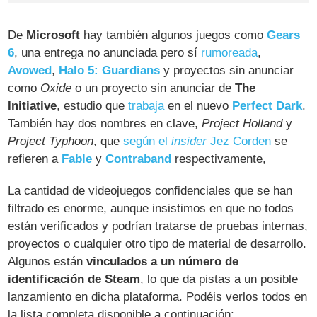
De
Microsoft
hay también algunos juegos como
Gears
6
, una entrega no anunciada pero sí
rumoreada
,
Avowed
,
Halo 5: Guardians
y proyectos sin anunciar
como
Oxide
o un proyecto sin anunciar de
The
Initiative
, estudio que
trabaja
en el nuevo
Perfect Dark
.
También hay dos nombres en clave,
Project Holland
y
Project Typhoon
, que
según el
insider
Jez Corden
se
refieren a
Fable
y
Contraband
respectivamente,
La cantidad de videojuegos confidenciales que se han
filtrado es enorme, aunque insistimos en que no todos
están verificados y podrían tratarse de pruebas internas,
proyectos o cualquier otro tipo de material de desarrollo.
Algunos están
vinculados a un número de
identificación de Steam
, lo que da pistas a un posible
lanzamiento en dicha plataforma. Podéis verlos todos en
la lista completa disponible a continuación: