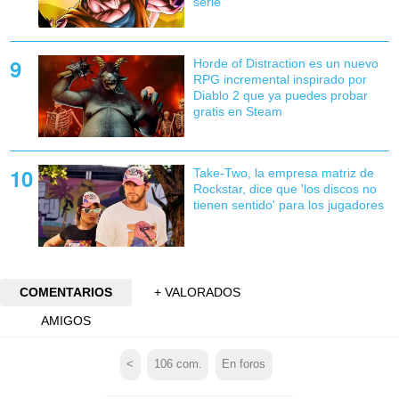
serie
Horde of Distraction es un nuevo
RPG incremental inspirado por
Diablo 2 que ya puedes probar
gratis en Steam
Take-Two, la empresa matriz de
Rockstar, dice que 'los discos no
tienen sentido' para los jugadores
COMENTARIOS
+ VALORADOS
AMIGOS
<
106
com.
En foros