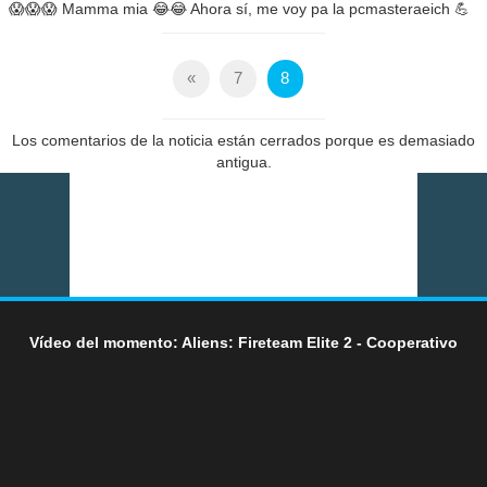
😱😱😱 Mamma mia 😂😂 Ahora sí, me voy pa la pcmasteraeich 💪
«
7
8
Los comentarios de la noticia están cerrados porque es demasiado
antigua.
Vídeo del momento: Aliens: Fireteam Elite 2 - Cooperativo