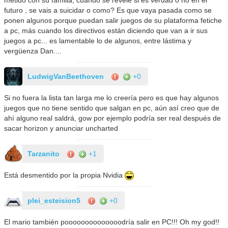
futuro , se vais a suicidar o como? Es que vaya pasada como se
ponen algunos porque puedan salir juegos de su plataforma fetiche
a pc, más cuando los directivos están diciendo que van a ir sus
juegos a pc... es lamentable lo de algunos, entre lástima y
vergüenza Dan....
LudwigVanBeethoven
+0
Si no fuera la lista tan larga me lo creería pero es que hay algunos
juegos que no tiene sentido que salgan en pc, aún así creo que de
ahí alguno real saldrá, gow por ejemplo podría ser real después de
sacar horizon y anunciar uncharted
Tarzanito
+1
Está desmentido por la propia Nvidia
plei_esteision5
+0
El mario también poooooooooooooodría salir en PC!!! Oh my god!!