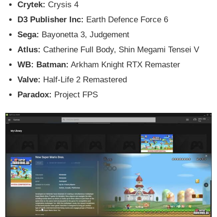
Crytek:
Crysis 4
D3 Publisher Inc:
Earth Defence Force 6
Sega:
Bayonetta 3, Judgement
Atlus:
Catherine Full Body, Shin Megami Tensei V
WB: Batman:
Arkham Knight RTX Remaster
Valve:
Half-Life 2 Remastered
Paradox:
Project FPS