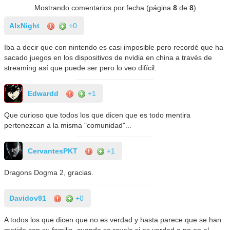
Mostrando comentarios por fecha (página
8
de
8
)
AlxNight
+0
Iba a decir que con nintendo es casi imposible pero recordé que ha
sacado juegos en los dispositivos de nvidia en china a través de
streaming así que puede ser pero lo veo difícil.
Edwardd
+1
Que curioso que todos los que dicen que es todo mentira
pertenezcan a la misma "comunidad"...
CervantesPKT
+1
Dragons Dogma 2, gracias.
Davidov91
+0
A todos los que dicen que no es verdad y hasta parece que se han
metido con su familia, cuando se revele si es verdad o no en el