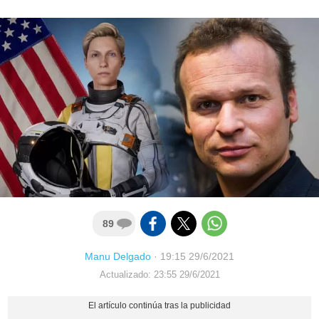
89
Manu Delgado
·
19:15 29/6/2021
Actualizado: 23:55 29/6/2021