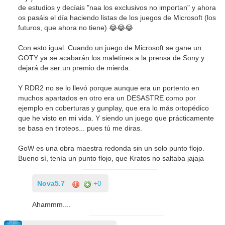
de estudios y decíais "naa los exclusivos no importan" y ahora
os pasáis el día haciendo listas de los juegos de Microsoft (los
futuros, que ahora no tiene) 😂😂😂
Con esto igual. Cuando un juego de Microsoft se gane un
GOTY ya se acabarán los maletines a la prensa de Sony y
dejará de ser un premio de mierda.
Y RDR2 no se lo llevó porque aunque era un portento en
muchos apartados en otro era un DESASTRE como por
ejemplo en coberturas y gunplay, que era lo más ortopédico
que he visto en mi vida. Y siendo un juego que prácticamente
se basa en tiroteos... pues tú me diras.
GoW es una obra maestra redonda sin un solo punto flojo.
Bueno sí, tenía un punto flojo, que Kratos no saltaba jajaja
Nova5.7
+0
Ahammm....