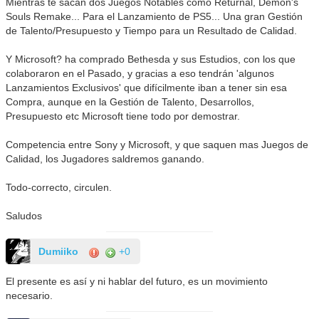
Mientras te sacan dos Juegos Notables como Returnal, Demon's
Souls Remake... Para el Lanzamiento de PS5... Una gran Gestión
de Talento/Presupuesto y Tiempo para un Resultado de Calidad.
Y Microsoft? ha comprado Bethesda y sus Estudios, con los que
colaboraron en el Pasado, y gracias a eso tendrán 'algunos
Lanzamientos Exclusivos' que difícilmente iban a tener sin esa
Compra, aunque en la Gestión de Talento, Desarrollos,
Presupuesto etc Microsoft tiene todo por demostrar.
Competencia entre Sony y Microsoft, y que saquen mas Juegos de
Calidad, los Jugadores saldremos ganando.
Todo-correcto, circulen.
Saludos
Dumiiko
+0
El presente es así y ni hablar del futuro, es un movimiento
necesario.