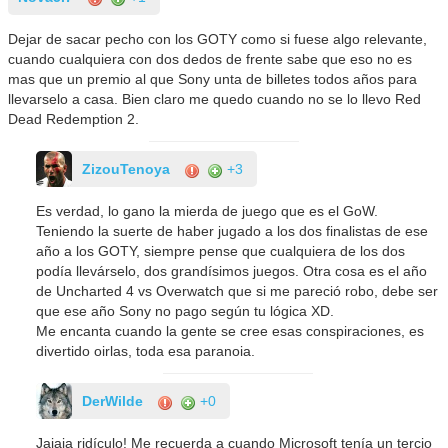
Dejar de sacar pecho con los GOTY como si fuese algo relevante,
cuando cualquiera con dos dedos de frente sabe que eso no es
mas que un premio al que Sony unta de billetes todos años para
llevarselo a casa. Bien claro me quedo cuando no se lo llevo Red
Dead Redemption 2.
ZizouTenoya
+3
Es verdad, lo gano la mierda de juego que es el GoW.
Teniendo la suerte de haber jugado a los dos finalistas de ese
año a los GOTY, siempre pense que cualquiera de los dos
podía llevárselo, dos grandísimos juegos. Otra cosa es el año
de Uncharted 4 vs Overwatch que si me pareció robo, debe ser
que ese año Sony no pago según tu lógica XD.
Me encanta cuando la gente se cree esas conspiraciones, es
divertido oirlas, toda esa paranoia.
DerWilde
+0
Jajaja ridículo! Me recuerda a cuando Microsoft tenía un tercio