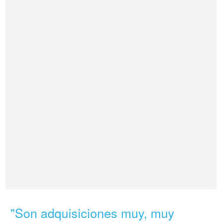
"Son adquisiciones muy, muy