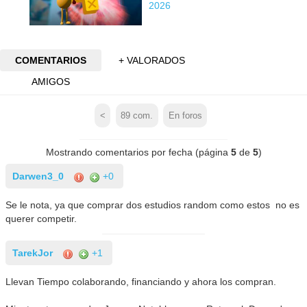
2026
COMENTARIOS
+ VALORADOS
AMIGOS
<
89
com.
En foros
Mostrando comentarios por fecha (página
5
de
5
)
Darwen3_0
+0
Se le nota, ya que comprar dos estudios random como estos no es
querer competir.
TarekJor
+1
Llevan Tiempo colaborando, financiando y ahora los compran.