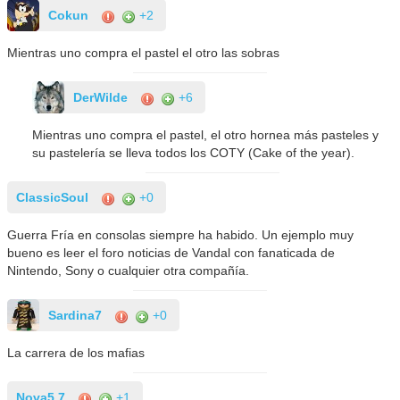
Cokun
+2
Mientras uno compra el pastel el otro las sobras
DerWilde
+6
Mientras uno compra el pastel, el otro hornea más pasteles y
su pastelería se lleva todos los COTY (Cake of the year).
ClassicSoul
+0
Guerra Fría en consolas siempre ha habido. Un ejemplo muy
bueno es leer el foro noticias de Vandal con fanaticada de
Nintendo, Sony o cualquier otra compañía.
Sardina7
+0
La carrera de los mafias
Nova5.7
+1